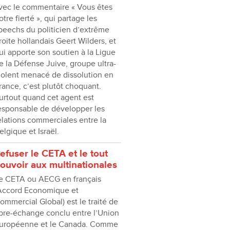
vec le commentaire « Vous êtes
otre fierté », qui partage les
peechs du politicien d’extrême
roite hollandais Geert Wilders, et
ui apporte son soutien à la Ligue
e la Défense Juive, groupe ultra-
iolent menacé de dissolution en
rance, c’est plutôt choquant.
urtout quand cet agent est
esponsable de développer les
elations commerciales entre la
elgique et Israël.
efuser le CETA et le tout
ouvoir aux multinationales
e CETA ou AECG en français
Accord Economique et
ommercial Global) est le traité de
ibre-échange conclu entre l’Union
uropéenne et le Canada. Comme