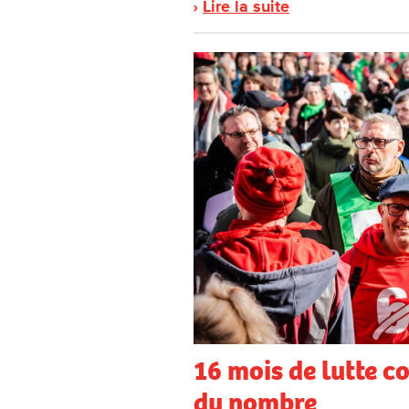
Lire la suite
16 mois de lutte co
du nombre