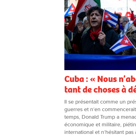
Cuba : « Nous n’ab
tant de choses à d
Il se présentait comme un prési
guerres et n’en commencerait 
temps, Donald Trump a menacé
économique et militaire, piétin
international et n’hésitant pas à