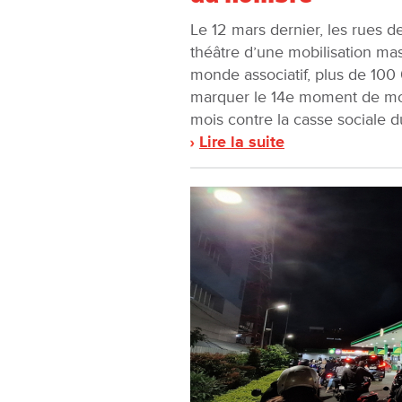
Le 12 mars dernier, les rues d
théâtre d’une mobilisation mas
monde associatif, plus de 10
marquer le 14e moment de mob
mois contre la casse sociale du
Lire la suite