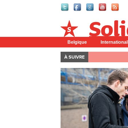
Solidaire
Belgique
International
À SUIVRE