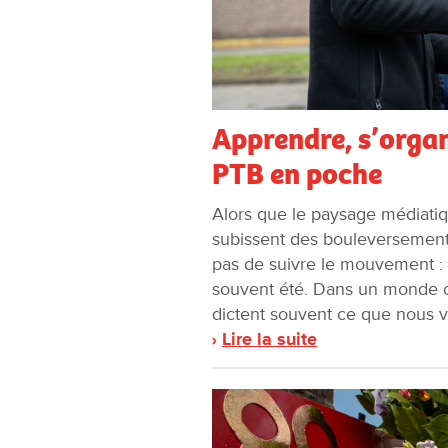
Apprendre, s’organ
PTB en poche
Alors que le paysage médiati
subissent des bouleversement
pas de suivre le mouvement : i
souvent été. Dans un monde où
dictent souvent ce que nous v
Lire la suite