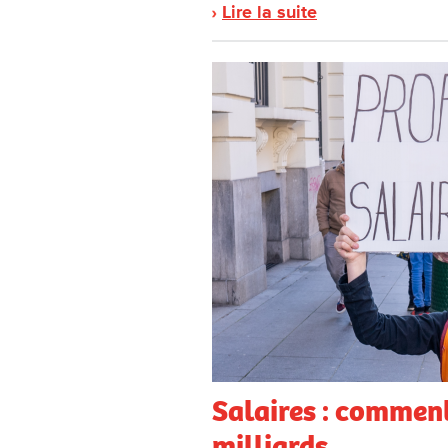
Lire la suite
Salaires : comment
milliards