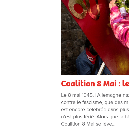
Coalition 8 Mai : l
Le 8 mai 1945, l’Allemagne nazi
contre le fascisme, que des mi
est encore célébrée dans plusi
n’est plus férié. Alors que la
Coalition 8 Mai se lève...