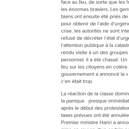
face au feu, de sorte que les 
les énormes brasiers. Les gens
biens ont ensuite été priés de 
pour obtenir de l’aide d’urgenc
crise, les autorités ne sont i
refusé de décréter l’état d’u
l’attention publique à la catas
rendu visite à un des groupes 
personnel, il a été chassé. Un
feu sur les citoyens en colère.
gouvernement a annoncé la « t
c’en était trop.
La réaction de la classe domin
la panique : presque immédia
après le début des protestation
taxes prévues ont été annulée
Premier ministre Hariri a anno