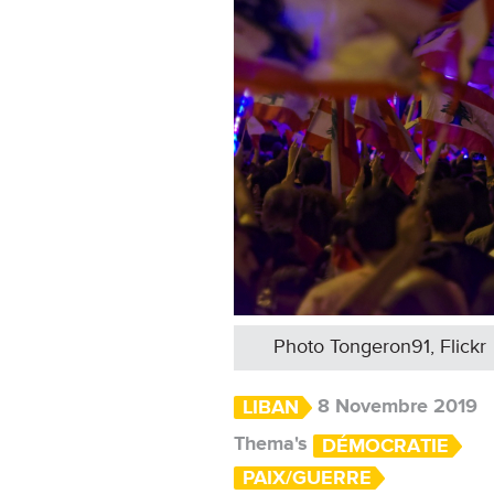
Photo Tongeron91, Flickr
8 Novembre 2019
LIBAN
Thema's
DÉMOCRATIE
PAIX/GUERRE