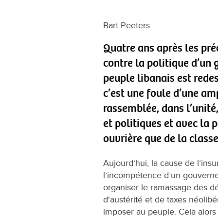
Bart Peeters
Quatre ans après les pr
contre la politique d’u
peuple libanais est redes
c’est une foule d’une am
rassemblée, dans l’unité,
et politiques et avec la 
ouvrière que de la clas
Aujourd’hui, la cause de l’ins
l’incompétence d’un gouvern
organiser le ramassage des d
d'austérité et de taxes néolib
imposer au peuple. Cela alors 