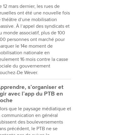
e 12 mars dernier, les rues de
ruxelles ont été une nouvelle fois
e théâtre d’une mobilisation
assive. À l’appel des syndicats et
u monde associatif, plus de 100
00 personnes ont marché pour
arquer le 14e moment de
obilisation nationale en
eulement 16 mois contre la casse
ociale du gouvernement
ouchez-De Wever.
pprendre, s’organiser et
gir avec l’app du PTB en
oche
lors que le paysage médiatique et
a communication en général
ubissent des bouleversements
ans précédent, le PTB ne se