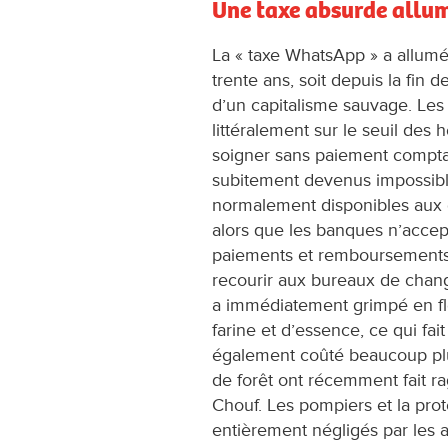
Une taxe absurde allu
La « taxe WhatsApp » a allumé 
trente ans, soit depuis la fin d
d’un capitalisme sauvage. Le
littéralement sur le seuil des h
soigner sans paiement compta
subitement devenus impossible
normalement disponibles aux d
alors que les banques n’accept
paiements et remboursements
recourir aux bureaux de change
a immédiatement grimpé en flè
farine et d’essence, ce qui fait
également coûté beaucoup plus
de forêt ont récemment fait 
Chouf. Les pompiers et la prot
entièrement négligés par les a