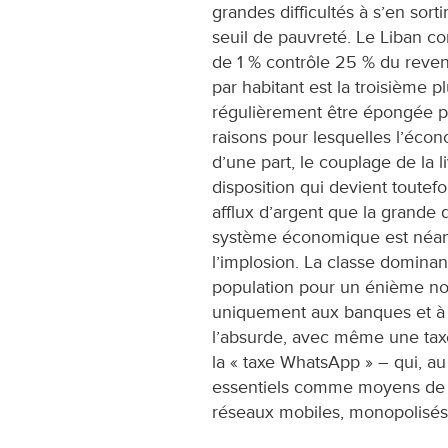
grandes difficultés à s’en sort
seuil de pauvreté. Le Liban co
de 1 % contrôle 25 % du revenu
par habitant est la troisième 
régulièrement être épongée pa
raisons pour lesquelles l’écon
d’une part, le couplage de la l
disposition qui devient toutefoi
afflux d’argent que la grande 
système économique est néan
l’implosion. La classe dominan
population pour un énième nou
uniquement aux banques et à l’
l’absurde, avec même une taxe 
la « taxe WhatsApp » – qui, au 
essentiels comme moyens de c
réseaux mobiles, monopolisés 