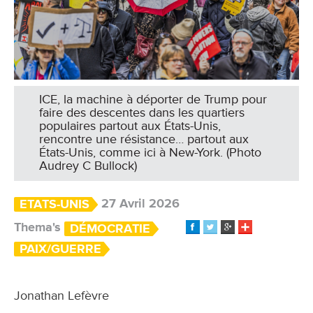
ICE, la machine à déporter de Trump pour
faire des descentes dans les quartiers
populaires partout aux États-Unis,
rencontre une résistance… partout aux
États-Unis, comme ici à New-York. (Photo
Audrey C Bullock)
27 Avril 2026
ETATS-UNIS
Thema's
DÉMOCRATIE
PAIX/GUERRE
Jonathan Lefèvre