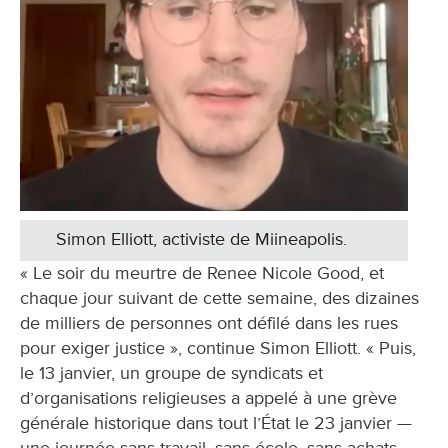
Simon Elliott, activiste de Miineapolis.
« Le soir du meurtre de Renee Nicole Good, et
chaque jour suivant de cette semaine, des dizaines
de milliers de personnes ont défilé dans les rues
pour exiger justice », continue Simon Elliott. « Puis,
le 13 janvier, un groupe de syndicats et
d’organisations religieuses a appelé à une grève
générale historique dans tout l’État le 23 janvier —
une journée sans travail, sans école, sans achats —