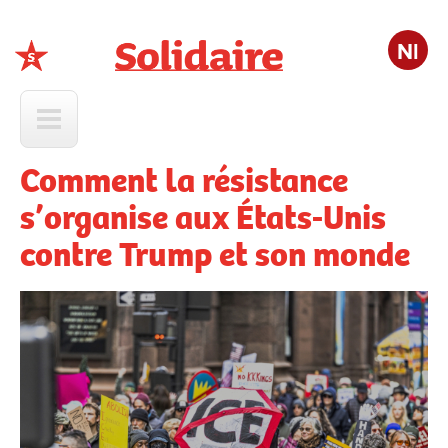
Nl
Solidaire
Comment la résistance
s’organise aux États-Unis
contre Trump et son monde