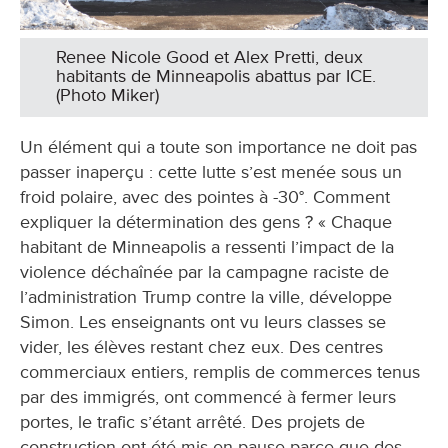
Renee Nicole Good et Alex Pretti, deux
habitants de Minneapolis abattus par ICE.
(Photo Miker)
Un élément qui a toute son importance ne doit pas
passer inaperçu : cette lutte s’est menée sous un
froid polaire, avec des pointes à -30°. Comment
expliquer la détermination des gens ? « Chaque
habitant de Minneapolis a ressenti l’impact de la
violence déchaînée par la campagne raciste de
l’administration Trump contre la ville, développe
Simon. Les enseignants ont vu leurs classes se
vider, les élèves restant chez eux. Des centres
commerciaux entiers, remplis de commerces tenus
par des immigrés, ont commencé à fermer leurs
portes, le trafic s’étant arrêté. Des projets de
construction ont été mis en pause parce que des