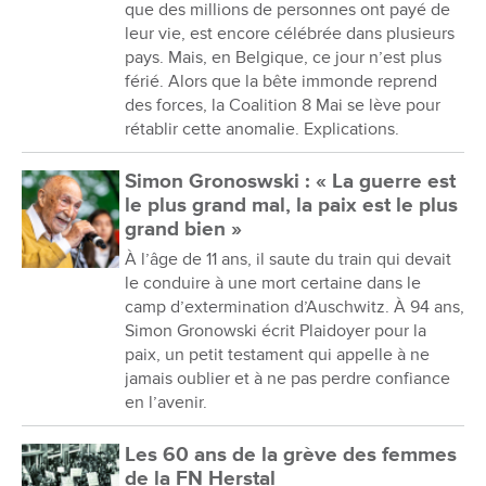
que des millions de personnes ont payé de
leur vie, est encore célébrée dans plusieurs
pays. Mais, en Belgique, ce jour n’est plus
férié. Alors que la bête immonde reprend
des forces, la Coalition 8 Mai se lève pour
rétablir cette anomalie. Explications.
Simon Gronoswski : « La guerre est
le plus grand mal, la paix est le plus
grand bien »
À l’âge de 11 ans, il saute du train qui devait
le conduire à une mort certaine dans le
camp d’extermination d’Auschwitz. À 94 ans,
Simon Gronowski écrit Plaidoyer pour la
paix, un petit testament qui appelle à ne
jamais oublier et à ne pas perdre confiance
en l’avenir.
Les 60 ans de la grève des femmes
de la FN Herstal