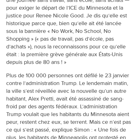
pour exiger le départ de l’ICE du Minnesota et la
justice pour Renee Nicole Good. Je dis qu’elle est
historique parce que, bien qu’elle ait été lancée
sous la bannière « No Work, No School, No
Shopping » (« pas de travail, pas d’école, pas
d’achats »), nous la reconnaissons pour ce qu’elle
était : la première grève générale aux États-Unis
depuis plus de 80 ans ! »
Plus de 100 000 personnes ont défilé le 23 janvier
contre l’administration Trump. Le lendemain matin,
la ville s’est réveillée avec la nouvelle qu’un autre
habitant, Alex Pretti, avait été assassiné de sang-
froid par des agents fédéraux. L’administration
Trump voulait que les habitants du Minnesota aient
peur, restent chez eux, se terrent. Mais ce n’est pas
ce qui s’est passé, explique Simon : « Une fois de
plus, les habitants de Minneapolis ont protesté en