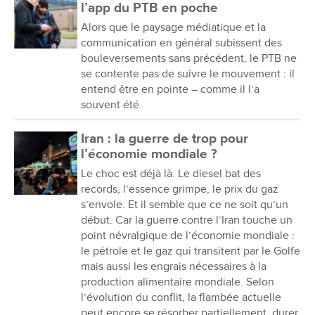
l’app du PTB en poche
Alors que le paysage médiatique et la
communication en général subissent des
bouleversements sans précédent, le PTB ne
se contente pas de suivre le mouvement : il
entend être en pointe – comme il l’a
souvent été.
Iran : la guerre de trop pour
l’économie mondiale ?
Le choc est déjà là. Le diesel bat des
records, l’essence grimpe, le prix du gaz
s’envole. Et il semble que ce ne soit qu’un
début. Car la guerre contre l’Iran touche un
point névralgique de l’économie mondiale :
le pétrole et le gaz qui transitent par le Golfe
mais aussi les engrais nécessaires à la
production alimentaire mondiale. Selon
l’évolution du conflit, la flambée actuelle
peut encore se résorber partiellement, durer,