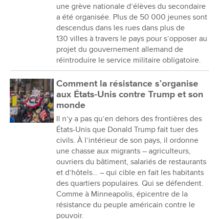
une grève nationale d’élèves du secondaire
a été organisée. Plus de 50 000 jeunes sont
descendus dans les rues dans plus de
130 villes à travers le pays pour s’opposer au
projet du gouvernement allemand de
réintroduire le service militaire obligatoire.
Comment la résistance s’organise
aux États-Unis contre Trump et son
monde
Il n’y a pas qu’en dehors des frontières des
États-Unis que Donald Trump fait tuer des
civils. À l’intérieur de son pays, il ordonne
une chasse aux migrants – agriculteurs,
ouvriers du bâtiment, salariés de restaurants
et d’hôtels… – qui cible en fait les habitants
des quartiers populaires. Qui se défendent.
Comme à Minneapolis, épicentre de la
résistance du peuple américain contre le
pouvoir.