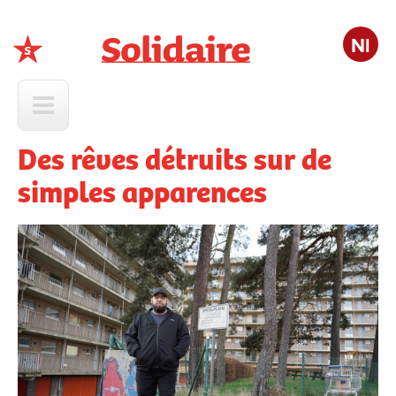
Nl
Solidaire
Des rêves détruits sur de
simples apparences