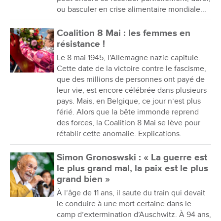
ou basculer en crise alimentaire mondiale...
Coalition 8 Mai : les femmes en
résistance !
Le 8 mai 1945, l’Allemagne nazie capitule.
Cette date de la victoire contre le fascisme,
que des millions de personnes ont payé de
leur vie, est encore célébrée dans plusieurs
pays. Mais, en Belgique, ce jour n’est plus
férié. Alors que la bête immonde reprend
des forces, la Coalition 8 Mai se lève pour
rétablir cette anomalie. Explications.
Simon Gronoswski : « La guerre est
le plus grand mal, la paix est le plus
grand bien »
À l’âge de 11 ans, il saute du train qui devait
le conduire à une mort certaine dans le
camp d’extermination d’Auschwitz. À 94 ans,