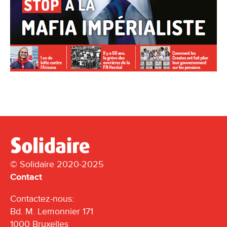
© Solidaire 2020-2025
Contact
Contactez-nous:
Bd. M. Lemonnier 171
1000 Bruxelles