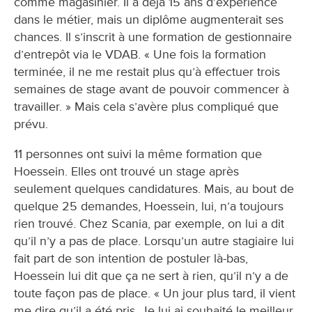
comme magasinier. Il a déjà 15 ans d’expérience
dans le métier, mais un diplôme augmenterait ses
chances. Il s’inscrit à une formation de gestionnaire
d’entrepôt via le VDAB. « Une fois la formation
terminée, il ne me restait plus qu’à effectuer trois
semaines de stage avant de pouvoir commencer à
travailler. » Mais cela s’avère plus compliqué que
prévu.
11 personnes ont suivi la même formation que
Hoessein. Elles ont trouvé un stage après
seulement quelques candidatures. Mais, au bout de
quelque 25 demandes, Hoessein, lui, n’a toujours
rien trouvé. Chez Scania, par exemple, on lui a dit
qu’il n’y a pas de place. Lorsqu’un autre stagiaire lui
fait part de son intention de postuler là-bas,
Hoessein lui dit que ça ne sert à rien, qu’il n’y a de
toute façon pas de place. « Un jour plus tard, il vient
me dire qu’il a été pris. Je lui ai souhaité le meilleur.