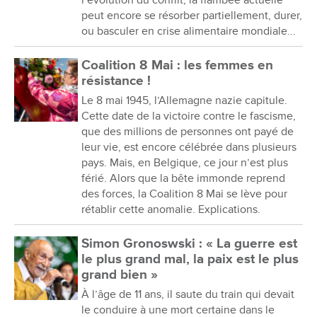
l’évolution du conflit, la flambée actuelle
peut encore se résorber partiellement, durer,
ou basculer en crise alimentaire mondiale...
Coalition 8 Mai : les femmes en
résistance !
Le 8 mai 1945, l’Allemagne nazie capitule.
Cette date de la victoire contre le fascisme,
que des millions de personnes ont payé de
leur vie, est encore célébrée dans plusieurs
pays. Mais, en Belgique, ce jour n’est plus
férié. Alors que la bête immonde reprend
des forces, la Coalition 8 Mai se lève pour
rétablir cette anomalie. Explications.
Simon Gronoswski : « La guerre est
le plus grand mal, la paix est le plus
grand bien »
À l’âge de 11 ans, il saute du train qui devait
le conduire à une mort certaine dans le