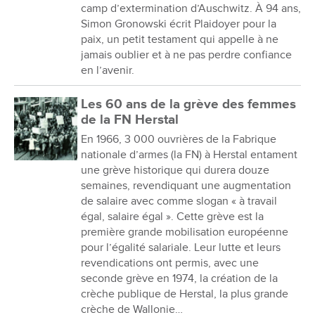
camp d’extermination d’Auschwitz. À 94 ans,
Simon Gronowski écrit Plaidoyer pour la
paix, un petit testament qui appelle à ne
jamais oublier et à ne pas perdre confiance
en l’avenir.
Les 60 ans de la grève des femmes
de la FN Herstal
En 1966, 3 000 ouvrières de la Fabrique
nationale d’armes (la FN) à Herstal entament
une grève historique qui durera douze
semaines, revendiquant une augmentation
de salaire avec comme slogan « à travail
égal, salaire égal ». Cette grève est la
première grande mobilisation européenne
pour l’égalité salariale. Leur lutte et leurs
revendications ont permis, avec une
seconde grève en 1974, la création de la
crèche publique de Herstal, la plus grande
crèche de Wallonie…