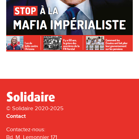
© Solidaire 2020-2025
Contact
Contactez-nous:
Bd. M. Lemonnier 171