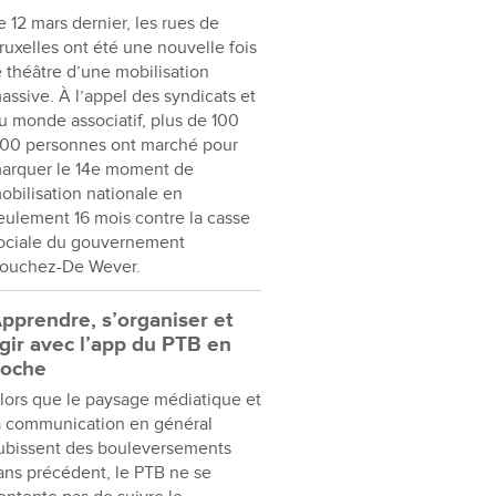
e 12 mars dernier, les rues de
ruxelles ont été une nouvelle fois
e théâtre d’une mobilisation
assive. À l’appel des syndicats et
u monde associatif, plus de 100
00 personnes ont marché pour
arquer le 14e moment de
obilisation nationale en
eulement 16 mois contre la casse
ociale du gouvernement
ouchez-De Wever.
pprendre, s’organiser et
gir avec l’app du PTB en
oche
lors que le paysage médiatique et
a communication en général
ubissent des bouleversements
ans précédent, le PTB ne se