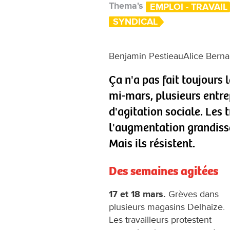
Thema's
EMPLOI - TRAVAIL
SYNDICAL
Benjamin PestieauAlice Berna
Ça n'a pas fait toujours 
mi-mars, plusieurs entr
d'agitation sociale. Les 
l'augmentation grandissa
Mais ils résistent.
Des semaines agitées
17 et 18 mars.
Grèves dans
plusieurs magasins Delhaize.
Les travailleurs protestent