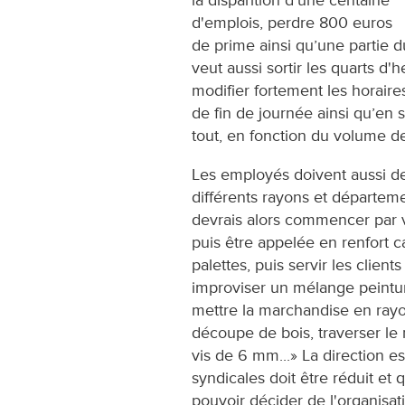
d'emplois, perdre 800 euros
de prime ainsi qu’une partie d
veut aussi sortir les quarts d'
modifier fortement les horair
de fin de journée ainsi qu’en s
tout, en fonction du volume de
Les employés doivent aussi dev
différents rayons et départeme
devrais alors commencer par v
puis être appelée en renfort c
palettes, puis servir les client
improviser un mélange peintur
mettre la marchandise en rayo
découpe de bois, traverser le 
vis de 6 mm...» La direction e
syndicales doit être réduit et
pouvoir décider de l'organisat