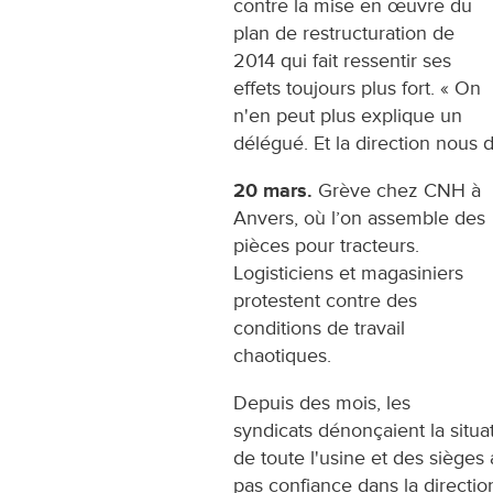
contre la mise en œuvre du
plan de restructuration de
2014 qui fait ressentir ses
effets toujours plus fort. « On
n'en peut plus explique un
délégué. Et la direction nous d
20 mars.
Grève chez CNH à
Anvers, où l’on assemble des
pièces pour tracteurs.
Logisticiens et magasiniers
protestent contre des
conditions de travail
chaotiques.
Depuis des mois, les
syndicats dénonçaient la situat
de toute l'usine et des sièges 
pas confiance dans la direction