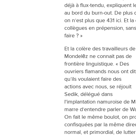
déjà à flux-tendu, expliquent
au bord du burn-out. De plus 
on n’est plus que 431 ici. Et l
collègues en prépension, san
faire ? » ​
Et la colère des travailleurs de
Mondelēz ne connait pas de
frontière linguistique. « Des
ouvriers flamands nous ont dit
qu’ils voulaient faire des
actions avec nous, se réjouit
Sedik, délégué dans
l'implantation namuroise de Mo
marre d’entendre parler de Wa
On fait le même boulot, on pr
confisquées par la même direc
normal, et primordial, de lutte