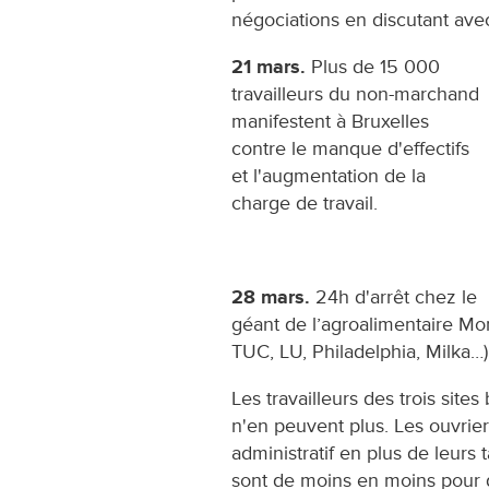
négociations en discutant avec
21 mars.
Plus de 15 000
travailleurs du non-marchand
manifestent à Bruxelles
contre le manque d'effectifs
et l'augmentation de la
charge de travail.
28 mars.
24h d'arrêt chez le
géant de l’agroalimentaire Mon
TUC, LU, Philadelphia, Milka…)
Les travailleurs des trois site
n'en peuvent plus. Les ouvriers
administratif en plus de leurs 
sont de moins en moins pour de