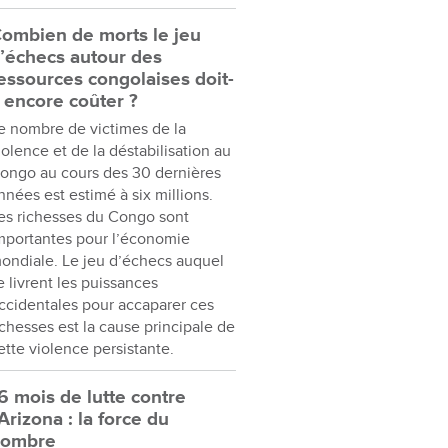
ombien de morts le jeu
’échecs autour des
essources congolaises doit-
l encore coûter ?
e nombre de victimes de la
iolence et de la déstabilisation au
ongo au cours des 30 dernières
nnées est estimé à six millions.
es richesses du Congo sont
mportantes pour l’économie
ondiale. Le jeu d’échecs auquel
e livrent les puissances
ccidentales pour accaparer ces
ichesses est la cause principale de
ette violence persistante.
6 mois de lutte contre
’Arizona : la force du
nombre