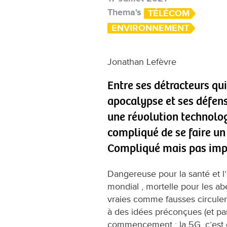
Thema's
TÉLÉCOM
ENVIRONNEMENT
Jonathan Lefèvre
Entre ses détracteurs q
apocalypse et ses défen
une révolution technolog
compliqué de se faire un
Compliqué mais pas imp
Dangereuse pour la santé et l
mondial , mortelle pour les ab
vraies comme fausses circulen
à des idées préconçues (et pa
commencement : la 5G, c’est 