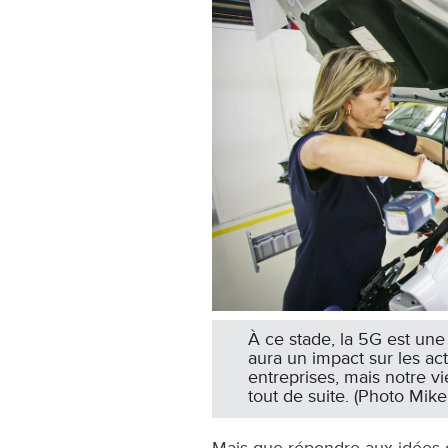
À ce stade, la 5G est une a
aura un impact sur les acti
entreprises, mais notre v
tout de suite. (Photo Mike
Mais que répondre aux idées q