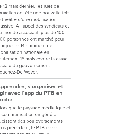
e 12 mars dernier, les rues de
ruxelles ont été une nouvelle fois
e théâtre d’une mobilisation
assive. À l’appel des syndicats et
u monde associatif, plus de 100
00 personnes ont marché pour
arquer le 14e moment de
obilisation nationale en
eulement 16 mois contre la casse
ociale du gouvernement
ouchez-De Wever.
pprendre, s’organiser et
gir avec l’app du PTB en
oche
lors que le paysage médiatique et
a communication en général
ubissent des bouleversements
ans précédent, le PTB ne se