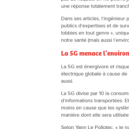
une réponse totalement tranch
Dans ses articles, l’ingénieu
publics d’expertises et de su
lobbies en tout genre », uniqu
notre santé (mais aussi l’envir
La 5G menace l’enviro
La 5G est énergivore et risq
électrique globale à cause de 
aussi.
La 5G divise par 10 la consom
d’informations transportées. Et
moins en cause que les systè
manière dont elle sera utilisée
Selon Yann Le Pollotec, « le 