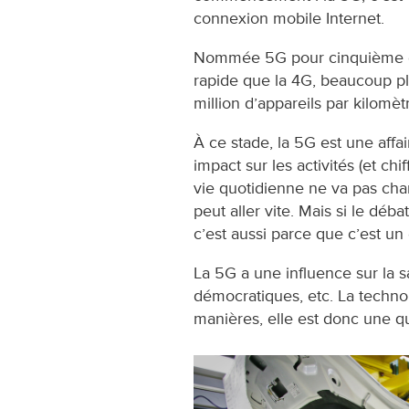
connexion mobile Internet.
Nommée 5G pour cinquième gén
rapide que la 4G, beaucoup pl
million d’appareils par kilomètr
À ce stade, la 5G est une affai
impact sur les activités (et chi
vie quotidienne ne va pas cha
peut aller vite. Mais si le déba
c’est aussi parce que c’est un 
La 5G a une influence sur la s
démocratiques, etc. La technol
manières, elle est donc une qu