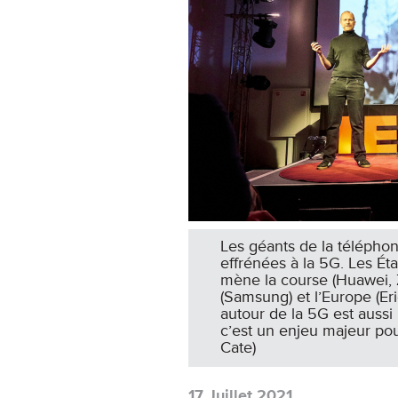
Les géants de la télépho
effrénées à la 5G. Les Éta
mène la course (Huawei, 
(Samsung) et l’Europe (Eri
autour de la 5G est aussi 
c’est un enjeu majeur pour
Cate)
17 Juillet 2021