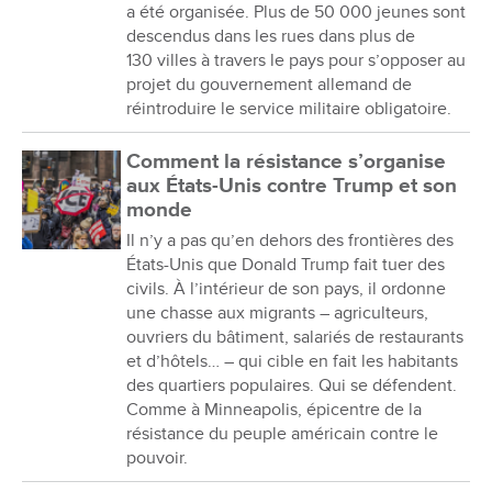
a été organisée. Plus de 50 000 jeunes sont
descendus dans les rues dans plus de
130 villes à travers le pays pour s’opposer au
projet du gouvernement allemand de
réintroduire le service militaire obligatoire.
Comment la résistance s’organise
aux États-Unis contre Trump et son
monde
Il n’y a pas qu’en dehors des frontières des
États-Unis que Donald Trump fait tuer des
civils. À l’intérieur de son pays, il ordonne
une chasse aux migrants – agriculteurs,
ouvriers du bâtiment, salariés de restaurants
et d’hôtels… – qui cible en fait les habitants
des quartiers populaires. Qui se défendent.
Comme à Minneapolis, épicentre de la
résistance du peuple américain contre le
pouvoir.