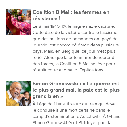
Coalition 8 Mai : les femmes en
résistance !
Le 8 mai 1945, l’Allemagne nazie capitule.
Cette date de la victoire contre le fascisme,
que des millions de personnes ont payé de
leur vie, est encore célébrée dans plusieurs
pays. Mais, en Belgique, ce jour n’est plus
férié. Alors que la bête immonde reprend
des forces, la Coalition 8 Mai se lève pour
rétablir cette anomalie. Explications.
Simon Gronoswski : « La guerre est
le plus grand mal, la paix est le plus
grand bien »
À l’âge de 11 ans, il saute du train qui devait
le conduire à une mort certaine dans le
camp d’extermination d’Auschwitz. À 94 ans,
Simon Gronowski écrit Plaidoyer pour la