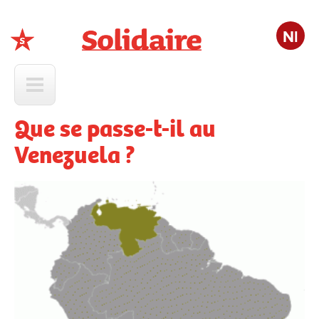
Nl
Solidaire
Que se passe-t-il au
Venezuela ?