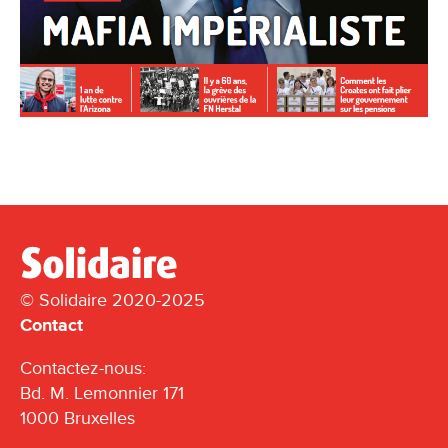
© Solidaire 2020-2025
Contact
Contactez-nous:
Bd. M. Lemonnier 171
1000 Bruxelles