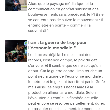
Alors que le paysage médiatique et la
communication en général subissent des
bouleversements sans précédent, le PTB ne
se contente pas de suivre le mouvement : il
entend être en pointe – comme il l’a
souvent été.
Iran : la guerre de trop pour
l’économie mondiale ?
Le choc est déjà là. Le diesel bat des
records, l’essence grimpe, le prix du gaz
s’envole. Et il semble que ce ne soit qu’un
début. Car la guerre contre l’Iran touche un
point névralgique de l’économie mondiale :
le pétrole et le gaz qui transitent par le Golfe
mais aussi les engrais nécessaires à la
production alimentaire mondiale. Selon
l’évolution du conflit, la flambée actuelle
peut encore se résorber partiellement, durer,
ou basculer en crise alimentaire mondiale...