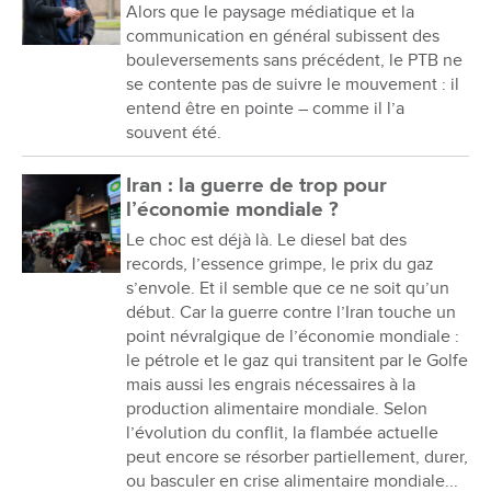
Alors que le paysage médiatique et la
communication en général subissent des
bouleversements sans précédent, le PTB ne
se contente pas de suivre le mouvement : il
entend être en pointe – comme il l’a
souvent été.
Iran : la guerre de trop pour
l’économie mondiale ?
Le choc est déjà là. Le diesel bat des
records, l’essence grimpe, le prix du gaz
s’envole. Et il semble que ce ne soit qu’un
début. Car la guerre contre l’Iran touche un
point névralgique de l’économie mondiale :
le pétrole et le gaz qui transitent par le Golfe
mais aussi les engrais nécessaires à la
production alimentaire mondiale. Selon
l’évolution du conflit, la flambée actuelle
peut encore se résorber partiellement, durer,
ou basculer en crise alimentaire mondiale...