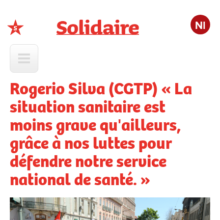
Nl
Solidaire
Rogerio Silva (CGTP) « La
situation sanitaire est
moins grave qu'ailleurs,
grâce à nos luttes pour
défendre notre service
national de santé. »