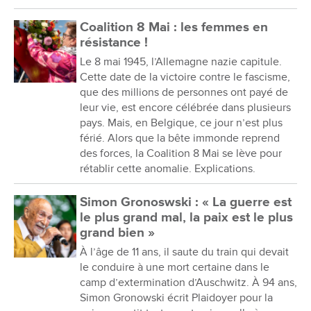
Coalition 8 Mai : les femmes en
résistance !
Le 8 mai 1945, l’Allemagne nazie capitule.
Cette date de la victoire contre le fascisme,
que des millions de personnes ont payé de
leur vie, est encore célébrée dans plusieurs
pays. Mais, en Belgique, ce jour n’est plus
férié. Alors que la bête immonde reprend
des forces, la Coalition 8 Mai se lève pour
rétablir cette anomalie. Explications.
Simon Gronoswski : « La guerre est
le plus grand mal, la paix est le plus
grand bien »
À l’âge de 11 ans, il saute du train qui devait
le conduire à une mort certaine dans le
camp d’extermination d’Auschwitz. À 94 ans,
Simon Gronowski écrit Plaidoyer pour la