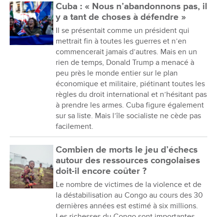
Cuba : « Nous n’abandonnons pas, il
y a tant de choses à défendre »
Il se présentait comme un président qui
mettrait fin à toutes les guerres et n’en
commencerait jamais d’autres. Mais en un
rien de temps, Donald Trump a menacé à
peu près le monde entier sur le plan
économique et militaire, piétinant toutes les
règles du droit international et n’hésitant pas
à prendre les armes. Cuba figure également
sur sa liste. Mais l’île socialiste ne cède pas
facilement.
Combien de morts le jeu d’échecs
autour des ressources congolaises
doit-il encore coûter ?
Le nombre de victimes de la violence et de
la déstabilisation au Congo au cours des 30
dernières années est estimé à six millions.
Les richesses du Congo sont importantes