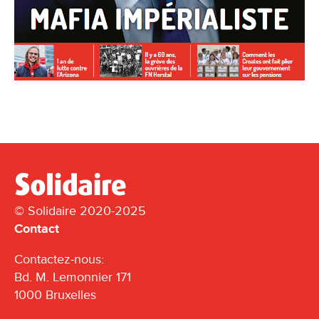
© Solidaire 2020-2025
Contact
Contactez-nous:
Bd. M. Lemonnier 171
1000 Bruxelles