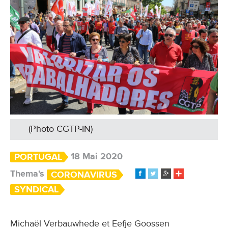
(Photo CGTP-IN)
18 Mai 2020
PORTUGAL
Thema's
CORONAVIRUS
SYNDICAL
Michaël Verbauwhede et Eefje Goossen