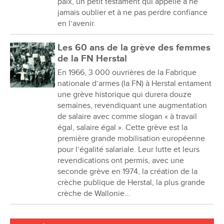
paix, un petit testament qui appelle à ne
jamais oublier et à ne pas perdre confiance
en l’avenir.
Les 60 ans de la grève des femmes
de la FN Herstal
En 1966, 3 000 ouvrières de la Fabrique
nationale d’armes (la FN) à Herstal entament
une grève historique qui durera douze
semaines, revendiquant une augmentation
de salaire avec comme slogan « à travail
égal, salaire égal ». Cette grève est la
première grande mobilisation européenne
pour l’égalité salariale. Leur lutte et leurs
revendications ont permis, avec une
seconde grève en 1974, la création de la
crèche publique de Herstal, la plus grande
crèche de Wallonie…