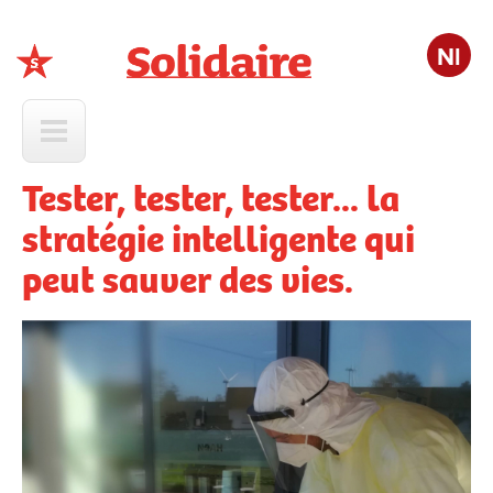
Nl
Solidaire
Tester, tester, tester... la
stratégie intelligente qui
peut sauver des vies.