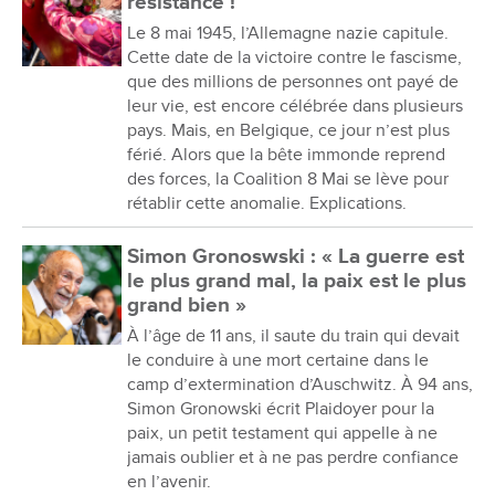
résistance !
Le 8 mai 1945, l’Allemagne nazie capitule.
Cette date de la victoire contre le fascisme,
que des millions de personnes ont payé de
leur vie, est encore célébrée dans plusieurs
pays. Mais, en Belgique, ce jour n’est plus
férié. Alors que la bête immonde reprend
des forces, la Coalition 8 Mai se lève pour
rétablir cette anomalie. Explications.
Simon Gronoswski : « La guerre est
le plus grand mal, la paix est le plus
grand bien »
À l’âge de 11 ans, il saute du train qui devait
le conduire à une mort certaine dans le
camp d’extermination d’Auschwitz. À 94 ans,
Simon Gronowski écrit Plaidoyer pour la
paix, un petit testament qui appelle à ne
jamais oublier et à ne pas perdre confiance
en l’avenir.