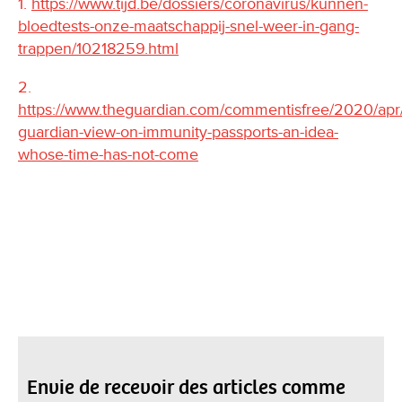
1.
https://www.tijd.be/dossiers/coronavirus/kunnen-
bloedtests-onze-maatschappij-snel-weer-in-gang-
trappen/10218259.html
2.
https://www.theguardian.com/commentisfree/2020/apr
guardian-view-on-immunity-passports-an-idea-
whose-time-has-not-come
Envie de recevoir des articles comme