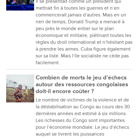
Il se présentait comme un président qui
mettrait fin à toutes les guerres et n’en
commencerait jamais d’autres. Mais en un
rien de temps, Donald Trump a menacé à
peu près le monde entier sur le plan
économique et militaire, piétinant toutes les
règles du droit international et n’hésitant pas
à prendre les armes. Cuba figure également
sur sa liste. Mais l’île socialiste ne cède pas
facilement.
Combien de morts le jeu d’échecs
autour des ressources congolaises
doit-il encore coûter ?
Le nombre de victimes de la violence et de
la déstabilisation au Congo au cours des 30
dernières années est estimé à six millions.
Les richesses du Congo sont importantes
pour l’économie mondiale. Le jeu d’échecs
auquel se livrent les puissances