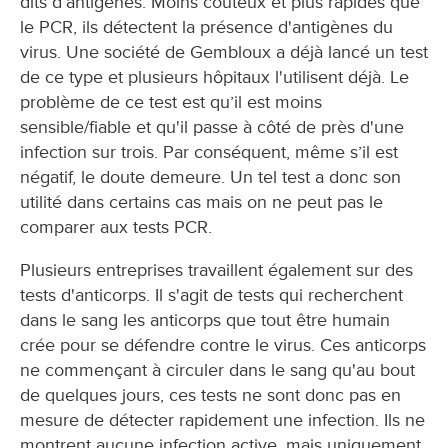
dits d’antigènes. Moins coûteux et plus rapides que
le PCR, ils détectent la présence d'antigènes du
virus. Une société de Gembloux a déjà lancé un test
de ce type et plusieurs hôpitaux l'utilisent déjà. Le
problème de ce test est qu’il est moins
sensible/fiable et qu'il passe à côté de près d'une
infection sur trois. Par conséquent, même s’il est
négatif, le doute demeure. Un tel test a donc son
utilité dans certains cas mais on ne peut pas le
comparer aux tests PCR.
Plusieurs entreprises travaillent également sur des
tests d'anticorps. Il s'agit de tests qui recherchent
dans le sang les anticorps que tout être humain
crée pour se défendre contre le virus. Ces anticorps
ne commençant à circuler dans le sang qu'au bout
de quelques jours, ces tests ne sont donc pas en
mesure de détecter rapidement une infection. Ils ne
montrent aucune infection active, mais uniquement