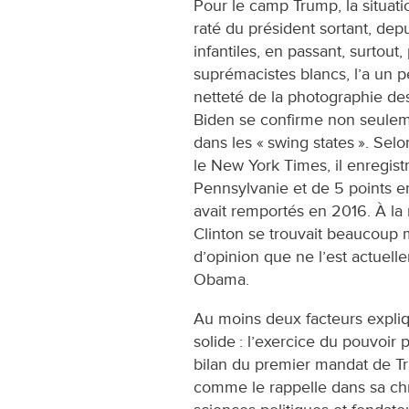
Pour le camp Trump, la situat
raté du président sortant, depu
infantiles, en passant, surtou
suprémacistes blancs, l’a un 
netteté de la photographie des
Biden se confirme non seulem
dans les « swing states ». Se
le New York Times, il enregist
Pennsylvanie et de 5 points e
avait remportés en 2016. À la 
Clinton se trouvait beaucoup
d’opinion que ne l’est actuell
Obama.
Au moins deux facteurs expli
solide : l’exercice du pouvoir p
bilan du premier mandat de Tr
comme le rappelle dans sa c