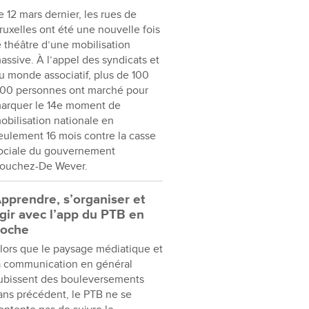
e 12 mars dernier, les rues de
ruxelles ont été une nouvelle fois
e théâtre d’une mobilisation
assive. À l’appel des syndicats et
u monde associatif, plus de 100
00 personnes ont marché pour
arquer le 14e moment de
obilisation nationale en
eulement 16 mois contre la casse
ociale du gouvernement
ouchez-De Wever.
pprendre, s’organiser et
gir avec l’app du PTB en
oche
lors que le paysage médiatique et
a communication en général
ubissent des bouleversements
ans précédent, le PTB ne se