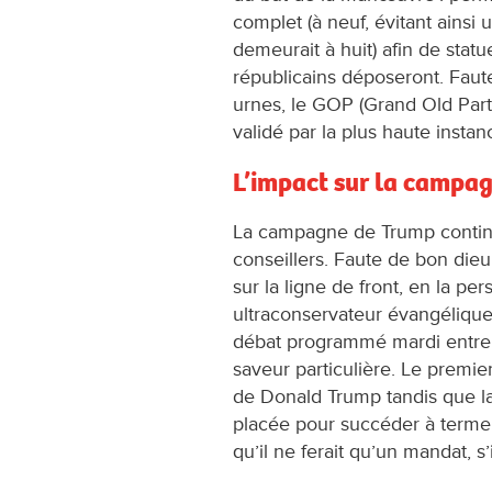
complet (à neuf, évitant ainsi 
demeurait à huit) afin de statu
républicains déposeront. Faut
urnes, le GOP (Grand Old Party
validé par la plus haute instan
L’impact sur la campa
La campagne de Trump continue
conseillers. Faute de bon dieu
sur la ligne de front, en la p
ultraconservateur évangélique. 
débat programmé mardi entre
saveur particulière. Le premie
de Donald Trump tandis que l
placée pour succéder à terme 
qu’il ne ferait qu’un mandat, s’i