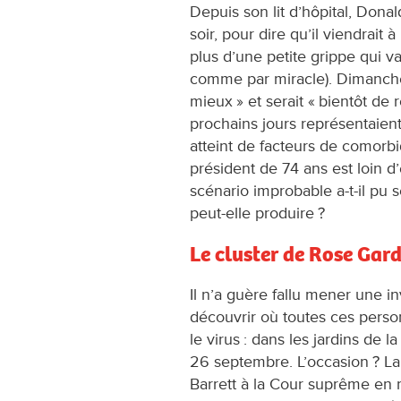
Depuis son lit d’hôpital, Dona
soir, pour dire qu’il viendrait à
plus d’une petite grippe qui v
comme par miracle). Dimanche,
mieux » et serait « bientôt de 
prochains jours représentaient «
atteint de facteurs de comorbid
président de 74 ans est loin d’
scénario improbable a-t-il pu s
peut-elle produire ?
Le cluster de Rose Gar
Il n’a guère fallu mener une i
découvrir où toutes ces person
le virus : dans les jardins de 
26 septembre. L’occasion ? 
Barrett à la Cour suprême en