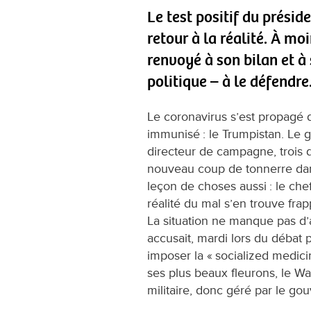
Le test positif du prési
retour à la réalité. À moi
renvoyé à son bilan et à
politique – à le défendre
Le coronavirus s’est propagé d
immunisé : le Trumpistan. Le g
directeur de campagne, trois 
nouveau coup de tonnerre dans
leçon de choses aussi : le chef
réalité du mal s’en trouve frap
La situation ne manque pas d’a
accusait, mardi lors du débat 
imposer la « socialized medicin
ses plus beaux fleurons, le Wa
militaire, donc géré par le g