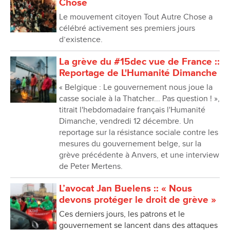
Chose
Le mouvement citoyen Tout Autre Chose a
célébré activement ses premiers jours
d’existence.
La grève du #15dec vue de France ::
Reportage de L'Humanité Dimanche
« Belgique : Le gouvernement nous joue la
casse sociale à la Thatcher... Pas question ! »,
titrait l'hebdomadaire français l'Humanité
Dimanche, vendredi 12 décembre. Un
reportage sur la résistance sociale contre les
mesures du gouvernement belge, sur la
grève précédente à Anvers, et une interview
de Peter Mertens.
L’avocat Jan Buelens :: « Nous
devons protéger le droit de grève »
Ces derniers jours, les patrons et le
gouvernement se lancent dans des attaques