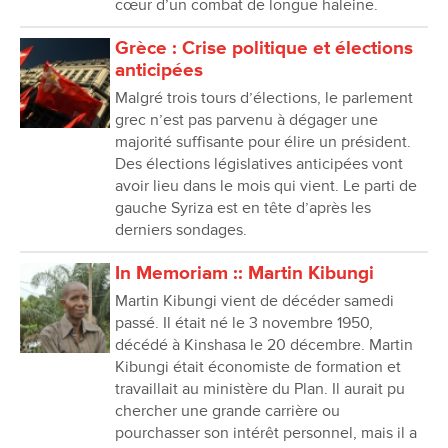
cœur d’un combat de longue haleine.
Grèce : Crise politique et élections
anticipées
Malgré trois tours d’élections, le parlement
grec n’est pas parvenu à dégager une
majorité suffisante pour élire un président.
Des élections législatives anticipées vont
avoir lieu dans le mois qui vient. Le parti de
gauche Syriza est en tête d’après les
derniers sondages.
In Memoriam :: Martin Kibungi
Martin Kibungi vient de décéder samedi
passé. Il était né le 3 novembre 1950,
décédé à Kinshasa le 20 décembre. Martin
Kibungi était économiste de formation et
travaillait au ministère du Plan. Il aurait pu
chercher une grande carrière ou
pourchasser son intérêt personnel, mais il a