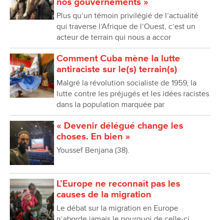
nos gouvernements »
Plus qu’un témoin privilégié de l’actualité
qui traverse l’Afrique de l’Ouest, c’est un
acteur de terrain qui nous a accor
Comment Cuba mène la lutte
antiraciste sur le(s) terrain(s)
Malgré la révolution socialiste de 1959, la
lutte contre les préjugés et les idées racistes
dans la population marquée par
« Devenir délégué change les
choses. En bien »
Youssef Benjana (38).
L’Europe ne reconnaît pas les
causes de la migration
Le débat sur la migration en Europe
n’aborde jamais le pourquoi de celle-ci.