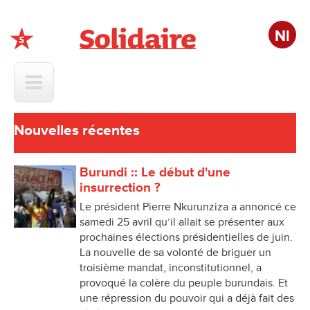
Nl
Solidaire
Nouvelles récentes
Burundi :: Le début d'une
insurrection ?
Le président Pierre Nkurunziza a annoncé ce
samedi 25 avril qu’il allait se présenter aux
prochaines élections présidentielles de juin.
La nouvelle de sa volonté de briguer un
troisième mandat, inconstitutionnel, a
provoqué la colère du peuple burundais. Et
une répression du pouvoir qui a déjà fait des