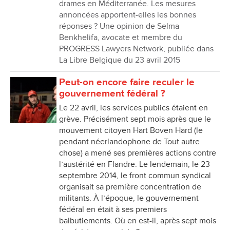
drames en Méditerranée. Les mesures
annoncées apportent-elles les bonnes
réponses ? Une opinion de Selma
Benkhelifa, avocate et membre du
PROGRESS Lawyers Network, publiée dans
La Libre Belgique du 23 avril 2015
Peut-on encore faire reculer le
gouvernement fédéral ?
Le 22 avril, les services publics étaient en
grève. Précisément sept mois après que le
mouvement citoyen Hart Boven Hard (le
pendant néerlandophone de Tout autre
chose) a mené ses premières actions contre
l’austérité en Flandre. Le lendemain, le 23
septembre 2014, le front commun syndical
organisait sa première concentration de
militants. À l’époque, le gouvernement
fédéral en était à ses premiers
balbutiements. Où en est-il, après sept mois