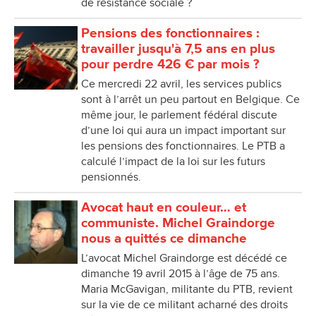
de résistance sociale ?
Pensions des fonctionnaires :
travailler jusqu'à 7,5 ans en plus
pour perdre 426 € par mois ?
Ce mercredi 22 avril, les services publics
sont à l’arrêt un peu partout en Belgique. Ce
même jour, le parlement fédéral discute
d’une loi qui aura un impact important sur
les pensions des fonctionnaires. Le PTB a
calculé l’impact de la loi sur les futurs
pensionnés.
Avocat haut en couleur… et
communiste. Michel Graindorge
nous a quittés ce dimanche
L’avocat Michel Graindorge est décédé ce
dimanche 19 avril 2015 à l’âge de 75 ans.
Maria McGavigan, militante du PTB, revient
sur la vie de ce militant acharné des droits