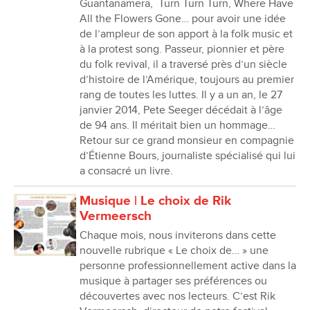
Guantanamera, Turn Turn Turn, Where Have
All the Flowers Gone… pour avoir une idée
de l’ampleur de son apport à la folk music et
à la protest song. Passeur, pionnier et père
du folk revival, il a traversé près d’un siècle
d’histoire de l’Amérique, toujours au premier
rang de toutes les luttes. Il y a un an, le 27
janvier 2014, Pete Seeger décédait à l’âge
de 94 ans. Il méritait bien un hommage…
Retour sur ce grand monsieur en compagnie
d’Étienne Bours, journaliste spécialisé qui lui
a consacré un livre.
Musique | Le choix de Rik
Vermeersch
Chaque mois, nous inviterons dans cette
nouvelle rubrique « Le choix de… » une
personne professionnellement active dans la
musique à partager ses préférences ou
découvertes avec nos lecteurs. C’est Rik