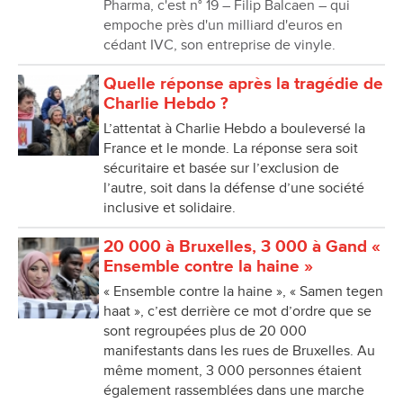
Pharma, c'est n° 19 – Filip Balcaen – qui
empoche près d'un milliard d'euros en
cédant IVC, son entreprise de vinyle.
Quelle réponse après la tragédie de
Charlie Hebdo ?
L’attentat à Charlie Hebdo a bouleversé la
France et le monde. La réponse sera soit
sécuritaire et basée sur l’exclusion de
l’autre, soit dans la défense d’une société
inclusive et solidaire.
20 000 à Bruxelles, 3 000 à Gand «
Ensemble contre la haine »
« Ensemble contre la haine », « Samen tegen
haat », c’est derrière ce mot d’ordre que se
sont regroupées plus de 20 000
manifestants dans les rues de Bruxelles. Au
même moment, 3 000 personnes étaient
également rassemblées dans une marche