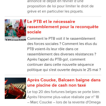
annonce le dépôt en février d’une
proposition de loi pour limiter le droit de
grève et en particulier les piquets.
Le PTB et le nécessaire
rassemblement pour la reconquête
sociale
Comment le PTB voit il le rassemblement
des forces sociales ? Comment les élus du
PTB voient-ils leur rôle dans ce
rassemblement des diverses résistances ?
Après l'appel du PTB-go!, comment
continuer dans cette nouvelle séquence
politique qui s'est ouverte depuis le 25 mai ?
Après Coucke, Balcaen baigne dans
une piscine de cash non taxé
Le top 20 des fortunes belges se porte bien.
Après l'énorme plus-value réalisée par n° 18
– Marc Coucke – lors de la revente d'Omega