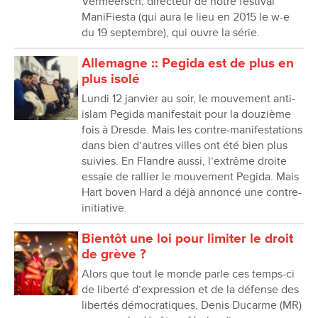
Vermeersch, directeur de notre festival
ManiFiesta (qui aura le lieu en 2015 le w-e
du 19 septembre), qui ouvre la série.
Allemagne :: Pegida est de plus en
plus isolé
Lundi 12 janvier au soir, le mouvement anti-
islam Pegida manifestait pour la douzième
fois à Dresde. Mais les contre-manifestations
dans bien d’autres villes ont été bien plus
suivies. En Flandre aussi, l’extrême droite
essaie de rallier le mouvement Pegida. Mais
Hart boven Hard a déjà annoncé une contre-
initiative.
Bientôt une loi pour limiter le droit
de grève ?
Alors que tout le monde parle ces temps-ci
de liberté d’expression et de la défense des
libertés démocratiques, Denis Ducarme (MR)