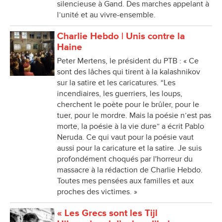
silencieuse à Gand. Des marches appelant à
l’unité et au vivre-ensemble.
Charlie Hebdo | Unis contre la
Haine
Peter Mertens, le président du PTB : « Ce
sont des lâches qui tirent à la kalashnikov
sur la satire et les caricatures. “Les
incendiaires, les guerriers, les loups,
cherchent le poète pour le brûler, pour le
tuer, pour le mordre. Mais la poésie n’est pas
morte, la poésie à la vie dure” a écrit Pablo
Neruda. Ce qui vaut pour la poésie vaut
aussi pour la caricature et la satire. Je suis
profondément choqués par l'horreur du
massacre à la rédaction de Charlie Hebdo.
Toutes mes pensées aux familles et aux
proches des victimes. »
« Les Grecs sont les Tijl