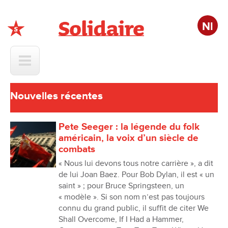
Nl
Solidaire
Nouvelles récentes
Pete Seeger : la légende du folk
américain, la voix d’un siècle de
combats
« Nous lui devons tous notre carrière », a dit
de lui Joan Baez. Pour Bob Dylan, il est « un
saint » ; pour Bruce Springsteen, un
« modèle ». Si son nom n’est pas toujours
connu du grand public, il suffit de citer We
Shall Overcome, If I Had a Hammer,