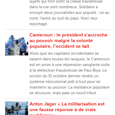
sujets qui font sortir la classe travailleuse
dans la rue sont nombreux. Solidaire a
envoyé deux journalistes aux piquets : un au
nord, l'autre au sud du pays. Voici leur
reportage.
Cameroun : le président s’accroche
au pouvoir malgré la volonté
populaire, l’occident se tait
Alors que les capitales occidentales se
taisent dans toutes les langues, le Cameroun
est en proie à une répression sanglante suite
à la réélection frauduleuse de Paul Biya. Le
scrutin du 12 octobre dernier révèle un
système néocolonial prêt à tout pour se
maintenir au pouvoir. La résistance populaire
se structure, mais paie un lourd tribut.
Anton Jäger « La militarisation est
une fausse réponse à de vrais