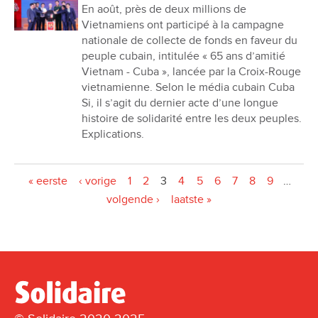
En août, près de deux millions de
Vietnamiens ont participé à la campagne
nationale de collecte de fonds en faveur du
peuple cubain, intitulée « 65 ans d’amitié
Vietnam - Cuba », lancée par la Croix-Rouge
vietnamienne. Selon le média cubain Cuba
Si, il s’agit du dernier acte d’une longue
histoire de solidarité entre les deux peuples.
Explications.
Pages
« eerste
‹ vorige
1
2
3
4
5
6
7
8
9
…
volgende ›
laatste »