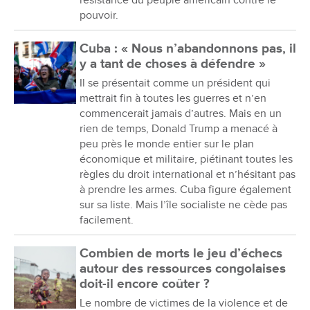
résistance du peuple américain contre le
pouvoir.
Cuba : « Nous n’abandonnons pas, il
y a tant de choses à défendre »
Il se présentait comme un président qui
mettrait fin à toutes les guerres et n’en
commencerait jamais d’autres. Mais en un
rien de temps, Donald Trump a menacé à
peu près le monde entier sur le plan
économique et militaire, piétinant toutes les
règles du droit international et n’hésitant pas
à prendre les armes. Cuba figure également
sur sa liste. Mais l’île socialiste ne cède pas
facilement.
Combien de morts le jeu d’échecs
autour des ressources congolaises
doit-il encore coûter ?
Le nombre de victimes de la violence et de