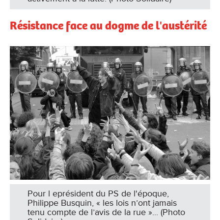
Résistance face au dogme de l'austérité
Pour l eprésident du PS de l'époque,
Philippe Busquin, « les lois n’ont jamais
tenu compte de l’avis de la rue »... (Photo