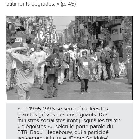
bâtiments dégradés. » (p. 45)
« En 1995-1996 se sont déroulées les
grandes grèves des enseignants. Des
ministres socialistes iront jusqu’à les traiter
« d’égoïstes »», selon le porte-parole du
PTB, Raoul Hedebouw, qui a participé
activement à la lutte. (Photo Solidaire)