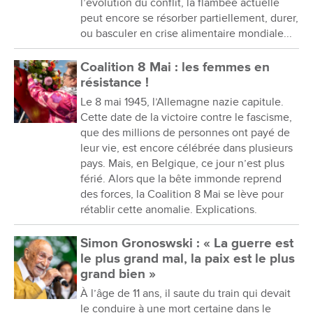
l’évolution du conflit, la flambée actuelle
peut encore se résorber partiellement, durer,
ou basculer en crise alimentaire mondiale...
Coalition 8 Mai : les femmes en
résistance !
Le 8 mai 1945, l’Allemagne nazie capitule.
Cette date de la victoire contre le fascisme,
que des millions de personnes ont payé de
leur vie, est encore célébrée dans plusieurs
pays. Mais, en Belgique, ce jour n’est plus
férié. Alors que la bête immonde reprend
des forces, la Coalition 8 Mai se lève pour
rétablir cette anomalie. Explications.
Simon Gronoswski : « La guerre est
le plus grand mal, la paix est le plus
grand bien »
À l’âge de 11 ans, il saute du train qui devait
le conduire à une mort certaine dans le