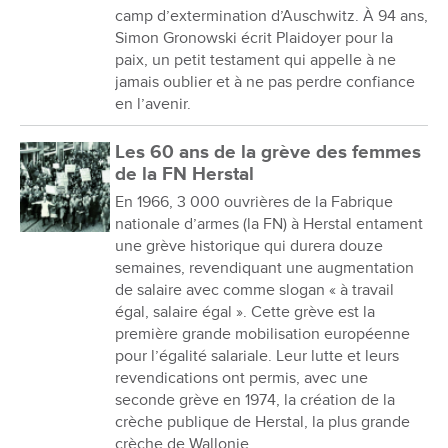
camp d’extermination d’Auschwitz. À 94 ans,
Simon Gronowski écrit Plaidoyer pour la
paix, un petit testament qui appelle à ne
jamais oublier et à ne pas perdre confiance
en l’avenir.
Les 60 ans de la grève des femmes
de la FN Herstal
En 1966, 3 000 ouvrières de la Fabrique
nationale d’armes (la FN) à Herstal entament
une grève historique qui durera douze
semaines, revendiquant une augmentation
de salaire avec comme slogan « à travail
égal, salaire égal ». Cette grève est la
première grande mobilisation européenne
pour l’égalité salariale. Leur lutte et leurs
revendications ont permis, avec une
seconde grève en 1974, la création de la
crèche publique de Herstal, la plus grande
crèche de Wallonie…