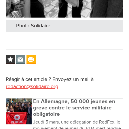
Photo Solidaire
Réagir à cet article ? Envoyez un mail à
redaction@solidaire.org
.
En Allemagne, 50 000 jeunes en
grève contre le service militaire
obligatoire
Jeudi 5 mars, une délégation de RedFox, le
mouvement de jeunes du PTB, s’est rendue