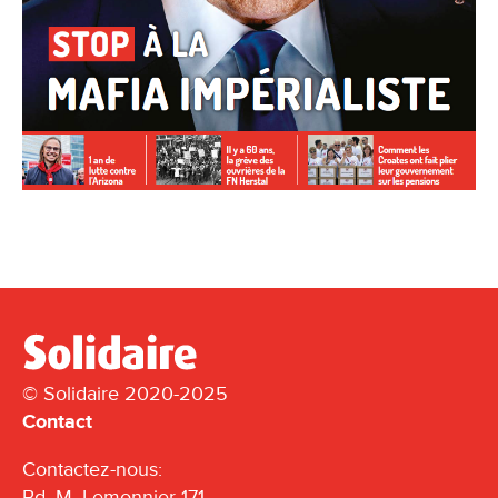
© Solidaire 2020-2025
Contact
Contactez-nous:
Bd. M. Lemonnier 171