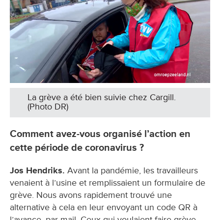
La grève a été bien suivie chez Cargill.
(Photo DR)
Comment avez-vous organisé l’action en
cette période de coronavirus ?
Jos Hendriks.
Avant la pandémie, les travailleurs
venaient à l’usine et remplissaient un formulaire de
grève. Nous avons rapidement trouvé une
alternative à cela en leur envoyant un code QR à
l’avance, par mail. Ceux qui voulaient faire grève