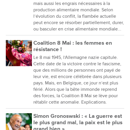
mais aussi les engrais nécessaires à la
production alimentaire mondiale. Selon
l’évolution du conflit, la flambée actuelle
peut encore se résorber partiellement, durer,
ou basculer en crise alimentaire mondiale...
Coalition 8 Mai : les femmes en
résistance !
Le 8 mai 1945, l’Allemagne nazie capitule.
Cette date de la victoire contre le fascisme,
que des millions de personnes ont payé de
leur vie, est encore célébrée dans plusieurs
pays. Mais, en Belgique, ce jour n’est plus
férié. Alors que la bête immonde reprend
des forces, la Coalition 8 Mai se lève pour
rétablir cette anomalie. Explications.
Simon Gronoswski : « La guerre est
le plus grand mal, la paix est le plus
grand bien »