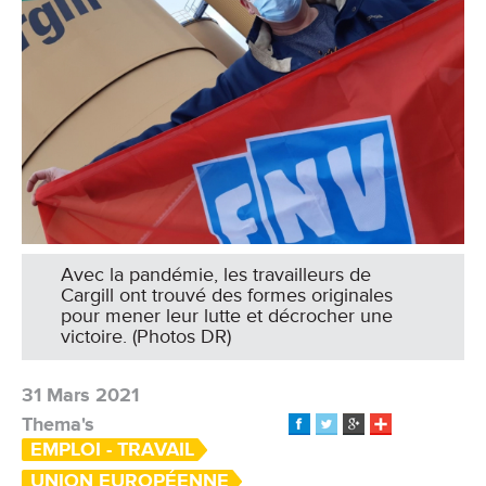
Avec la pandémie, les travailleurs de
Cargill ont trouvé des formes originales
pour mener leur lutte et décrocher une
victoire. (Photos DR)
31 Mars 2021
Thema's
EMPLOI - TRAVAIL
UNION EUROPÉENNE