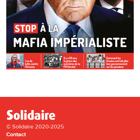
© Solidaire 2020-2025
Contact