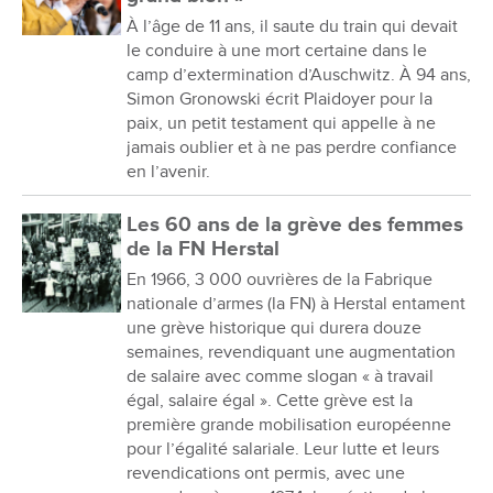
À l’âge de 11 ans, il saute du train qui devait
le conduire à une mort certaine dans le
camp d’extermination d’Auschwitz. À 94 ans,
Simon Gronowski écrit Plaidoyer pour la
paix, un petit testament qui appelle à ne
jamais oublier et à ne pas perdre confiance
en l’avenir.
Les 60 ans de la grève des femmes
de la FN Herstal
En 1966, 3 000 ouvrières de la Fabrique
nationale d’armes (la FN) à Herstal entament
une grève historique qui durera douze
semaines, revendiquant une augmentation
de salaire avec comme slogan « à travail
égal, salaire égal ». Cette grève est la
première grande mobilisation européenne
pour l’égalité salariale. Leur lutte et leurs
revendications ont permis, avec une