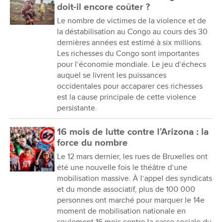
doit-il encore coûter ?
Le nombre de victimes de la violence et de
la déstabilisation au Congo au cours des 30
dernières années est estimé à six millions.
Les richesses du Congo sont importantes
pour l’économie mondiale. Le jeu d’échecs
auquel se livrent les puissances
occidentales pour accaparer ces richesses
est la cause principale de cette violence
persistante.
16 mois de lutte contre l’Arizona : la
force du nombre
Le 12 mars dernier, les rues de Bruxelles ont
été une nouvelle fois le théâtre d’une
mobilisation massive. À l’appel des syndicats
et du monde associatif, plus de 100 000
personnes ont marché pour marquer le 14e
moment de mobilisation nationale en
seulement 16 mois contre la casse sociale du