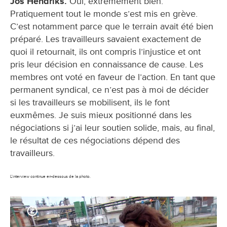
Jos Hendriks.
Oui, extrêmement bien.
Pratiquement tout le monde s’est mis en grève.
C’est notamment parce que le terrain avait été bien
préparé. Les travailleurs savaient exactement de
quoi il retournait, ils ont compris l’injustice et ont
pris leur décision en connaissance de cause. Les
membres ont voté en faveur de l’action. En tant que
permanent syndical, ce n’est pas à moi de décider
si les travailleurs se mobilisent, ils le font
euxmêmes. Je suis mieux positionné dans les
négociations si j’ai leur soutien solide, mais, au final,
le résultat de ces négociations dépend des
travailleurs.
L'interview continue en-dessous de la photo.