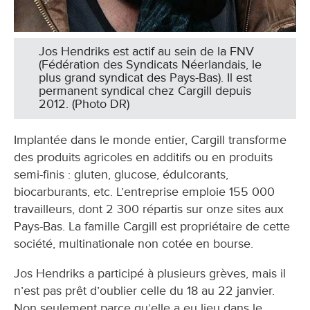
Jos Hendriks est actif au sein de la FNV
(Fédération des Syndicats Néerlandais, le
plus grand syndicat des Pays-Bas). Il est
permanent syndical chez Cargill depuis
2012. (Photo DR)
Implantée dans le monde entier, Cargill transforme
des produits agricoles en additifs ou en produits
semi-finis : gluten, glucose, édulcorants,
biocarburants, etc. L’entreprise emploie 155 000
travailleurs, dont 2 300 répartis sur onze sites aux
Pays-Bas. La famille Cargill est propriétaire de cette
société, multinationale non cotée en bourse.
Jos Hendriks a participé à plusieurs grèves, mais il
n’est pas prêt d’oublier celle du 18 au 22 janvier.
Non seulement parce qu’elle a eu lieu dans le