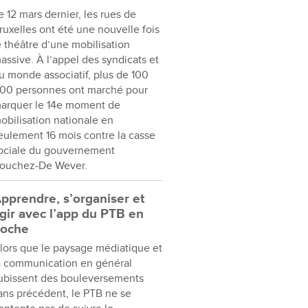
e 12 mars dernier, les rues de
ruxelles ont été une nouvelle fois
e théâtre d’une mobilisation
assive. À l’appel des syndicats et
u monde associatif, plus de 100
00 personnes ont marché pour
arquer le 14e moment de
obilisation nationale en
eulement 16 mois contre la casse
ociale du gouvernement
ouchez-De Wever.
pprendre, s’organiser et
gir avec l’app du PTB en
oche
lors que le paysage médiatique et
a communication en général
ubissent des bouleversements
ans précédent, le PTB ne se