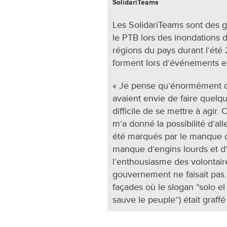
SolidariTeams
Les SolidariTeams sont des 
le PTB lors des inondations 
régions du pays durant lʼété
forment lors dʼévénements ex
« Je pense qu’énormément de
avaient envie de faire quelqu
difficile de se mettre à agir. 
m’a donné la possibilité d’all
été marqués par le manque d’
manque d’engins lourds et d’
l’enthousiasme des volontaire
gouvernement ne faisait pas. C
façades où le slogan “solo el
sauve le peuple”) était graff