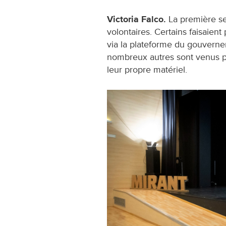
Victoria Falco.
La première s
volontaires. Certains faisaient
via la plateforme du gouvernem
nombreux autres sont venus p
leur propre matériel.