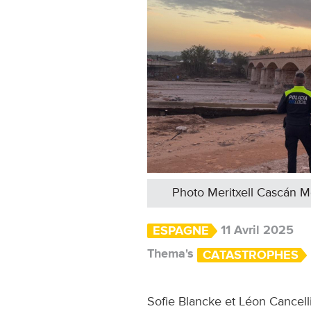
Photo Meritxell Cascán M
11 Avril 2025
ESPAGNE
Thema's
CATASTROPHES
Sofie Blancke et Léon Cancell