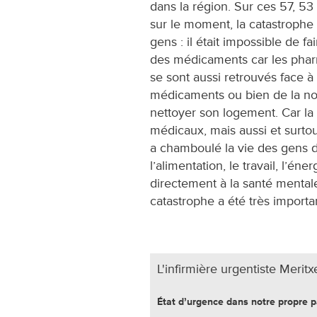
dans la région. Sur ces 57, 53
sur le moment, la catastrophe
gens : il était impossible de 
des médicaments car les phar
se sont aussi retrouvés face à
médicaments ou bien de la nou
nettoyer son logement. Car l
médicaux, mais aussi et surtou
a chamboulé la vie des gens 
l’alimentation, le travail, l’én
directement à la santé mental
catastrophe a été très import
L'infirmière urgentiste Merit
État dʼurgence dans notre propre 