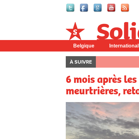
Solidaire
Belgique
International
À SUIVRE
6 mois après les
meurtrières, ret