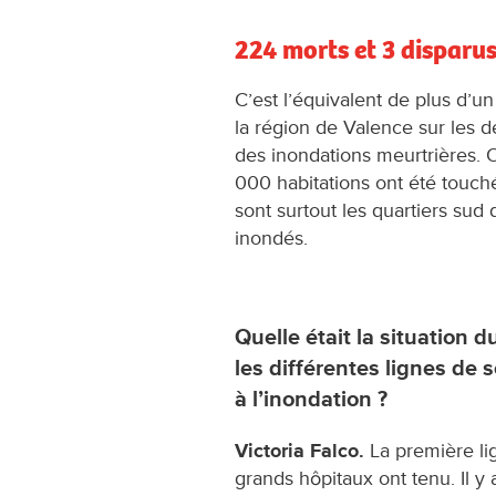
224 morts et 3 disparu
C’est l’équivalent de plus d’u
la région de Valence sur les 
des inondations meurtrières. 
000 habitations ont été touc
sont surtout les quartiers sud d
inondés.
Quelle était la situation
les différentes lignes de s
à l’inondation ?
Victoria Falco.
La première lig
grands hôpitaux ont tenu. Il y