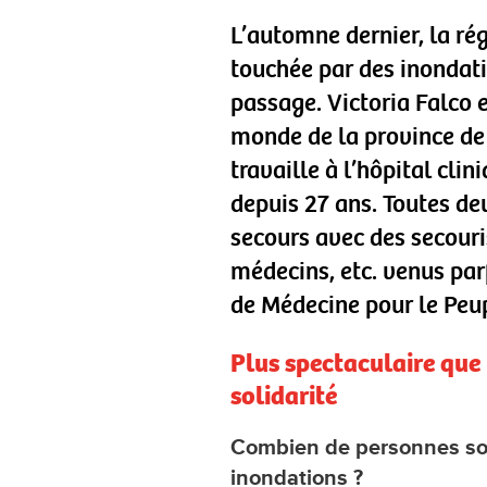
L’automne dernier, la ré
touchée par des inondati
passage. Victoria Falco 
monde de la province de
travaille à l’hôpital cli
depuis 27 ans. Toutes de
secours avec des secouris
médecins, etc. venus par
de Médecine pour le Peup
Plus spectaculaire que l
solidarité
Combien de personnes son
inondations ?