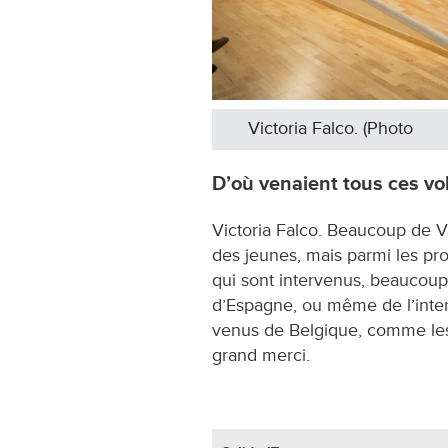
Victoria Falco. (Photo
D’où venaient tous ces vo
Victoria Falco. Beaucoup de V
des jeunes, mais parmi les pr
qui sont intervenus, beaucoup 
d’Espagne, ou même de l’inter
venus de Belgique, comme les 
grand merci.