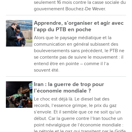
seulement 16 mois contre la casse sociale du
gouvernement Bouchez-De Wever.
Apprendre, s’organiser et agir avec
l’app du PTB en poche
Alors que le paysage médiatique et la
communication en général subissent des
bouleversements sans précédent, le PTB ne
se contente pas de suivre le mouvement : il
entend être en pointe – comme il l’a
souvent été.
Iran : la guerre de trop pour
l’économie mondiale ?
Le choc est déjà là. Le diesel bat des
records, l’essence grimpe, le prix du gaz
s’envole. Et il semble que ce ne soit qu’un
début. Car la guerre contre l’Iran touche un
point névralgique de l’économie mondiale :
le pétrole et le gaz qui transitent par le Golfe