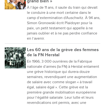
grand bien »
À l’âge de 11 ans, il saute du train qui devait
le conduire à une mort certaine dans le
camp d’extermination d’Auschwitz. À 94 ans,
Simon Gronowski écrit Plaidoyer pour la
paix, un petit testament qui appelle à ne
jamais oublier et à ne pas perdre confiance
en l’avenir.
Les 60 ans de la grève des femmes
de la FN Herstal
En 1966, 3 000 ouvrières de la Fabrique
nationale d’armes (la FN) à Herstal entament
une grève historique qui durera douze
semaines, revendiquant une augmentation
de salaire avec comme slogan « à travail
égal, salaire égal ». Cette grève est la
première grande mobilisation européenne
pour l’égalité salariale. Leur lutte et leurs
revendications ont permis, avec une