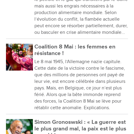
mais aussi les engrais nécessaires à la
production alimentaire mondiale. Selon
l’évolution du conflit, la flambée actuelle
peut encore se résorber partiellement, durer,
ou basculer en crise alimentaire mondiale...
Coalition 8 Mai : les femmes en
résistance !
Le 8 mai 1945, l’Allemagne nazie capitule.
Cette date de la victoire contre le fascisme,
que des millions de personnes ont payé de
leur vie, est encore célébrée dans plusieurs
pays. Mais, en Belgique, ce jour n’est plus
férié. Alors que la bête immonde reprend
des forces, la Coalition 8 Mai se lève pour
rétablir cette anomalie. Explications.
Simon Gronoswski : « La guerre est
le plus grand mal, la paix est le plus