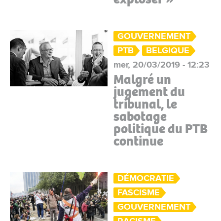
GOUVERNEMENT
PTB
BELGIQUE
mer, 20/03/2019 - 12:23
Malgré un
jugement du
tribunal, le
sabotage
politique du PTB
continue
DÉMOCRATIE
FASCISME
GOUVERNEMENT