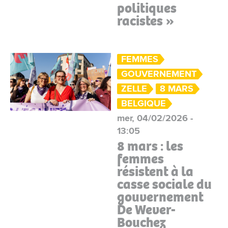
politiques
racistes »
FEMMES
GOUVERNEMENT
ZELLE
8 MARS
BELGIQUE
mer, 04/02/2026 -
13:05
8 mars : les
femmes
résistent à la
casse sociale du
gouvernement
De Wever-
Bouchez