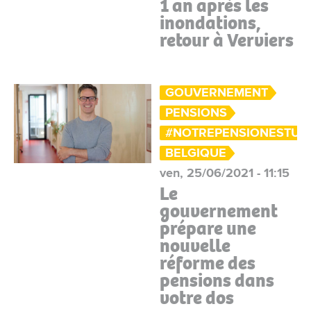
1 an après les
inondations,
retour à Verviers
GOUVERNEMENT
PENSIONS
#NOTREPENSIONESTUN
BELGIQUE
ven, 25/06/2021 - 11:15
Le
gouvernement
prépare une
nouvelle
réforme des
pensions dans
votre dos