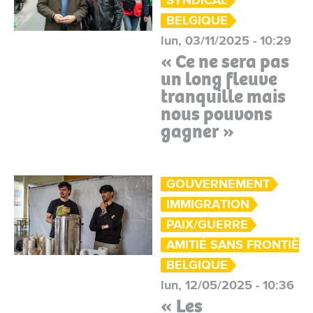
SYNDICAL
BELGIQUE
lun, 03/11/2025 - 10:29
« Ce ne sera pas
un long fleuve
tranquille mais
nous pouvons
gagner »
GOUVERNEMENT
IMMIGRATION
PAIX/GUERRE
AMITIÉ SANS FRONTIÈR
BELGIQUE
lun, 12/05/2025 - 10:36
« Les