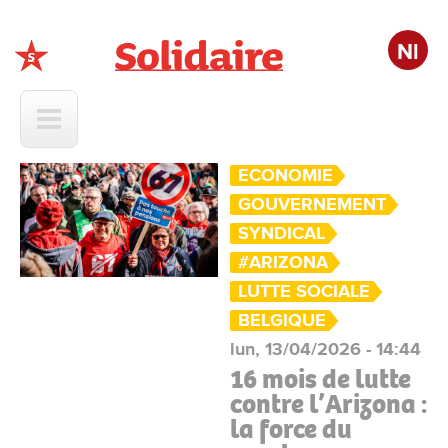
Nl
Solidaire
ECONOMIE
GOUVERNEMENT
SYNDICAL
#ARIZONA
LUTTE SOCIALE
BELGIQUE
lun, 13/04/2026 - 14:44
16 mois de lutte
contre l’Arizona :
la force du