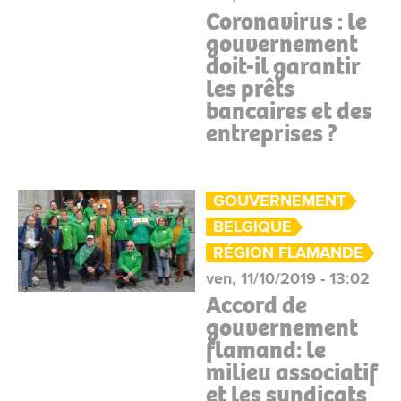
Coronavirus : le
gouvernement
doit-il garantir
les prêts
bancaires et des
entreprises ?
GOUVERNEMENT
BELGIQUE
RÉGION FLAMANDE
ven, 11/10/2019 - 13:02
Accord de
gouvernement
flamand: le
milieu associatif
et les syndicats