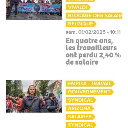
VIVALDI
BLOCAGE DES SALAIRE
BELGIQUE
sam, 01/02/2025 - 10:11
En quatre ans,
les travailleurs
ont perdu 2,40 %
de salaire
EMPLOI - TRAVAIL
GOUVERNEMENT
SYNDICAL
ARIZONA
SALAIRES
SYNDICAL