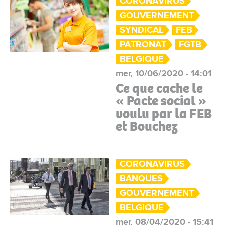
CORONAVIRUS
GOUVERNEMENT
SYNDICAL
FEB
PATRONAT
FGTB
BELGIQUE
mer, 10/06/2020 - 14:01
Ce que cache le
« Pacte social »
voulu par la FEB
et Bouchez
CORONAVIRUS
BANQUES
GOUVERNEMENT
BELGIQUE
mer, 08/04/2020 - 15:41