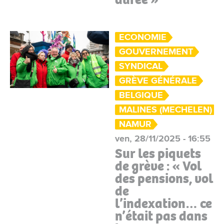
ECONOMIE
GOUVERNEMENT
SYNDICAL
GRÈVE GÉNÉRALE
BELGIQUE
MALINES (MECHELEN)
NAMUR
ven, 28/11/2025 - 16:55
Sur les piquets
de grève : « Vol
des pensions, vol
de
l’indexation… ce
n’était pas dans