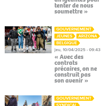
tenter de nous
soumettre »
GOUVERNEMENT
JEUNES
ARIZONA
BELGIQUE
jeu, 10/04/2025 - 09:43
« Avec des
contrats
précaires, on ne
construit pas
son avenir »
GOUVERNEMENT
SYNDICAL