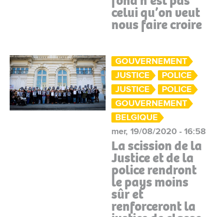
fond n’est pas
celui qu’on veut
nous faire croire
GOUVERNEMENT
JUSTICE
POLICE
JUSTICE
POLICE
GOUVERNEMENT
BELGIQUE
mer, 19/08/2020 - 16:58
La scission de la
Justice et de la
police rendront
le pays moins
sûr et
renforceront la