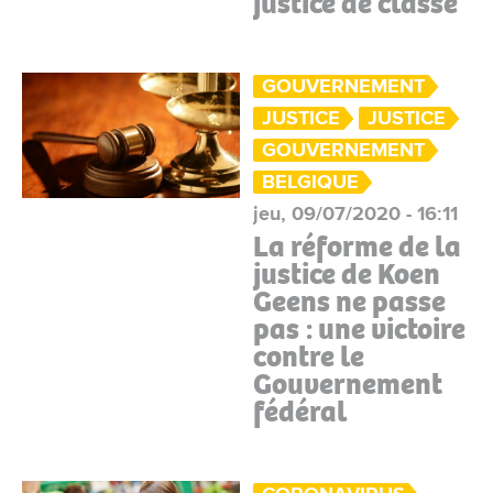
justice de classe
GOUVERNEMENT
JUSTICE
JUSTICE
GOUVERNEMENT
BELGIQUE
jeu, 09/07/2020 - 16:11
La réforme de la
justice de Koen
Geens ne passe
pas : une victoire
contre le
Gouvernement
fédéral