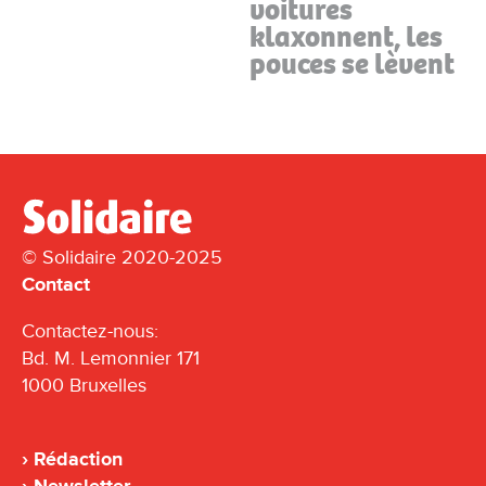
voitures
klaxonnent, les
pouces se lèvent
© Solidaire 2020-2025
Contact
Contactez-nous:
Bd. M. Lemonnier 171
1000 Bruxelles
Rédaction