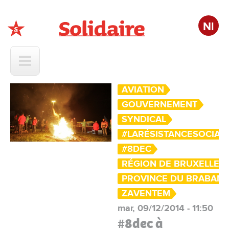
Nl
Solidaire
AVIATION
GOUVERNEMENT
SYNDICAL
#LARÉSISTANCESOCIAL
#8DEC
RÉGION DE BRUXELLES-
PROVINCE DU BRABANT
ZAVENTEM
mar, 09/12/2014 - 11:50
#8dec à