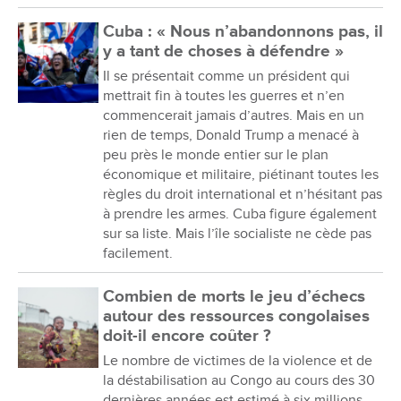
Cuba : « Nous n’abandonnons pas, il
y a tant de choses à défendre »
Il se présentait comme un président qui
mettrait fin à toutes les guerres et n’en
commencerait jamais d’autres. Mais en un
rien de temps, Donald Trump a menacé à
peu près le monde entier sur le plan
économique et militaire, piétinant toutes les
règles du droit international et n’hésitant pas
à prendre les armes. Cuba figure également
sur sa liste. Mais l’île socialiste ne cède pas
facilement.
Combien de morts le jeu d’échecs
autour des ressources congolaises
doit-il encore coûter ?
Le nombre de victimes de la violence et de
la déstabilisation au Congo au cours des 30
dernières années est estimé à six millions.