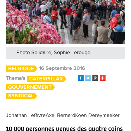
Photo Solidaire, Sophie Lerouge
16 Septembre 2016
BELGIQUE
Thema's
CATERPILLAR
GOUVERNEMENT
SYNDICAL
Jonathan LefèvreAxel BernardKoen Dereymaeker
10 000 personnes venues des quatre coins