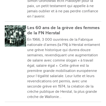
Simon Gronowski écrit Plaidoyer pour la
paix, un petit testament qui appelle à ne
jamais oublier et à ne pas perdre confiance
en l’avenir.
Les 60 ans de la grève des femmes
de la FN Herstal
En 1966, 3 000 ouvrières de la Fabrique
nationale d’armes (la FN) à Herstal entament
une grève historique qui durera douze
semaines, revendiquant une augmentation
de salaire avec comme slogan « à travail
égal, salaire égal ». Cette grève est la
première grande mobilisation européenne
pour l’égalité salariale. Leur lutte et leurs
revendications ont permis, avec une
seconde grève en 1974, la création de la
crèche publique de Herstal, la plus grande
crèche de Wallonie…