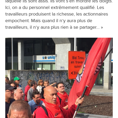
laquelle ils sont assis. Ils vont s’en mordre les doigts.
Ici, on a du personnel extrêmement qualifié. Les
travailleurs produisent la richesse, les actionnaires
empochent. Mais quand il n’y aura plus de
travailleurs, il n’y aura plus rien à se partager… »