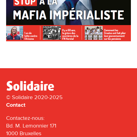
© Solidaire 2020-2025
Contact
Contactez-nous:
Bd. M. Lemonnier 171
1000 Bruxelles