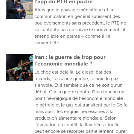
l’app du PTB en poche
Alors que le paysage médiatique et la
communication en général subissent des
bouleversements sans précédent, le PTB ne
se contente pas de suivre le mouvement : il
entend être en pointe – comme il l’a
souvent été.
Iran : la guerre de trop pour
l’économie mondiale ?
Le choc est déjà là. Le diesel bat des
records, l’essence grimpe, le prix du gaz
s’envole. Et il semble que ce ne soit qu’un
début. Car la guerre contre l’Iran touche un
point névralgique de l’économie mondiale :
le pétrole et le gaz qui transitent par le Golfe
mais aussi les engrais nécessaires à la
production alimentaire mondiale. Selon
l’évolution du conflit, la flambée actuelle
peut encore se résorber partiellement, durer,