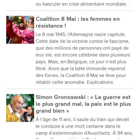
ou basculer en crise alimentaire mondiale...
Coalition 8 Mai : les femmes en
résistance !
Le 8 mai 1945, l’Allemagne nazie capitule.
Cette date de la victoire contre le fascisme,
que des millions de personnes ont payé de
leur vie, est encore célébrée dans plusieurs
pays. Mais, en Belgique, ce jour n’est plus
férié. Alors que la bête immonde reprend
des forces, la Coalition 8 Mai se lève pour
rétablir cette anomalie. Explications.
Simon Gronoswski : « La guerre est
le plus grand mal, la paix est le plus
grand bien »
À l’âge de 11 ans, il saute du train qui devait
le conduire à une mort certaine dans le
camp d’extermination d’Auschwitz. À 94 ans,