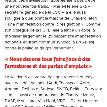
réalité. Les travailleurs n’accepteraient pas d’être
une nouvelle fois trahis. » Marie-Hélène Ska –
secrétaire générale de la CSC – a elle aussi
souligné à quel point la marche de Charleroi était
« une manifestation contre la résignation ». Comme
son collègue de la FGTB, elle a lancé un appel à
mobiliser largement le 29 septembre (manifestation
nationale en front commun syndical à Bruxelles)
contre la politique du gouvernement.
« Nous devons tous faire face à des
fermetures et des pertes d’emplois »
La solidarité est venue des quatre coins du pays,
avec des délégations d’Audi, Techspace Aero,
Aperam, Delhaize, Sodexo, SNCB, Belfius, Euroclear
... mais aussi de nombreuses de Flandre : Ivonik,
BASF, Monsanto, Van Hool, VRT, ... Pieter Holsters
de la CSC Anvers : « Wallons, Flamands et