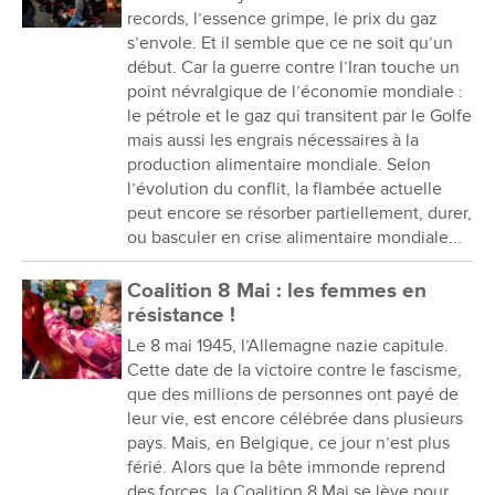
records, l’essence grimpe, le prix du gaz
s’envole. Et il semble que ce ne soit qu’un
début. Car la guerre contre l’Iran touche un
point névralgique de l’économie mondiale :
le pétrole et le gaz qui transitent par le Golfe
mais aussi les engrais nécessaires à la
production alimentaire mondiale. Selon
l’évolution du conflit, la flambée actuelle
peut encore se résorber partiellement, durer,
ou basculer en crise alimentaire mondiale...
Coalition 8 Mai : les femmes en
résistance !
Le 8 mai 1945, l’Allemagne nazie capitule.
Cette date de la victoire contre le fascisme,
que des millions de personnes ont payé de
leur vie, est encore célébrée dans plusieurs
pays. Mais, en Belgique, ce jour n’est plus
férié. Alors que la bête immonde reprend
des forces, la Coalition 8 Mai se lève pour