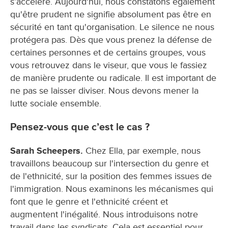
s’accélère. Aujourd'hui, nous constatons également
qu'être prudent ne signifie absolument pas être en
sécurité en tant qu'organisation. Le silence ne nous
protégera pas. Dès que vous prenez la défense de
certaines personnes et de certains groupes, vous
vous retrouvez dans le viseur, que vous le fassiez
de manière prudente ou radicale. Il est important de
ne pas se laisser diviser. Nous devons mener la
lutte sociale ensemble.
Pensez-vous que c’est le cas ?
Sarah Scheepers.
Chez Ella, par exemple, nous
travaillons beaucoup sur l'intersection du genre et
de l'ethnicité, sur la position des femmes issues de
l'immigration. Nous examinons les mécanismes qui
font que le genre et l'ethnicité créent et
augmentent l'inégalité. Nous introduisons notre
travail dans les syndicats. Cela est essentiel pour