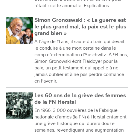
rétablir cette anomalie. Explications.
Simon Gronoswski : « La guerre est
le plus grand mal, la paix est le plus
grand bien »
À l’âge de 11 ans, il saute du train qui devait
le conduire à une mort certaine dans le
camp d’extermination d’Auschwitz. À 94 ans,
Simon Gronowski écrit Plaidoyer pour la
paix, un petit testament qui appelle à ne
jamais oublier et à ne pas perdre confiance
en l’avenir.
Les 60 ans de la grève des femmes
de la FN Herstal
En 1966, 3 000 ouvrières de la Fabrique
nationale d’armes (la FN) à Herstal entament
une grève historique qui durera douze
semaines, revendiquant une augmentation