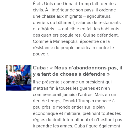
États-Unis que Donald Trump fait tuer des
civils. À l’intérieur de son pays, il ordonne
une chasse aux migrants – agriculteurs,
ouvriers du bâtiment, salariés de restaurants
et d’hôtels… – qui cible en fait les habitants
des quartiers populaires. Qui se défendent.
Comme à Minneapolis, épicentre de la
résistance du peuple américain contre le
pouvoir.
Cuba : « Nous n’abandonnons pas, il
y a tant de choses à défendre »
Il se présentait comme un président qui
mettrait fin à toutes les guerres et n’en
commencerait jamais d’autres. Mais en un
rien de temps, Donald Trump a menacé à
peu près le monde entier sur le plan
économique et militaire, piétinant toutes les
règles du droit international et n’hésitant pas
à prendre les armes. Cuba figure également