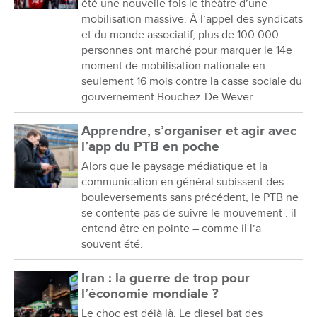
été une nouvelle fois le théâtre d’une
mobilisation massive. À l’appel des syndicats
et du monde associatif, plus de 100 000
personnes ont marché pour marquer le 14e
moment de mobilisation nationale en
seulement 16 mois contre la casse sociale du
gouvernement Bouchez-De Wever.
Apprendre, s’organiser et agir avec
l’app du PTB en poche
Alors que le paysage médiatique et la
communication en général subissent des
bouleversements sans précédent, le PTB ne
se contente pas de suivre le mouvement : il
entend être en pointe – comme il l’a
souvent été.
Iran : la guerre de trop pour
l’économie mondiale ?
Le choc est déjà là. Le diesel bat des