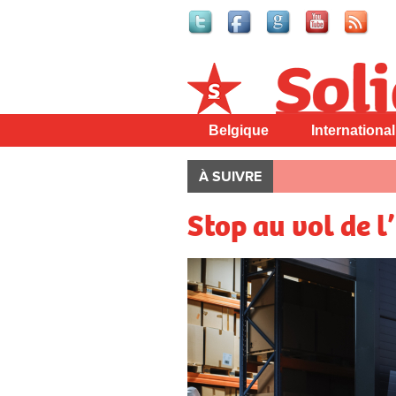
Solidaire
Belgique
International
À SUIVRE
Stop au vol de l