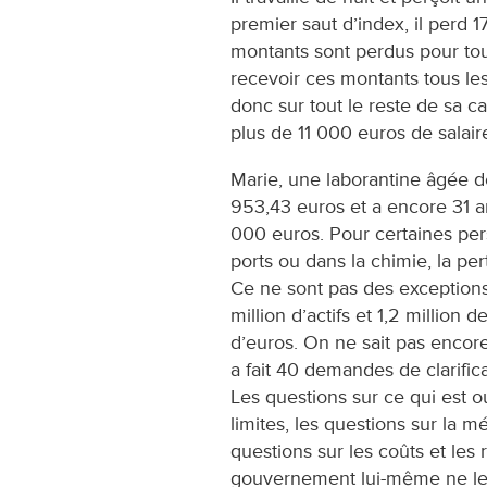
premier saut d’index, il perd 
montants sont perdus pour toujo
recevoir ces montants tous le
donc sur tout le reste de sa car
plus de 11 000 euros de salaire
Marie, une laborantine âgée de
953,43 euros et a encore 31 an
000 euros. Pour certaines per
ports ou dans la chimie, la pe
Ce ne sont pas des exceptions.
million d’actifs et 1,2 million
d’euros. On ne sait pas enco
a fait 40 demandes de clarifi
Les questions sur ce qui est o
limites, les questions sur la m
questions sur les coûts et les 
gouvernement lui-même ne le