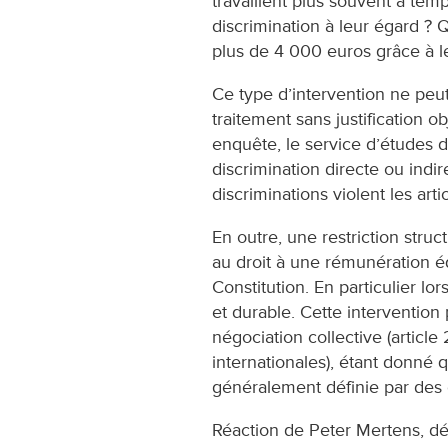
travaillent plus souvent à temp
discrimination à leur égard ? 
plus de 4 000 euros grâce à l
Ce type d’intervention ne peut
traitement sans justification o
enquête, le service d’études 
discrimination directe ou indir
discriminations violent les artic
En outre, une restriction struct
au droit à une rémunération équ
Constitution. En particulier l
et durable. Cette intervention 
négociation collective (article
internationales), étant donné q
généralement définie par des c
Réaction de Peter Mertens, dé