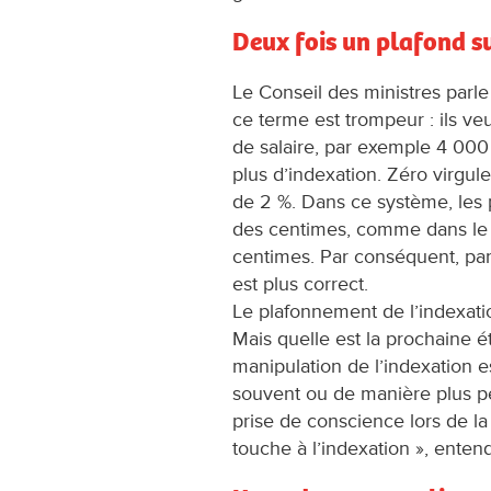
Deux fois un plafond su
Le Conseil des ministres parle
ce terme est trompeur : ils ve
de salaire, par exemple 4 000 e
plus d’indexation. Zéro virgule
de 2 %. Dans ce système, les
des centimes, comme dans le c
centimes. Par conséquent, par
est plus correct.
Le plafonnement de l’indexati
Mais quelle est la prochaine 
manipulation de l’indexation est
souvent ou de manière plus p
prise de conscience lors de 
touche à l’indexation », entend