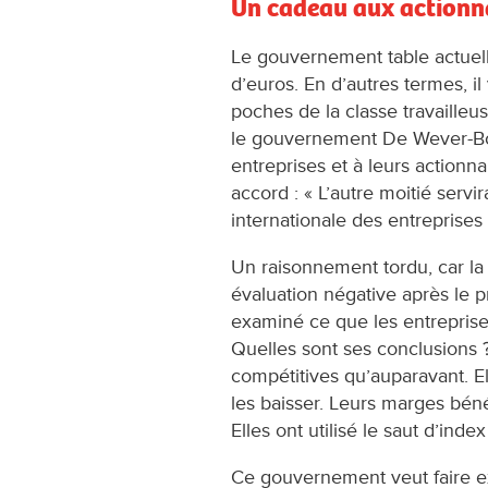
Un cadeau aux actionn
Le gouvernement table actuell
d’euros. En d’autres termes, il 
poches de la classe travailleus
le gouvernement De Wever-Bo
entreprises et à leurs actionnai
accord : « L’autre moitié servir
internationale des entreprises
Un raisonnement tordu, car la
évaluation négative après le p
examiné ce que les entreprises
Quelles sont ses conclusions 
compétitives qu’auparavant. El
les baisser. Leurs marges béné
Elles ont utilisé le saut d’inde
Ce gouvernement veut faire 