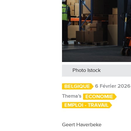
Photo Istock
6 Février 2026
BELGIQUE
Thema's
ECONOMIE
EMPLOI - TRAVAIL
Geert Haverbeke