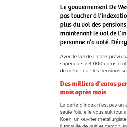
Le gouvernement De Wev
pas toucher à l’indexati
plus du vol des pensions
maintenant le vol de l’i
personne n’a voté. Décr
Avec le vol de l’index prévu p
supérieurs à 4 000 euros brut
de même que les pensions sup
Des milliers d’euros pe
mois après mois
La perte d’index n’est pas un
seule fois, elle vous suit tout
Koen, un ouvrier métallurgiste
Il travaille de nuit et perçoit 