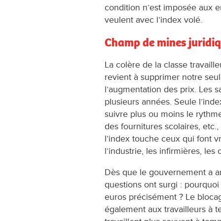
condition n’est imposée aux en
veulent avec l’index volé.
Champ de mines juridi
La colère de la classe travaill
revient à supprimer notre seu
l’augmentation des prix. Les s
plusieurs années. Seule l’inde
suivre plus ou moins le rythm
des fournitures scolaires, etc.
l’index touche ceux qui font v
l’industrie, les infirmières, les
Dès que le gouvernement a ann
questions ont surgi : pourquo
euros précisément ? Le blocage
également aux travailleurs à 