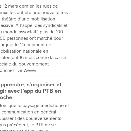
e 12 mars dernier, les rues de
ruxelles ont été une nouvelle fois
e théâtre d’une mobilisation
assive. À l’appel des syndicats et
u monde associatif, plus de 100
00 personnes ont marché pour
arquer le 14e moment de
obilisation nationale en
eulement 16 mois contre la casse
ociale du gouvernement
ouchez-De Wever.
pprendre, s’organiser et
gir avec l’app du PTB en
oche
lors que le paysage médiatique et
a communication en général
ubissent des bouleversements
ans précédent, le PTB ne se