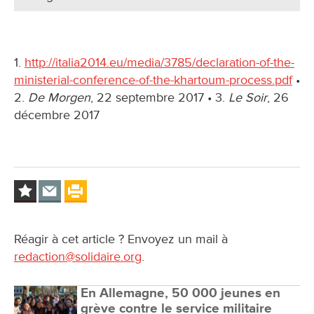
1.
http://italia2014.eu/media/3785/declaration-of-the-
ministerial-conference-of-the-khartoum-process.pdf
•
2.
De Morgen
, 22 septembre 2017 • 3.
Le Soir
, 26
décembre 2017
Réagir à cet article ? Envoyez un mail à
redaction@solidaire.org
.
En Allemagne, 50 000 jeunes en
grève contre le service militaire