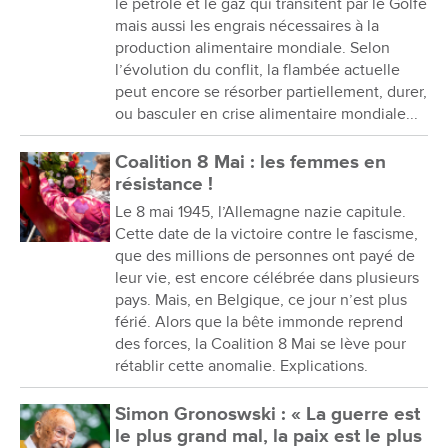
le pétrole et le gaz qui transitent par le Golfe
mais aussi les engrais nécessaires à la
production alimentaire mondiale. Selon
l’évolution du conflit, la flambée actuelle
peut encore se résorber partiellement, durer,
ou basculer en crise alimentaire mondiale...
Coalition 8 Mai : les femmes en
résistance !
Le 8 mai 1945, l’Allemagne nazie capitule.
Cette date de la victoire contre le fascisme,
que des millions de personnes ont payé de
leur vie, est encore célébrée dans plusieurs
pays. Mais, en Belgique, ce jour n’est plus
férié. Alors que la bête immonde reprend
des forces, la Coalition 8 Mai se lève pour
rétablir cette anomalie. Explications.
Simon Gronoswski : « La guerre est
le plus grand mal, la paix est le plus