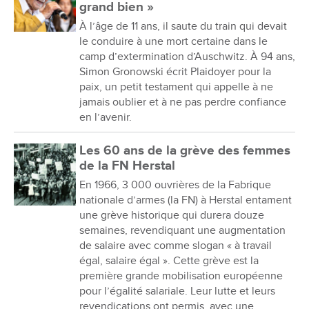
grand bien »
À l’âge de 11 ans, il saute du train qui devait
le conduire à une mort certaine dans le
camp d’extermination d’Auschwitz. À 94 ans,
Simon Gronowski écrit Plaidoyer pour la
paix, un petit testament qui appelle à ne
jamais oublier et à ne pas perdre confiance
en l’avenir.
Les 60 ans de la grève des femmes
de la FN Herstal
En 1966, 3 000 ouvrières de la Fabrique
nationale d’armes (la FN) à Herstal entament
une grève historique qui durera douze
semaines, revendiquant une augmentation
de salaire avec comme slogan « à travail
égal, salaire égal ». Cette grève est la
première grande mobilisation européenne
pour l’égalité salariale. Leur lutte et leurs
revendications ont permis, avec une