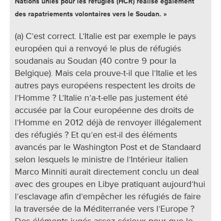
Nations unies pour les réfugiés (HCR) réalise également
des rapatriements volontaires vers le Soudan. »
(a) C’est correct. L’Italie est par exemple le pays
européen qui a renvoyé le plus de réfugiés
soudanais au Soudan (40 contre 9 pour la
Belgique). Mais cela prouve-t-il que l’Italie et les
autres pays européens respectent les droits de
l’Homme ? L’Italie n’a-t-elle pas justement été
accusée par la Cour européenne des droits de
l’Homme en 2012 déjà de renvoyer illégalement
des réfugiés ? Et qu’en est-il des éléments
avancés par le Washington Post et de Standaard
selon lesquels le ministre de l’Intérieur italien
Marco Minniti aurait directement conclu un deal
avec des groupes en Libye pratiquant aujourd’hui
l’esclavage afin d’empêcher les réfugiés de faire
la traversée de la Méditerranée vers l’Europe ?
Des éléments jugés assez sérieux pour que le