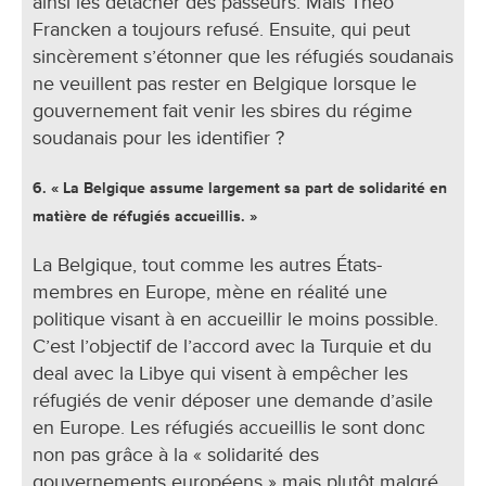
ainsi les détacher des passeurs. Mais Theo
Francken a toujours refusé. Ensuite, qui peut
sincèrement s’étonner que les réfugiés soudanais
ne veuillent pas rester en Belgique lorsque le
gouvernement fait venir les sbires du régime
soudanais pour les identifier ?
6. « La Belgique assume largement sa part de solidarité en
matière de réfugiés accueillis. »
La Belgique, tout comme les autres États-
membres en Europe, mène en réalité une
politique visant à en accueillir le moins possible.
C’est l’objectif de l’accord avec la Turquie et du
deal avec la Libye qui visent à empêcher les
réfugiés de venir déposer une demande d’asile
en Europe. Les réfugiés accueillis le sont donc
non pas grâce à la « solidarité des
gouvernements européens » mais plutôt malgré