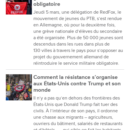
obligatoire
Jeudi 5 mars, une délégation de RedFox, le
mouvement de jeunes du PTB, s’est rendue
en Allemagne, où pour la deuxième fois,
une grève nationale d’élèves du secondaire
a été organisée. Plus de 50 000 jeunes sont
descendus dans les rues dans plus de
130 villes à travers le pays pour s’opposer au
projet du gouvernement allemand de
réintroduire le service militaire obligatoire.
Comment la résistance s’organise
aux États-Unis contre Trump et son
monde
Il n’y a pas qu’en dehors des frontières des
États-Unis que Donald Trump fait tuer des
civils. À l’intérieur de son pays, il ordonne
une chasse aux migrants – agriculteurs,
ouvriers du bâtiment, salariés de restaurants
et d’hôtels… – qui cible en fait les habitants