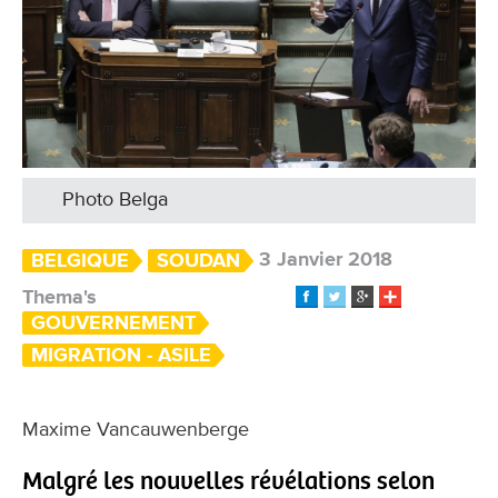
Photo Belga
3 Janvier 2018
BELGIQUE
SOUDAN
Thema's
GOUVERNEMENT
MIGRATION - ASILE
Maxime Vancauwenberge
Malgré les nouvelles révélations selon