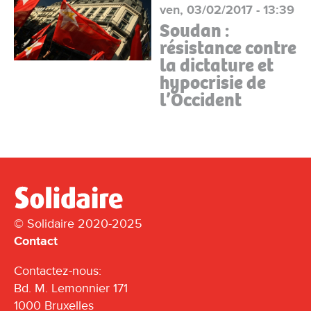
ven, 03/02/2017 - 13:39
Soudan :
résistance contre
la dictature et
hypocrisie de
l’Occident
© Solidaire 2020-2025
Contact
Contactez-nous:
Bd. M. Lemonnier 171
1000 Bruxelles