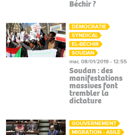
Béchir ?
DÉMOCRATIE
SYNDICAL
EL-BÉCHIR
SOUDAN
mar, 08/01/2019 - 12:55
Soudan : des
manifestations
massives font
trembler la
dictature
GOUVERNEMENT
MIGRATION - ASILE