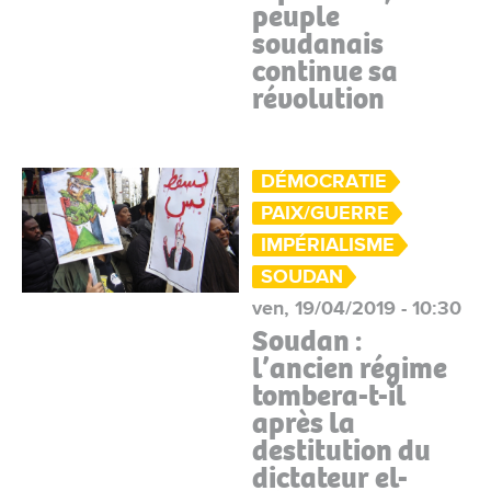
peuple
soudanais
continue sa
révolution
DÉMOCRATIE
PAIX/GUERRE
IMPÉRIALISME
SOUDAN
ven, 19/04/2019 - 10:30
Soudan :
l’ancien régime
tombera-t-il
après la
destitution du
dictateur el-