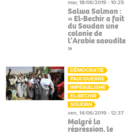
mar, 18/06/2019 - 10:25
Salwa Salman :
« El-Bechir a fait
du Soudan une
colonie de
l’Arabie saoudite
»
DÉMOCRATIE
PAIX/GUERRE
IMPÉRIALISME
EL-BÉCHIR
SOUDAN
ven, 14/06/2019 - 12:37
Malgré la
répression, le