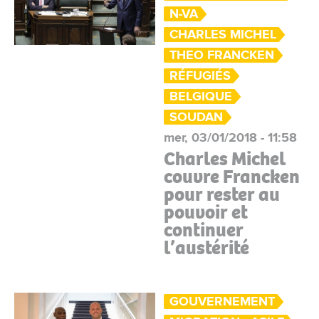
N-VA
CHARLES MICHEL
THEO FRANCKEN
RÉFUGIÉS
BELGIQUE
SOUDAN
mer, 03/01/2018 - 11:58
Charles Michel
couvre Francken
pour rester au
pouvoir et
continuer
l’austérité
GOUVERNEMENT