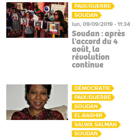
PAIX/GUERRE
SOUDAN
lun, 09/09/2019 - 11:34
Soudan : après
l'accord du 4
août, la
révolution
continue
DÉMOCRATIE
PAIX/GUERRE
SOUDAN
EL-BASHIR
SALWA SALMAN
SOUDAN