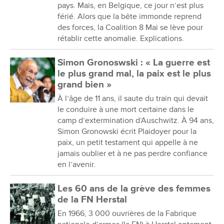
pays. Mais, en Belgique, ce jour n’est plus
férié. Alors que la bête immonde reprend
des forces, la Coalition 8 Mai se lève pour
rétablir cette anomalie. Explications.
Simon Gronoswski : « La guerre est
le plus grand mal, la paix est le plus
grand bien »
À l’âge de 11 ans, il saute du train qui devait
le conduire à une mort certaine dans le
camp d’extermination d’Auschwitz. À 94 ans,
Simon Gronowski écrit Plaidoyer pour la
paix, un petit testament qui appelle à ne
jamais oublier et à ne pas perdre confiance
en l’avenir.
Les 60 ans de la grève des femmes
de la FN Herstal
En 1966, 3 000 ouvrières de la Fabrique