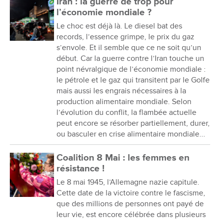
Iran : la guerre de trop pour
l’économie mondiale ?
Le choc est déjà là. Le diesel bat des
records, l’essence grimpe, le prix du gaz
s’envole. Et il semble que ce ne soit qu’un
début. Car la guerre contre l’Iran touche un
point névralgique de l’économie mondiale :
le pétrole et le gaz qui transitent par le Golfe
mais aussi les engrais nécessaires à la
production alimentaire mondiale. Selon
l’évolution du conflit, la flambée actuelle
peut encore se résorber partiellement, durer,
ou basculer en crise alimentaire mondiale...
Coalition 8 Mai : les femmes en
résistance !
Le 8 mai 1945, l’Allemagne nazie capitule.
Cette date de la victoire contre le fascisme,
que des millions de personnes ont payé de
leur vie, est encore célébrée dans plusieurs