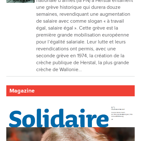
nationale d’armes (la FN) à Herstal entament
une grève historique qui durera douze
semaines, revendiquant une augmentation
de salaire avec comme slogan « à travail
égal, salaire égal ». Cette grève est la
première grande mobilisation européenne
pour l’égalité salariale. Leur lutte et leurs
revendications ont permis, avec une
seconde grève en 1974, la création de la
crèche publique de Herstal, la plus grande
crèche de Wallonie…
Magazine