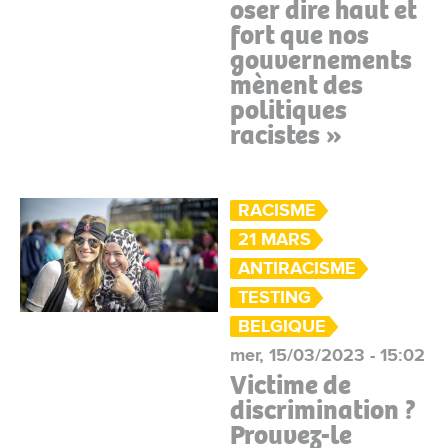
oser dire haut et
fort que nos
gouvernements
mènent des
politiques
racistes »
RACISME
21 MARS
ANTIRACISME
TESTING
BELGIQUE
mer, 15/03/2023 - 15:02
Victime de
discrimination ?
Prouvez-le