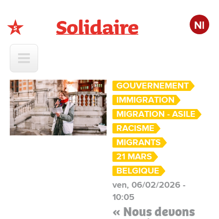
Nl
Solidaire
GOUVERNEMENT
IMMIGRATION
MIGRATION - ASILE
RACISME
MIGRANTS
21 MARS
BELGIQUE
ven, 06/02/2026 -
10:05
« Nous devons