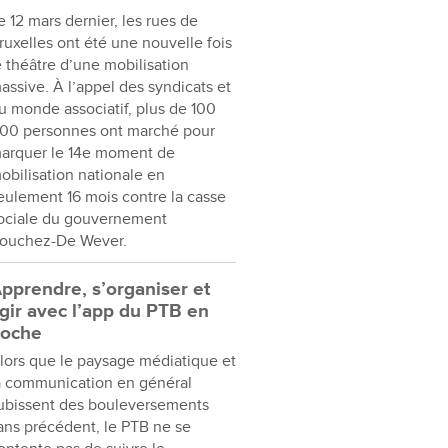
e 12 mars dernier, les rues de
ruxelles ont été une nouvelle fois
e théâtre d’une mobilisation
assive. À l’appel des syndicats et
u monde associatif, plus de 100
00 personnes ont marché pour
arquer le 14e moment de
obilisation nationale en
eulement 16 mois contre la casse
ociale du gouvernement
ouchez-De Wever.
pprendre, s’organiser et
gir avec l’app du PTB en
oche
lors que le paysage médiatique et
a communication en général
ubissent des bouleversements
ans précédent, le PTB ne se