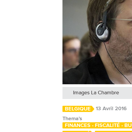
Images La Chambre
13 Avril 2016
BELGIQUE
Thema's
FINANCES - FISCALITÉ - B