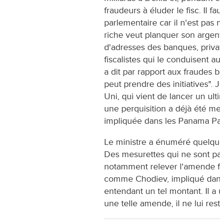
fraudeurs à éluder le fisc. Il
parlementaire car il n'est pas
riche veut planquer son argen
d'adresses des banques, privat
fiscalistes qui le conduisent a
a dit par rapport aux fraudes b
peut prendre des initiatives".
Uni, qui vient de lancer un ul
une perquisition a déjà été m
impliquée dans les Panama Pa
Le ministre a énuméré quelque
Des mesurettes qui ne sont pas
notamment relever l'amende f
comme Chodiev, impliqué dans
entendant un tel montant. Il a 
une telle amende, il ne lui re