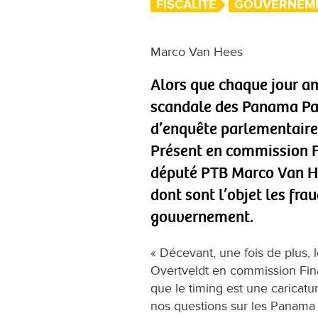
FISCALITÉ
GOUVERNEM
Marco Van Hees
Alors que chaque jour am
scandale des Panama Pa
d’enquête parlementaire 
Présent en commission Fi
député PTB Marco Van H
dont sont l’objet les fra
gouvernement.
« Décevant, une fois de plus,
Overtveldt en commission Fin
que le timing est une caricatu
nos questions sur les Panama P