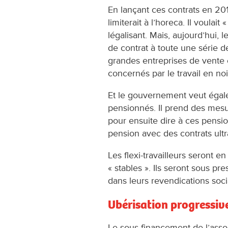
En lançant ces contrats en 20
limiterait à l’horeca. Il voulait 
légalisant. Mais, aujourd’hui,
de contrat à toute une série 
grandes entreprises de vente 
concernés par le travail en noi
Et le gouvernement veut égale
pensionnés. Il prend des mesu
pour ensuite dire à ces pensi
pension avec des contrats ultr
Les flexi-travailleurs seront e
« stables ». Ils seront sous pr
dans leurs revendications soci
Ubérisation progressiv
Le sous-financement de l’associ