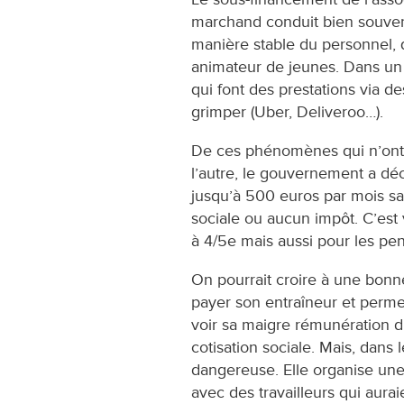
marchand conduit bien souvent
manière stable du personnel, 
animateur de jeunes. Dans un 
qui font des prestations via 
grimper (Uber, Deliveroo…).
De ces phénomènes qui n’ont 
l’autre, le gouvernement a déci
jusqu’à 500 euros par mois sa
sociale ou aucun impôt. C’est v
à 4/5e mais aussi pour les pe
On pourrait croire à une bonne
payer son entraîneur et perme
voir sa maigre rémunération d
cotisation sociale. Mais, dans 
dangereuse. Elle organise un
avec des travailleurs qui aura