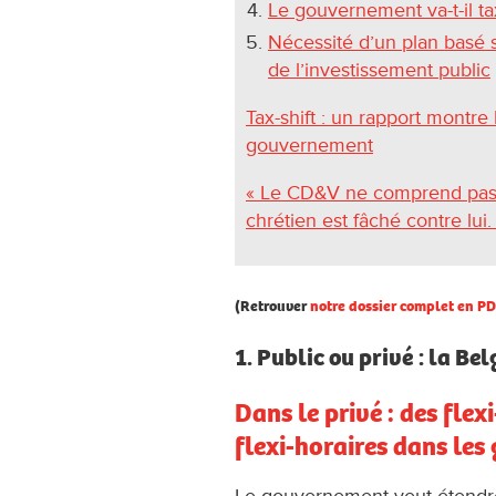
Le gouvernement va-t-il tax
Nécessité d’un plan basé su
de l’investissement public
Tax-shift : un rapport montre 
gouvernement
« Le CD&V ne comprend pas
chrétien est fâché contre lui
(Retrouver
notre dossier complet en PD
1. Public ou privé : la Be
Dans le privé : des flexi
flexi-horaires dans les