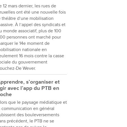
e 12 mars dernier, les rues de
ruxelles ont été une nouvelle fois
e théâtre d’une mobilisation
assive. À l’appel des syndicats et
u monde associatif, plus de 100
00 personnes ont marché pour
arquer le 14e moment de
obilisation nationale en
eulement 16 mois contre la casse
ociale du gouvernement
ouchez-De Wever.
pprendre, s’organiser et
gir avec l’app du PTB en
oche
lors que le paysage médiatique et
a communication en général
ubissent des bouleversements
ans précédent, le PTB ne se