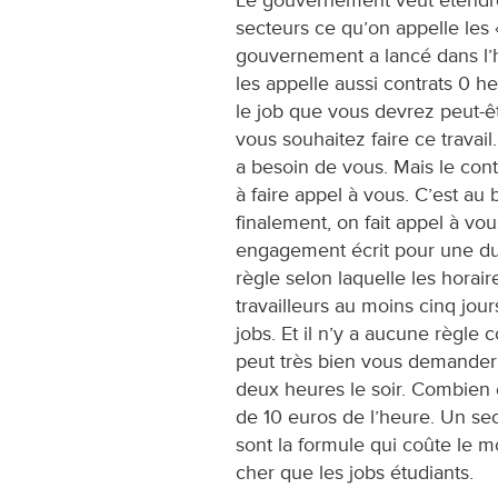
Le gouvernement veut étendre
secteurs ce qu’on appelle les «
gouvernement a lancé dans l’
les appelle aussi contrats 0 h
le job que vous devrez peut-êt
vous souhaitez faire ce travail
a besoin de vous. Mais le co
à faire appel à vous. C’est au 
finalement, on fait appel à vou
engagement écrit pour une du
règle selon laquelle les horai
travailleurs au moins cinq jour
jobs. Et il n’y a aucune règle 
peut très bien vous demander d
deux heures le soir. Combien 
de 10 euros de l’heure. Un secr
sont la formule qui coûte le 
cher que les jobs étudiants.