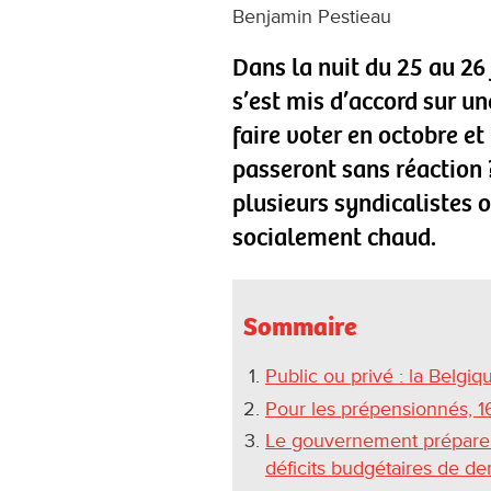
Benjamin Pestieau
Dans la nuit du 25 au 26
s’est mis d’accord sur un
faire voter en octobre et
passeront sans réaction 
plusieurs syndicalistes 
socialement chaud.
Sommaire
Public ou privé : la Belgiq
Pour les prépensionnés, 
Le gouvernement prépare la
déficits budgétaires de d