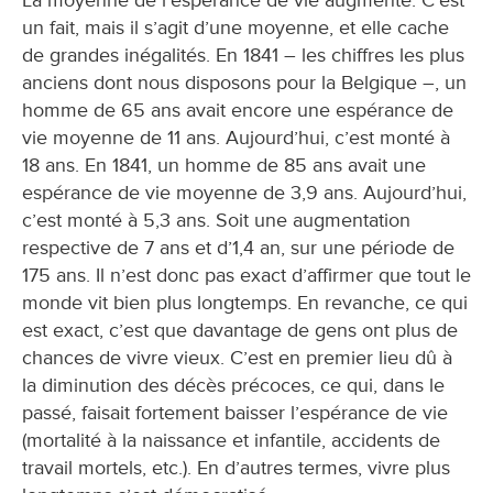
La moyenne de l’espérance de vie augmente. C’est
un fait, mais il s’agit d’une moyenne, et elle cache
de grandes inégalités. En 1841 – les chiffres les plus
anciens dont nous disposons pour la Belgique –, un
homme de 65 ans avait encore une espérance de
vie moyenne de 11 ans. Aujourd’hui, c’est monté à
18 ans. En 1841, un homme de 85 ans avait une
espérance de vie moyenne de 3,9 ans. Aujourd’hui,
c’est monté à 5,3 ans. Soit une augmentation
respective de 7 ans et d’1,4 an, sur une période de
175 ans. Il n’est donc pas exact d’affirmer que tout le
monde vit bien plus longtemps. En revanche, ce qui
est exact, c’est que davantage de gens ont plus de
chances de vivre vieux. C’est en premier lieu dû à
la diminution des décès précoces, ce qui, dans le
passé, faisait fortement baisser l’espérance de vie
(mortalité à la naissance et infantile, accidents de
travail mortels, etc.). En d’autres termes, vivre plus