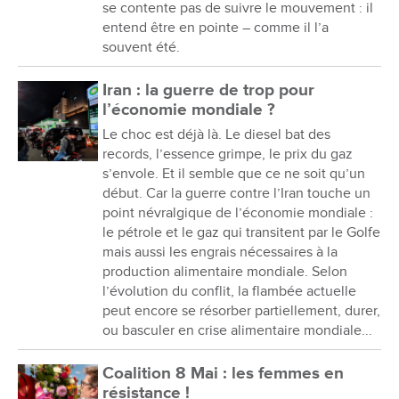
se contente pas de suivre le mouvement : il
entend être en pointe – comme il l’a
souvent été.
Iran : la guerre de trop pour
l’économie mondiale ?
Le choc est déjà là. Le diesel bat des
records, l’essence grimpe, le prix du gaz
s’envole. Et il semble que ce ne soit qu’un
début. Car la guerre contre l’Iran touche un
point névralgique de l’économie mondiale :
le pétrole et le gaz qui transitent par le Golfe
mais aussi les engrais nécessaires à la
production alimentaire mondiale. Selon
l’évolution du conflit, la flambée actuelle
peut encore se résorber partiellement, durer,
ou basculer en crise alimentaire mondiale...
Coalition 8 Mai : les femmes en
résistance !