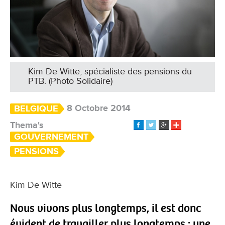
Kim De Witte, spécialiste des pensions du
PTB. (Photo Solidaire)
8 Octobre 2014
BELGIQUE
Thema's
GOUVERNEMENT
PENSIONS
Kim De Witte
Nous vivons plus longtemps, il est donc
évident de travailler plus longtemps : une