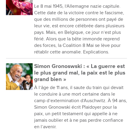
Le 8 mai 1945, l’Allemagne nazie capitule.
Cette date de la victoire contre le fascisme,
que des millions de personnes ont payé de
leur vie, est encore célébrée dans plusieurs
pays. Mais, en Belgique, ce jour n’est plus
férié. Alors que la bête immonde reprend
des forces, la Coalition 8 Mai se lève pour
rétablir cette anomalie. Explications.
Simon Gronoswski : « La guerre est
le plus grand mal, la paix est le plus
grand bien »
À l’âge de 11 ans, il saute du train qui devait
le conduire à une mort certaine dans le
camp d’extermination d’Auschwitz. À 94 ans,
Simon Gronowski écrit Plaidoyer pour la
paix, un petit testament qui appelle à ne
jamais oublier et à ne pas perdre confiance
en l’avenir.