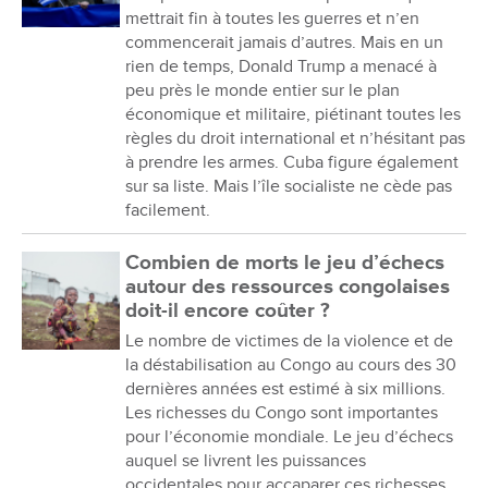
mettrait fin à toutes les guerres et n’en
commencerait jamais d’autres. Mais en un
rien de temps, Donald Trump a menacé à
peu près le monde entier sur le plan
économique et militaire, piétinant toutes les
règles du droit international et n’hésitant pas
à prendre les armes. Cuba figure également
sur sa liste. Mais l’île socialiste ne cède pas
facilement.
Combien de morts le jeu d’échecs
autour des ressources congolaises
doit-il encore coûter ?
Le nombre de victimes de la violence et de
la déstabilisation au Congo au cours des 30
dernières années est estimé à six millions.
Les richesses du Congo sont importantes
pour l’économie mondiale. Le jeu d’échecs
auquel se livrent les puissances
occidentales pour accaparer ces richesses