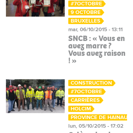
#7OCTOBRE
9 OCTOBRE
BRUXELLES
mar, 06/10/2015 - 13:11
SNCB : « Vous en
avez marre ?
Vous avez raison
! »
CONSTRUCTION
#7OCTOBRE
CARRIÈRES
HOLCIM
PROVINCE DE HAINAUT
lun, 05/10/2015 - 17:02