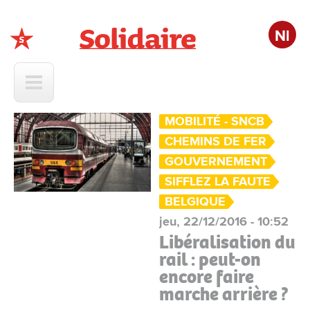
Nl
Solidaire
MOBILITÉ - SNCB
CHEMINS DE FER
GOUVERNEMENT
SIFFLEZ LA FAUTE
BELGIQUE
jeu, 22/12/2016 - 10:52
Libéralisation du
rail : peut-on
encore faire
marche arrière ?