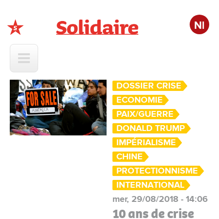
Nl
Solidaire
DOSSIER CRISE
ECONOMIE
PAIX/GUERRE
DONALD TRUMP
IMPÉRIALISME
CHINE
PROTECTIONNISME
INTERNATIONAL
mer, 29/08/2018 - 14:06
10 ans de crise