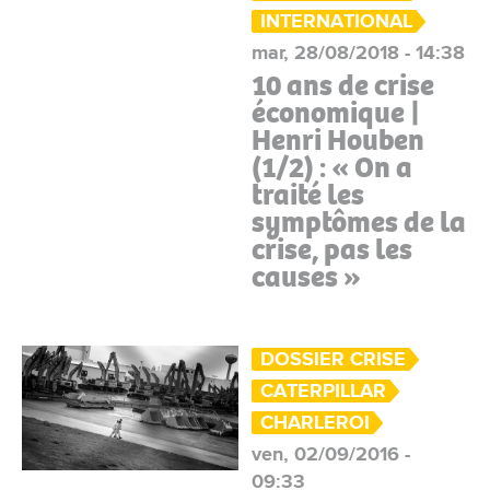
INTERNATIONAL
mar, 28/08/2018 - 14:38
10 ans de crise
économique |
Henri Houben
(1/2) : « On a
traité les
symptômes de la
crise, pas les
causes »
DOSSIER CRISE
CATERPILLAR
CHARLEROI
ven, 02/09/2016 -
09:33