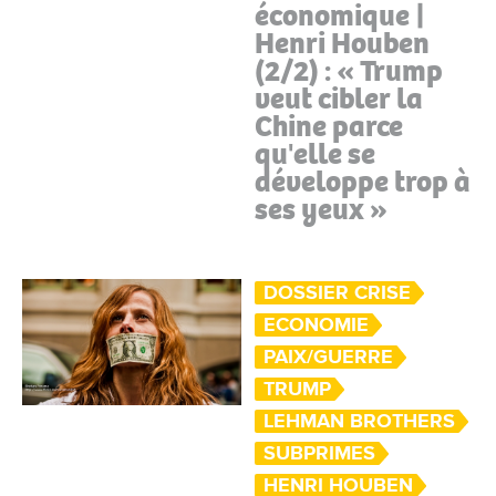
économique |
Henri Houben
(2/2) : « Trump
veut cibler la
Chine parce
qu'elle se
développe trop à
ses yeux »
DOSSIER CRISE
ECONOMIE
PAIX/GUERRE
TRUMP
LEHMAN BROTHERS
SUBPRIMES
HENRI HOUBEN