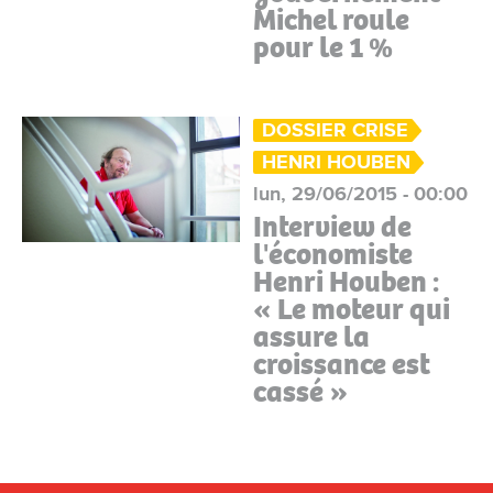
Michel roule
pour le 1 %
DOSSIER CRISE
HENRI HOUBEN
lun, 29/06/2015 - 00:00
Interview de
l'économiste
Henri Houben :
« Le moteur qui
assure la
croissance est
cassé »