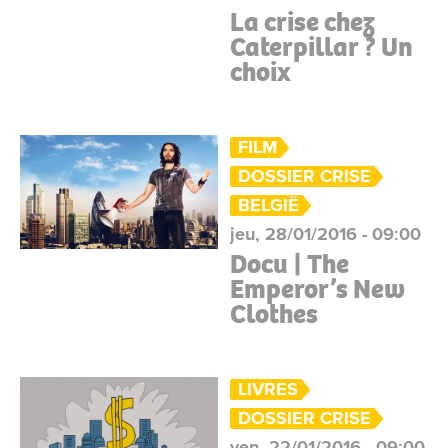
La crise chez
Caterpillar ? Un
choix
FILM
DOSSIER CRISE
BELGIË
jeu, 28/01/2016 - 09:00
Docu | The
Emperor’s New
Clothes
LIVRES
DOSSIER CRISE
ven, 22/01/2016 - 09:00