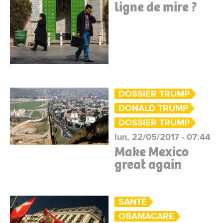
ligne de mire ?
DOSSIER TRUMP
DONALD TRUMP
DOSSIER TRUMP
lun, 22/05/2017 - 07:44
Make Mexico
great again
SANTÉ
OBAMACARE