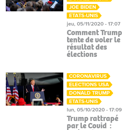
JOE BIDEN
ETATS-UNIS
jeu, 05/11/2020 - 17:07
Comment Trump
tente de voler le
résultat des
élections
CORONAVIRUS
ELECTIONS USA
DONALD TRUMP
ETATS-UNIS
lun, 05/10/2020 - 17:09
Trump rattrapé
par le Covid :