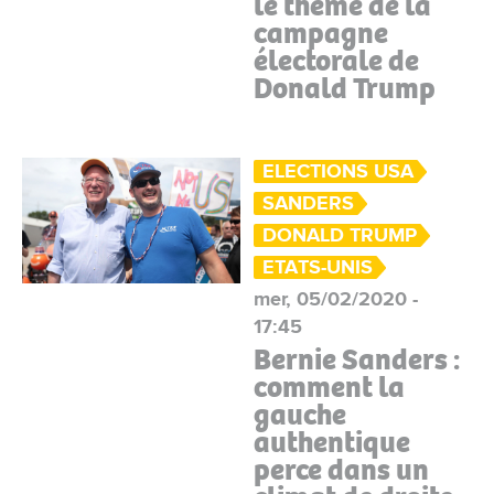
le thème de la
campagne
électorale de
Donald Trump
ELECTIONS USA
SANDERS
DONALD TRUMP
ETATS-UNIS
mer, 05/02/2020 -
17:45
Bernie Sanders :
comment la
gauche
authentique
perce dans un