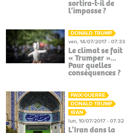
sortira-t-il de
l’impasse ?
DONALD TRUMP
ven, 14/07/2017 - 07:33
Le climat se fait
« Trumper »...
Pour quelles
conséquences ?
PAIX/GUERRE
DONALD TRUMP
IRAN
lun, 10/07/2017 - 07:32
L’Iran dans la