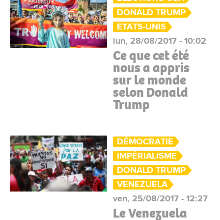
DONALD TRUMP
ETATS-UNIS
lun, 28/08/2017 - 10:02
Ce que cet été
nous a appris
sur le monde
selon Donald
Trump
DÉMOCRATIE
IMPÉRIALISME
DONALD TRUMP
VENEZUELA
ven, 25/08/2017 - 12:27
Le Venezuela