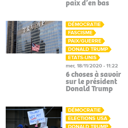
paix d’en bas
DÉMOCRATIE
FASCISME
PAIX/GUERRE
DONALD TRUMP
ETATS-UNIS
mer, 18/11/2020 - 11:22
6 choses à savoir
sur le président
Donald Trump
DÉMOCRATIE
ELECTIONS USA
DONALD TRUMP