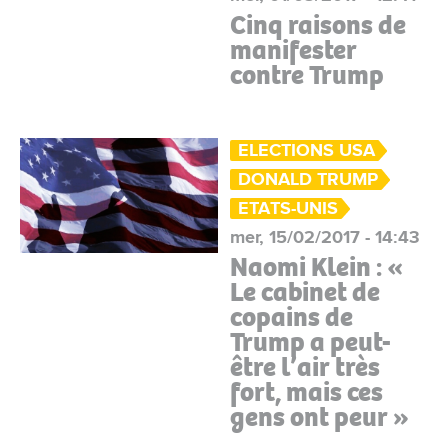
Cinq raisons de
manifester
contre Trump
ELECTIONS USA
DONALD TRUMP
ETATS-UNIS
mer, 15/02/2017 - 14:43
Naomi Klein : «
Le cabinet de
copains de
Trump a peut-
être l’air très
fort, mais ces
gens ont peur »