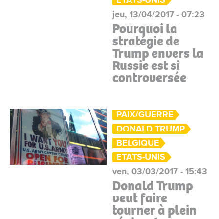
ETATS-UNIS
jeu, 13/04/2017 - 07:23
Pourquoi la
stratégie de
Trump envers la
Russie est si
controversée
PAIX/GUERRE
DONALD TRUMP
BELGIQUE
ETATS-UNIS
ven, 03/03/2017 - 15:43
Donald Trump
veut faire
tourner à plein