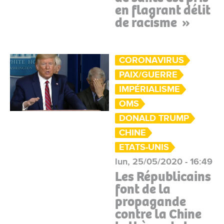
en flagrant délit
de racisme »
CORONAVIRUS
PAIX/GUERRE
IMPÉRIALISME
OMS
DONALD TRUMP
CHINE
ETATS-UNIS
lun, 25/05/2020 - 16:49
Les Républicains
font de la
propagande
contre la Chine