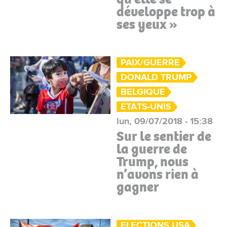
développe trop à
ses yeux »
PAIX/GUERRE
DONALD TRUMP
BELGIQUE
ETATS-UNIS
lun, 09/07/2018 - 15:38
Sur le sentier de
la guerre de
Trump, nous
n’avons rien à
gagner
ELECTIONS USA