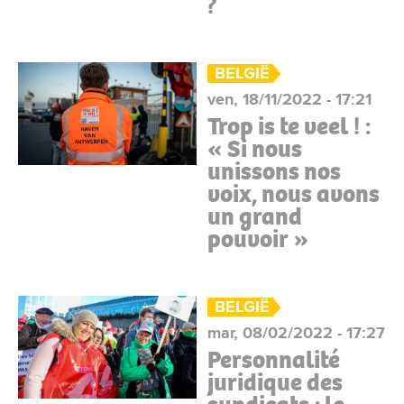
?
BELGIË
ven, 18/11/2022 - 17:21
Trop is te veel ! :
« Si nous
unissons nos
voix, nous avons
un grand
pouvoir »
BELGIË
mar, 08/02/2022 - 17:27
Personnalité
juridique des