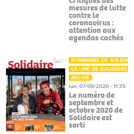
Critiques des
mesures de lutte
contre le
coronavirus :
attention aux
agendas cachés
SOMMAIRE DE SOLIDAIR
LA UNE DE SOLIDAIRE
BELGIË
lun, 07/09/2020 - 11:35
Le numéro de
septembre et
octobre 2020 de
Solidaire est
sorti