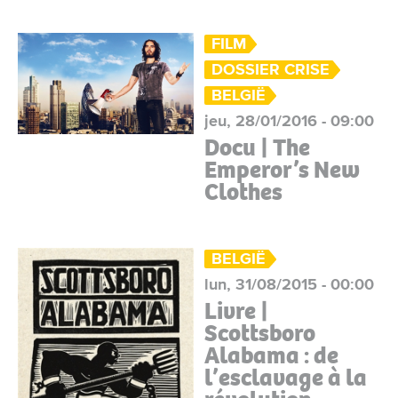
FILM
DOSSIER CRISE
BELGIË
jeu, 28/01/2016 - 09:00
Docu | The
Emperor’s New
Clothes
BELGIË
lun, 31/08/2015 - 00:00
Livre |
Scottsboro
Alabama : de
l’esclavage à la