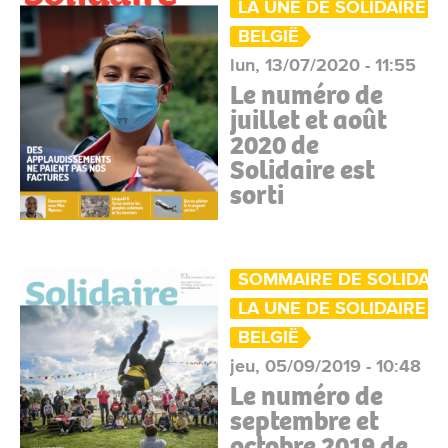
LA UNE DE SOLIDAIRE
BELGIË
lun, 13/07/2020 - 11:55
Le numéro de
juillet et août
2020 de
Solidaire est
sorti
SOMMAIRE DE SOLIDAIR
LA UNE DE SOLIDAIRE
BELGIË
jeu, 05/09/2019 - 10:48
Le numéro de
septembre et
octobre 2019 de