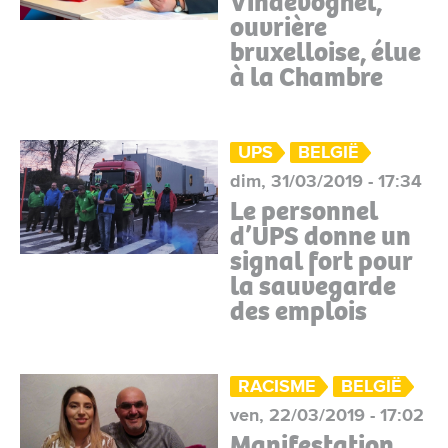
Vindevoghel,
ouvrière
bruxelloise, élue
à la Chambre
UPS
BELGIË
dim, 31/03/2019 - 17:34
Le personnel
d’UPS donne un
signal fort pour
la sauvegarde
des emplois
RACISME
BELGIË
ven, 22/03/2019 - 17:02
Manifestation