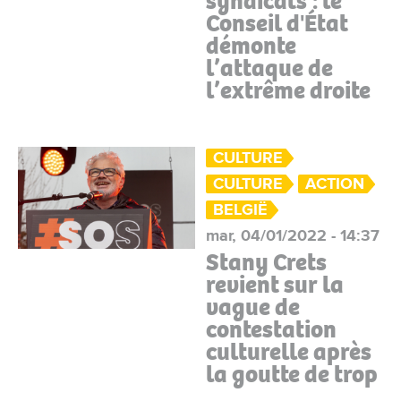
syndicats : le
Conseil d'État
démonte
l’attaque de
l’extrême droite
CULTURE
CULTURE
ACTION
BELGIË
mar, 04/01/2022 - 14:37
Stany Crets
revient sur la
vague de
contestation
culturelle après
la goutte de trop