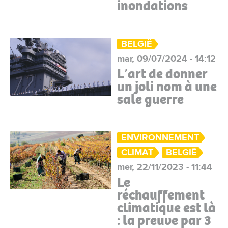
inondations
BELGIË
mar, 09/07/2024 - 14:12
Lʼart de donner
un joli nom à une
sale guerre
ENVIRONNEMENT
CLIMAT
BELGIË
mer, 22/11/2023 - 11:44
Le
réchauffement
climatique est là
: la preuve par 3