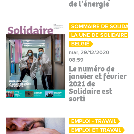
de l’énergie
SOMMAIRE DE SOLIDAIR
LA UNE DE SOLIDAIRE
BELGIË
mar, 29/12/2020 -
08:59
Le numéro de
janvier et février
2021 de
Solidaire est
sorti
EMPLOI - TRAVAIL
EMPLOI ET TRAVAIL