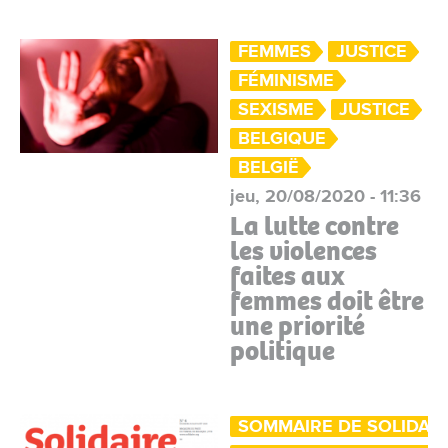
FEMMES
JUSTICE
FÉMINISME
SEXISME
JUSTICE
BELGIQUE
BELGIË
jeu, 20/08/2020 - 11:36
La lutte contre
les violences
faites aux
femmes doit être
une priorité
politique
SOMMAIRE DE SOLIDAIR