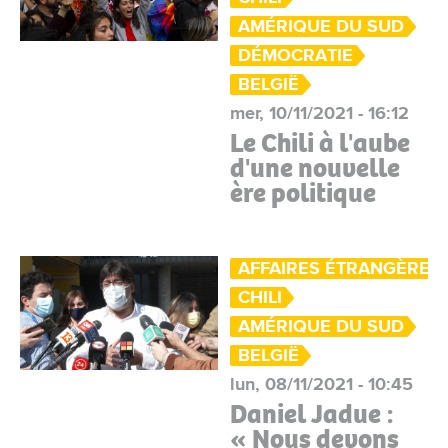
AMÉRIQUE DU SUD
DÉMOCRATIE
BELGIË
mer, 10/11/2021 - 16:12
Le Chili à l'aube
d'une nouvelle
ère politique
AFFAIRES ÉTRANGÈRES
CHILI
AMÉRIQUE DU SUD
BELGIË
lun, 08/11/2021 - 10:45
Daniel Jadue :
« Nous devons