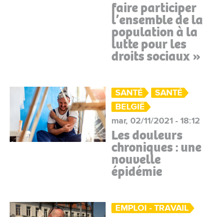
faire participer
l’ensemble de la
population à la
lutte pour les
droits sociaux »
SANTÉ
SANTÉ
BELGIË
mar, 02/11/2021 - 18:12
Les douleurs
chroniques : une
nouvelle
épidémie
EMPLOI - TRAVAIL