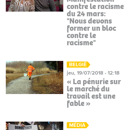
contre le racisme
du 24 mars:
"Nous devons
former un bloc
contre le
racisme"
BELGIË
jeu, 19/07/2018 - 12:18
« La pénurie sur
le marché du
travail est une
fable »
MÉDIA