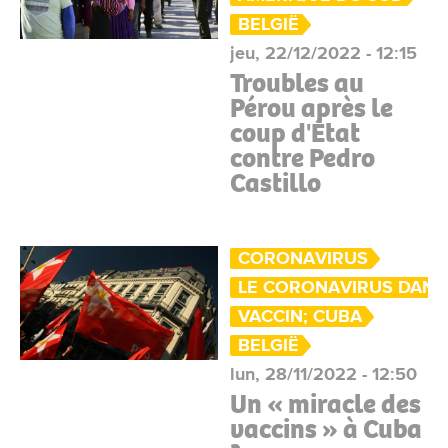
BELGIË
jeu, 22/12/2022 - 12:15
Troubles au
Pérou après le
coup d'État
contre Pedro
Castillo
CORONAVIRUS
LE CORONAVIRUS DANS
VACCIN; CUBA
BELGIË
lun, 28/11/2022 - 12:50
Un « miracle des
vaccins » à Cuba