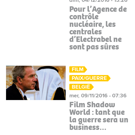
Pour l’Agence de
contrôle
nucléaire, les
centrales
d’Electrabel ne
sont pas sûres
FILM
PAIX/GUERRE
BELGIË
mer, 09/11/2016 - 07:36
Film Shadow
World : tant que
la guerre sera un
business…