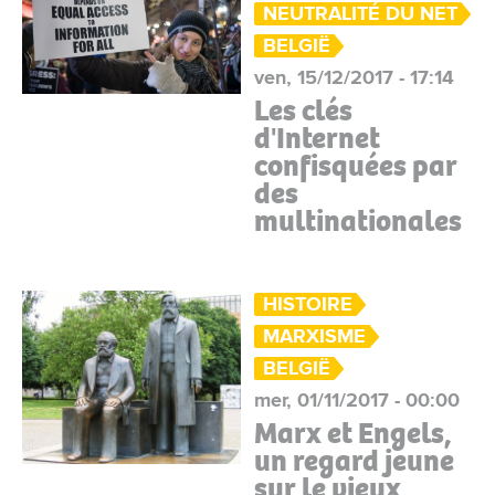
NEUTRALITÉ DU NET
BELGIË
ven, 15/12/2017 - 17:14
Les clés
d'Internet
confisquées par
des
multinationales
HISTOIRE
MARXISME
BELGIË
mer, 01/11/2017 - 00:00
Marx et Engels,
un regard jeune
sur le vieux