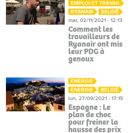
EMPLOI ET TRAVAIL
RYANAIR
BELGIË
mar, 02/11/2021 - 12:13
Comment les
travailleurs de
Ryanair ont mis
leur PDG à
genoux
ENERGIE
ENERGIE
BELGIË
lun, 27/09/2021 - 17:15
Espagne : Le
plan de choc
pour freiner la
hausse des prix