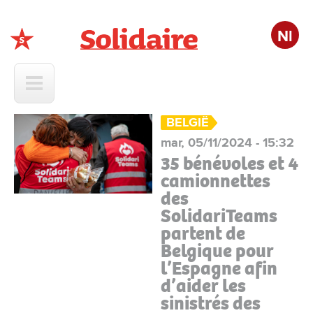
Nl
Solidaire
BELGIË
mar, 05/11/2024 - 15:32
35 bénévoles et 4
camionnettes
des
SolidariTeams
partent de
Belgique pour
l’Espagne afin
d’aider les
sinistrés des