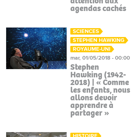
attention aux
agendas cachés
SCIENCES
STEPHEN HAWKING
ROYAUME-UNI
mar, 01/05/2018 - 00:00
Stephen
Hawking (1942-
2018) | « Comme
les enfants, nous
allons devoir
apprendre à
partager »
HISTOIRE