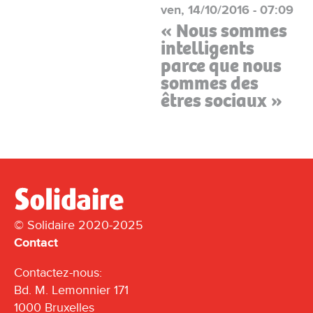
ven, 14/10/2016 - 07:09
« Nous sommes
intelligents
parce que nous
sommes des
êtres sociaux »
© Solidaire 2020-2025
Contact
Contactez-nous:
Bd. M. Lemonnier 171
1000 Bruxelles