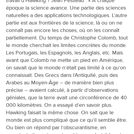
travail d’Hawking ? Jean Pestieau : « A chaque
époque la science avance. Une partie des sciences
naturelles a des applications technologiques. L’autre
partie est aux frontières de la science, là ou on ne
connaît pas encore les choses, où on les connaît
partiellement. Du temps de Christophe Colomb, tout
le monde cherchait les limites concrètes du monde.
Les Portugais, les Espagnols, les Anglais, etc. Mais
avant que Colomb ne mette un pied en Amérique,
on savait que le monde n’était pas limité à ce qu’on
connaissait. Des Grecs dans l’Antiquité, puis des
Arabes au Moyen-Âge – de manière bien plus
précise – avaient calculé, à partir d’observations
géniales, que la terre avait une circonférence de 40
000 kilomètres. On a essayé d’en savoir plus.
Hawking faisait la même chose. On sait que le
monde est plus compliqué que ce qu’il semble être.
Ou bien on répond par l’obscurantisme, en