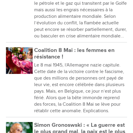
le pétrole et le gaz qui transitent par le Golfe
mais aussi les engrais nécessaires à la
production alimentaire mondiale. Selon
l’évolution du conflit, la flambée actuelle
peut encore se résorber partiellement, durer,
ou basculer en crise alimentaire mondiale...
Coalition 8 Mai : les femmes en
résistance !
Le 8 mai 1945, l’Allemagne nazie capitule.
Cette date de la victoire contre le fascisme,
que des millions de personnes ont payé de
leur vie, est encore célébrée dans plusieurs
pays. Mais, en Belgique, ce jour n’est plus
férié. Alors que la bête immonde reprend
des forces, la Coalition 8 Mai se lève pour
rétablir cette anomalie. Explications.
Simon Gronoswski : « La guerre est
le plus grand mal, la paix est le plus