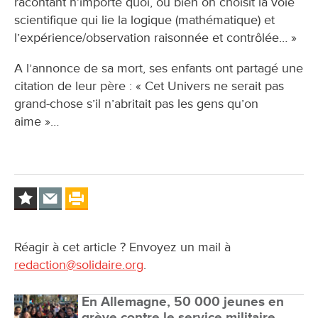
racontant n’importe quoi, ou bien on choisit la voie
scientifique qui lie la logique (mathématique) et
l’expérience/observation raisonnée et contrôlée… »
A l’annonce de sa mort, ses enfants ont partagé une
citation de leur père : « Cet Univers ne serait pas
grand-chose s’il n’abritait pas les gens qu’on
aime »…
Réagir à cet article ? Envoyez un mail à
redaction@solidaire.org
.
En Allemagne, 50 000 jeunes en
grève contre le service militaire