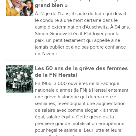
grand bien »
À l’âge de 11 ans, il saute du train qui devait
le conduire à une mort certaine dans le
camp d’extermination d’Auschwitz. À 94 ans,
Simon Gronowski écrit Plaidoyer pour la
paix, un petit testament qui appelle à ne
jamais oublier et à ne pas perdre confiance
en l’avenir.
Les 60 ans de la grève des femmes
de la FN Herstal
En 1966, 3 000 ouvrières de la Fabrique
nationale d’armes (la FN) à Herstal entament
une grève historique qui durera douze
semaines, revendiquant une augmentation
de salaire avec comme slogan « à travail
égal, salaire égal ». Cette grève est la
première grande mobilisation européenne
pour l’égalité salariale. Leur lutte et leurs