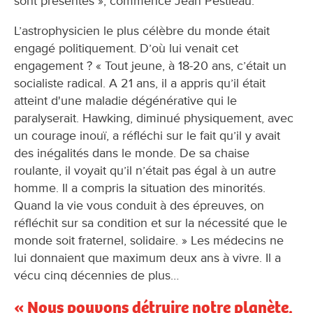
sont présentes », commence Jean Pestieau.
L’astrophysicien le plus célèbre du monde était
engagé politiquement. D’où lui venait cet
engagement ? « Tout jeune, à 18-20 ans, c’était un
socialiste radical. A 21 ans, il a appris qu’il était
atteint d'une maladie dégénérative qui le
paralyserait. Hawking, diminué physiquement, avec
un courage inouï, a réfléchi sur le fait qu’il y avait
des inégalités dans le monde. De sa chaise
roulante, il voyait qu’il n’était pas égal à un autre
homme. Il a compris la situation des minorités.
Quand la vie vous conduit à des épreuves, on
réfléchit sur sa condition et sur la nécessité que le
monde soit fraternel, solidaire. » Les médecins ne
lui donnaient que maximum deux ans à vivre. Il a
vécu cinq décennies de plus…
« Nous pouvons détruire notre planète,