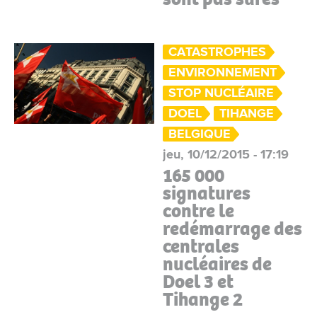
CATASTROPHES
ENVIRONNEMENT
STOP NUCLÉAIRE
DOEL
TIHANGE
BELGIQUE
jeu, 10/12/2015 - 17:19
165 000
signatures
contre le
redémarrage des
centrales
nucléaires de
Doel 3 et
Tihange 2