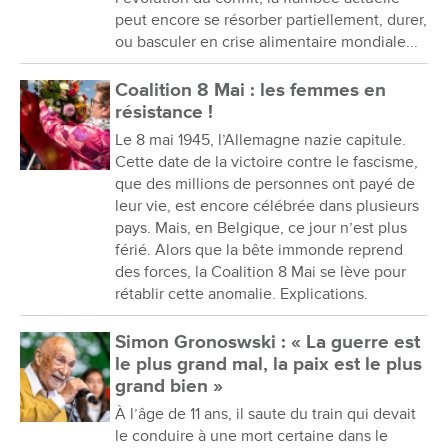
peut encore se résorber partiellement, durer,
ou basculer en crise alimentaire mondiale...
Coalition 8 Mai : les femmes en
résistance !
Le 8 mai 1945, l’Allemagne nazie capitule.
Cette date de la victoire contre le fascisme,
que des millions de personnes ont payé de
leur vie, est encore célébrée dans plusieurs
pays. Mais, en Belgique, ce jour n’est plus
férié. Alors que la bête immonde reprend
des forces, la Coalition 8 Mai se lève pour
rétablir cette anomalie. Explications.
Simon Gronoswski : « La guerre est
le plus grand mal, la paix est le plus
grand bien »
À l’âge de 11 ans, il saute du train qui devait
le conduire à une mort certaine dans le