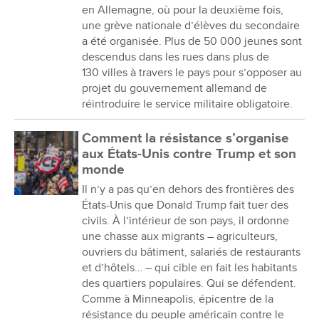
en Allemagne, où pour la deuxième fois,
une grève nationale d’élèves du secondaire
a été organisée. Plus de 50 000 jeunes sont
descendus dans les rues dans plus de
130 villes à travers le pays pour s’opposer au
projet du gouvernement allemand de
réintroduire le service militaire obligatoire.
Comment la résistance s’organise
aux États-Unis contre Trump et son
monde
Il n’y a pas qu’en dehors des frontières des
États-Unis que Donald Trump fait tuer des
civils. À l’intérieur de son pays, il ordonne
une chasse aux migrants – agriculteurs,
ouvriers du bâtiment, salariés de restaurants
et d’hôtels… – qui cible en fait les habitants
des quartiers populaires. Qui se défendent.
Comme à Minneapolis, épicentre de la
résistance du peuple américain contre le