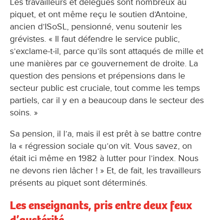
Les travailleurs et délégués sont nombreux au
piquet, et ont même reçu le soutien d’Antoine,
ancien d’ISoSL, pensionné, venu soutenir les
grévistes. « Il faut défendre le service public,
s’exclame-t-il, parce qu’ils sont attaqués de mille et
une manières par ce gouvernement de droite. La
question des pensions et prépensions dans le
secteur public est cruciale, tout comme les temps
partiels, car il y en a beaucoup dans le secteur des
soins. »
Sa pension, il l’a, mais il est prêt à se battre contre
la « régression sociale qu’on vit. Vous savez, on
était ici même en 1982 à lutter pour l’index. Nous
ne devons rien lâcher ! » Et, de fait, les travailleurs
présents au piquet sont déterminés.
Les enseignants, pris entre deux feux