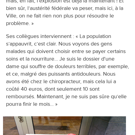
mais, en fait, l’explosion est déjà là maintenant ! Et
bien sûr, l’austérité fédérale va peser, mais ici, à la
Ville, on ne fait rien non plus pour résoudre le
problème. »
Ses collègues interviennent : « La population
s’appauvrit, c’est clair. Nous voyons des gens
malades qui doivent choisir entre se payer certains
soins et la nourriture… Je suis le dossier d'une
dame qui souffre de douleurs terribles, par exemple,
et ce, malgré des puissants antidouleurs. Nous
avons été chez le chiropracteur, mais cela lui a
coûté 40 euros, dont seulement 10 sont
remboursés. Maintenant, je ne suis pas sûre qu’elle
pourra finir le mois... »