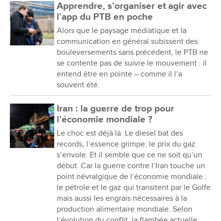
Apprendre, s’organiser et agir avec
l’app du PTB en poche
Alors que le paysage médiatique et la
communication en général subissent des
bouleversements sans précédent, le PTB ne
se contente pas de suivre le mouvement : il
entend être en pointe – comme il l’a
souvent été.
Iran : la guerre de trop pour
l’économie mondiale ?
Le choc est déjà là. Le diesel bat des
records, l’essence grimpe, le prix du gaz
s’envole. Et il semble que ce ne soit qu’un
début. Car la guerre contre l’Iran touche un
point névralgique de l’économie mondiale :
le pétrole et le gaz qui transitent par le Golfe
mais aussi les engrais nécessaires à la
production alimentaire mondiale. Selon
l’évolution du conflit, la flambée actuelle