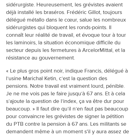
sidérurgiste. Heureusement, les grévistes avaient
déjà installé les braséros. Frédéric Gillot, toujours
délégué métallo dans le cœur, salue les nombreux
sidérurgistes qui bloquent les ronds-points. Il
connaît leur réalité de travail, et évoque tour à tour
les laminoirs, la situation économique difficile du
secteur depuis les fermetures à ArcelorMittal, et la
résistance au gouvernement.
« Le plus gros point noir, indique Francis, délégué à
l’usine Marichal Ketin, c’est la question des
pensions. Notre travail est vraiment lourd, pénible.
Je ne me vois pas le faire jusqu’à 67 ans. Et à cela
s’ajoute la question de l’index, ça va être dur pour
beaucoup. » Il faut dire qu’il n’en faut pas beaucoup
pour convaincre les grévistes de signer la pétition
du PTB contre la pension à 67 ans. Les militants se
demandent même à un moment s'il y aura assez de