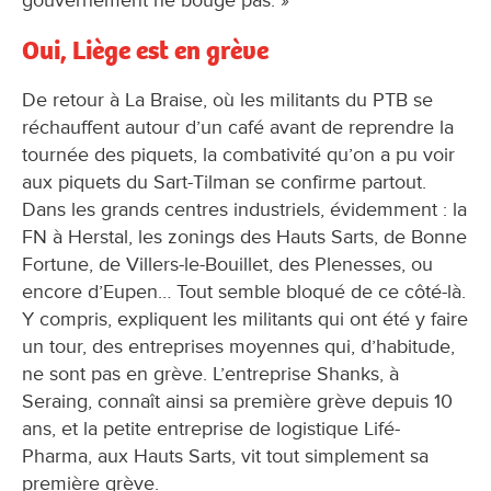
gouvernement ne bouge pas. »
Oui, Liège est en grève
De retour à La Braise, où les militants du PTB se
réchauffent autour d’un café avant de reprendre la
tournée des piquets, la combativité qu’on a pu voir
aux piquets du Sart-Tilman se confirme partout.
Dans les grands centres industriels, évidemment : la
FN à Herstal, les zonings des Hauts Sarts, de Bonne
Fortune, de Villers-le-Bouillet, des Plenesses, ou
encore d’Eupen… Tout semble bloqué de ce côté-là.
Y compris, expliquent les militants qui ont été y faire
un tour, des entreprises moyennes qui, d’habitude,
ne sont pas en grève. L’entreprise Shanks, à
Seraing, connaît ainsi sa première grève depuis 10
ans, et la petite entreprise de logistique Lifé-
Pharma, aux Hauts Sarts, vit tout simplement sa
première grève.