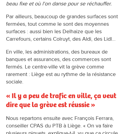
beau fixe et où l'on danse pour se réchauffer.
Par ailleurs, beaucoup de grandes surfaces sont
fermées, tout comme le sont des moyennes
surfaces : aussi bien les Delhaize que les
Carrefours, certains Colruyt, des Aldi, des Lidl…
En ville, les administrations, des bureaux de
banques et assurances, des commerces sont
fermés. Le centre-ville vit la grève comme
rarement : Liège est au rythme de la résistance
sociale.
« Il y a peu de trafic en ville, ça veut
dire que la grève est réussie »
Nous repartons ensuite avec François Ferrara,
conseiller CPAS du PTB à Liège. « On va faire
plusieurs piquets, explique-t-il, vu que ça circule