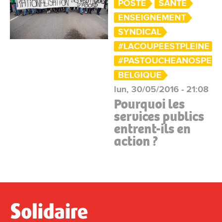
POSTE
SANTÉ
ENSEIGNEMENT
SYNDICAL
#LACOUPEESTPLEINE
#PASTOUCHEANOSPENS
BELGIQUE
lun, 30/05/2016 - 21:08
Pourquoi les
services publics
entrent-ils en
action ?