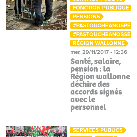
FONCTION PUBLIQUE
PENSIONS
#PASTOUCHEANOSPENS
#PASTOUCHEANOSSERV
RÉGION WALLONNE
mer, 29/11/2017 - 12:36
Santé, salaire,
pension : la
Région wallonne
déchire des
accords signés
avec le
personnel
SERVICES PUBLICS