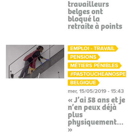
travailleurs
belges ont
bloqué la
retraite à points
EMPLOI - TRAVAIL
PENSIONS
MÉTIERS PÉNIBLES
#PASTOUCHEANOSPENS
BELGIQUE
mer, 15/05/2019 - 15:43
« J’ai 58 ans et je
n’en peux déjà
plus
physiquement…
»