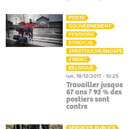
POSTE
GOUVERNEMENT
PENSIONS
SYNDICAL
#PASTOUCHEANOSPENS
#19DEC
BELGIQUE
lun, 18/12/2017 - 10:25
Travailler jusque
67 ans ? 93 % des
postiers sont
contre
SERVICES PUBLICS