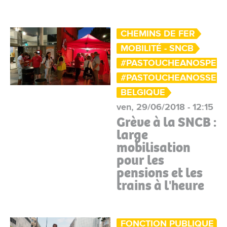
CHEMINS DE FER
MOBILITÉ - SNCB
#PASTOUCHEANOSPENS
#PASTOUCHEANOSSERV
BELGIQUE
ven, 29/06/2018 - 12:15
Grève à la SNCB :
large
mobilisation
pour les
pensions et les
trains à l'heure
FONCTION PUBLIQUE