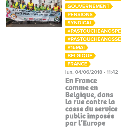
GOUVERNEMENT
PENSIONS
SYNDICAL
#PASTOUCHEANOSPENS
#PASTOUCHEANOSSERV
#16MAI
BELGIQUE
FRANCE
lun, 04/06/2018 - 11:42
En France
comme en
Belgique, dans
la rue contre la
casse du service
public imposée
par l’Europe