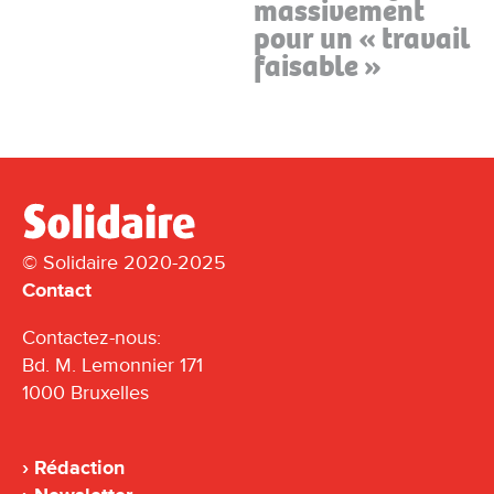
massivement
pour un « travail
faisable »
© Solidaire 2020-2025
Contact
Contactez-nous:
Bd. M. Lemonnier 171
1000 Bruxelles
Rédaction