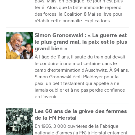
pays. Mais, en Belgique, ce jour n’est plus
férié. Alors que la bête immonde reprend
des forces, la Coalition 8 Mai se lève pour
rétablir cette anomalie. Explications.
Simon Gronoswski : « La guerre est
le plus grand mal, la paix est le plus
grand bien »
À l’âge de 11 ans, il saute du train qui devait
le conduire à une mort certaine dans le
camp d’extermination d’Auschwitz. À 94 ans,
Simon Gronowski écrit Plaidoyer pour la
paix, un petit testament qui appelle à ne
jamais oublier et à ne pas perdre confiance
en l’avenir.
Les 60 ans de la grève des femmes
de la FN Herstal
En 1966, 3 000 ouvrières de la Fabrique
nationale d’armes (la FN) à Herstal entament