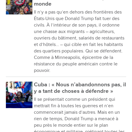
monde
Il n’y a pas qu’en dehors des frontières des
États-Unis que Donald Trump fait tuer des
civils. À l’intérieur de son pays, il ordonne
une chasse aux migrants – agriculteurs,
ouvriers du bâtiment, salariés de restaurants
et d’hôtels… – qui cible en fait les habitants
des quartiers populaires. Qui se défendent.
Comme à Minneapolis, épicentre de la
résistance du peuple américain contre le
pouvoir.
Cuba : « Nous n’abandonnons pas, il
y a tant de choses à défendre »
Il se présentait comme un président qui
mettrait fin à toutes les guerres et n’en
commencerait jamais d’autres. Mais en un
rien de temps, Donald Trump a menacé à
peu près le monde entier sur le plan
économique et militaire, piétinant toutes les