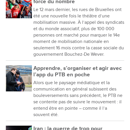
force du nombre
Le 12 mars dernier, les rues de Bruxelles ont
été une nouvelle fois le théâtre d’une
mobilisation massive. À l’appel des syndicats
et du monde associatif, plus de 100 000
personnes ont marché pour marquer le 14e
moment de mobilisation nationale en
seulement 16 mois contre la casse sociale du
gouvernement Bouchez-De Wever.
Apprendre, s’organiser et agir avec
l’app du PTB en poche
Alors que le paysage médiatique et la
communication en général subissent des
bouleversements sans précédent, le PTB ne
se contente pas de suivre le mouvement : il
entend être en pointe – comme il l’a
souvent été.
Iran : la guerre de trop pour