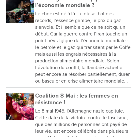
l’économie mondiale ?
Le choc est déjà là. Le diesel bat des
records, l’essence grimpe, le prix du gaz
s’envole. Et il semble que ce ne soit qu’un
début. Car la guerre contre l’Iran touche un
point névralgique de l’économie mondiale :
le pétrole et le gaz qui transitent par le Golfe
mais aussi les engrais nécessaires à la
production alimentaire mondiale. Selon
l’évolution du conflit, la flambée actuelle
peut encore se résorber partiellement, durer,
ou basculer en crise alimentaire mondiale...
Coalition 8 Mai : les femmes en
résistance !
Le 8 mai 1945, l’Allemagne nazie capitule.
Cette date de la victoire contre le fascisme,
que des millions de personnes ont payé de
leur vie, est encore célébrée dans plusieurs