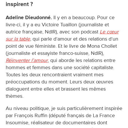
inspirent ?
Adeline Dieudonné.
Il y en a beaucoup. Pour ce
livre-ci, il y a eu Victoire Tuaillon (journaliste et
autrice française, NdlR), avec son podcast
Le cœur
sur la table
, qui parle d’amour et des relations d’un
point de vue féministe. Et le livre de Mona Chollet
(journaliste et essayiste franco-suisse, NdlR),
Réinventer l’amour
, qui aborde les relations entre
hommes et femmes dans une société capitaliste.
Toutes les deux rencontraient vraiment mes
préoccupations du moment. Leurs deux œuvres
dialoguent entre elles et brassent les mêmes
thèmes.
Au niveau politique, je suis particulièrement inspirée
par François Ruffin (député français de La France
Insoumise, réalisateur de documentaires dont