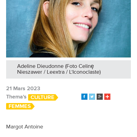
Adeline Dieudonne (Foto Celinę
Nieszawer / Leextra / L’Iconoclaste)
21 Mars 2023
Thema's
CULTURE
FEMMES
Margot Antoine