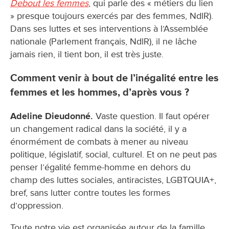
Debout les femmes
, qui parle des « métiers du lien
» presque toujours exercés par des femmes, NdlR).
Dans ses luttes et ses interventions à l’Assemblée
nationale (Parlement français, NdlR), il ne lâche
jamais rien, il tient bon, il est très juste.
Comment venir à bout de l’inégalité entre les
femmes et les hommes, d’après vous ?
Adeline Dieudonné.
Vaste question. Il faut opérer
un changement radical dans la société, il y a
énormément de combats à mener au niveau
politique, législatif, social, culturel. Et on ne peut pas
penser l’égalité femme-homme en dehors du
champ des luttes sociales, antiracistes, LGBTQUIA+,
bref, sans lutter contre toutes les formes
d’oppression.
Toute notre vie est organisée autour de la famille