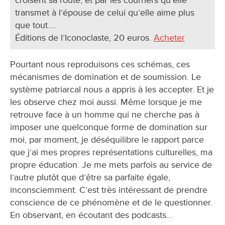
croisent sa route, et par les courriers qu’elle
transmet à l’épouse de celui qu’elle aime plus
que tout.…
Éditions de l’Iconoclaste, 20 euros.
Acheter
Pourtant nous reproduisons ces schémas, ces
mécanismes de domination et de soumission. Le
système patriarcal nous a appris à les accepter. Et je
les observe chez moi aussi. Même lorsque je me
retrouve face à un homme qui ne cherche pas à
imposer une quelconque forme de domination sur
moi, par moment, je déséquilibre le rapport parce
que j’ai mes propres représentations culturelles, ma
propre éducation. Je me mets parfois au service de
l’autre plutôt que d’être sa parfaite égale,
inconsciemment. C’est très intéressant de prendre
conscience de ce phénomène et de le questionner.
En observant, en écoutant des podcasts…