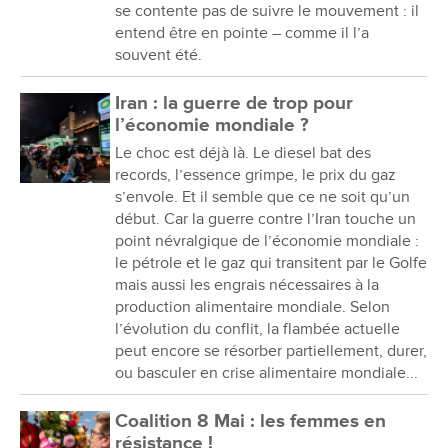
se contente pas de suivre le mouvement : il
entend être en pointe – comme il l’a
souvent été.
Iran : la guerre de trop pour
l’économie mondiale ?
Le choc est déjà là. Le diesel bat des
records, l’essence grimpe, le prix du gaz
s’envole. Et il semble que ce ne soit qu’un
début. Car la guerre contre l’Iran touche un
point névralgique de l’économie mondiale :
le pétrole et le gaz qui transitent par le Golfe
mais aussi les engrais nécessaires à la
production alimentaire mondiale. Selon
l’évolution du conflit, la flambée actuelle
peut encore se résorber partiellement, durer,
ou basculer en crise alimentaire mondiale...
Coalition 8 Mai : les femmes en
résistance !