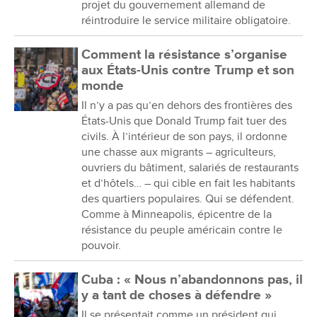
projet du gouvernement allemand de
réintroduire le service militaire obligatoire.
Comment la résistance s’organise
aux États-Unis contre Trump et son
monde
Il n’y a pas qu’en dehors des frontières des
États-Unis que Donald Trump fait tuer des
civils. À l’intérieur de son pays, il ordonne
une chasse aux migrants – agriculteurs,
ouvriers du bâtiment, salariés de restaurants
et d’hôtels… – qui cible en fait les habitants
des quartiers populaires. Qui se défendent.
Comme à Minneapolis, épicentre de la
résistance du peuple américain contre le
pouvoir.
Cuba : « Nous n’abandonnons pas, il
y a tant de choses à défendre »
Il se présentait comme un président qui