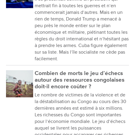
mettrait fin à toutes les guerres et n’en
commencerait jamais d’autres. Mais en un
rien de temps, Donald Trump a menacé à
peu près le monde entier sur le plan
économique et militaire, piétinant toutes les
règles du droit international et n’hésitant pas
à prendre les armes. Cuba figure également
sur sa liste. Mais l’île socialiste ne cède pas
facilement.
Combien de morts le jeu d’échecs
autour des ressources congolaises
doit-il encore coûter ?
Le nombre de victimes de la violence et de
la déstabilisation au Congo au cours des 30
dernières années est estimé à six millions.
Les richesses du Congo sont importantes
pour l’économie mondiale. Le jeu d’échecs
auquel se livrent les puissances
occidentales pour accaparer ces richesses