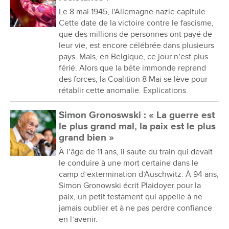
Le 8 mai 1945, l’Allemagne nazie capitule.
Cette date de la victoire contre le fascisme,
que des millions de personnes ont payé de
leur vie, est encore célébrée dans plusieurs
pays. Mais, en Belgique, ce jour n’est plus
férié. Alors que la bête immonde reprend
des forces, la Coalition 8 Mai se lève pour
rétablir cette anomalie. Explications.
Simon Gronoswski : « La guerre est
le plus grand mal, la paix est le plus
grand bien »
À l’âge de 11 ans, il saute du train qui devait
le conduire à une mort certaine dans le
camp d’extermination d’Auschwitz. À 94 ans,
Simon Gronowski écrit Plaidoyer pour la
paix, un petit testament qui appelle à ne
jamais oublier et à ne pas perdre confiance
en l’avenir.