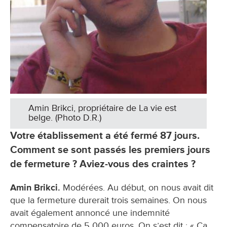
Amin Brikci, propriétaire de La vie est
belge. (Photo D.R.)
Votre établissement a été fermé 87 jours.
Comment se sont passés les premiers jours
de fermeture ? Aviez-vous des craintes ?
Amin Brikci.
Modérées. Au début, on nous avait dit
que la fermeture durerait trois semaines. On nous
avait également annoncé une indemnité
compensatoire de 5 000 euros. On s’est dit : « Ça