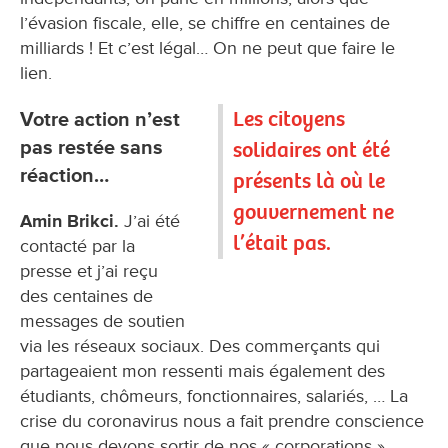
l’évasion fiscale, elle, se chiffre en centaines de
milliards ! Et c’est légal… On ne peut que faire le
lien.
Les citoyens
Votre action n’est
pas restée sans
solidaires ont été
réaction…
présents là où le
gouvernement ne
Amin Brikci.
J’ai été
l’était pas.
contacté par la
presse et j’ai reçu
des centaines de
messages de soutien
via les réseaux sociaux. Des commerçants qui
partageaient mon ressenti mais également des
étudiants, chômeurs, fonctionnaires, salariés, … La
crise du coronavirus nous a fait prendre conscience
que nous devons sortir de nos « corporations »