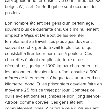
cataloguaient de terroristes. Ce sont surtout les SS
belges Wijss et De Bodt qui se sont occupés des
postiers.
Bon nombre étaient des gens d’un certain âge,
souvent plus de quarante ans. Cela n’a nullement
empêché Wijss et De Bodt de les éreinter
terriblement au travail. Les plus âgés devaient
souvent se charger du travail le plus lourd, qui
consistait à tirer les «charrettes à poules». Ces
charrettes étaient remplies de terre et de
décombres, quelque 1.000 kg par chargement, et
les prisonniers devaient les traîner ensuite à 500
mètres de là et revenir. Chaque fois, un trajet d’un
kilomètre, donc. Et les prisonniers devaient faire en
moyenne 25 fois ce trajet par jour. Comptez ce
qu’ils avaient dans les jambes le soir. (long silence)
Atroce, comme corvée. Ces gens étaient
complètement vidés. Ajoutez à cela qu’ils avaient