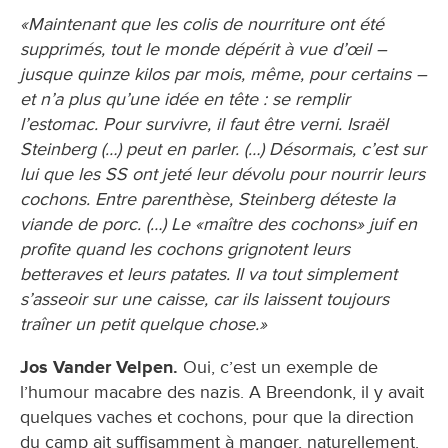
«Maintenant que les colis de nourriture ont été
supprimés, tout le monde dépérit à vue d’œil –
jusque quinze kilos par mois, même, pour certains –
et n’a plus qu’une idée en tête : se remplir
l’estomac. Pour survivre, il faut être verni. Israël
Steinberg (…) peut en parler. (…) Désormais, c’est sur
lui que les SS ont jeté leur dévolu pour nourrir leurs
cochons. Entre parenthèse, Steinberg déteste la
viande de porc. (…) Le «maître des cochons» juif en
profite quand les cochons grignotent leurs
betteraves et leurs patates. Il va tout simplement
s’asseoir sur une caisse, car ils laissent toujours
traîner un petit quelque chose.»
Jos Vander Velpen.
Oui, c’est un exemple de
l’humour macabre des nazis. A Breendonk, il y avait
quelques vaches et cochons, pour que la direction
du camp ait suffisamment à manger, naturellement.