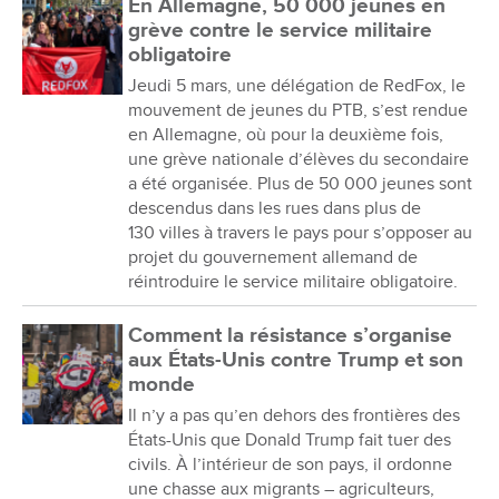
En Allemagne, 50 000 jeunes en
grève contre le service militaire
obligatoire
Jeudi 5 mars, une délégation de RedFox, le
mouvement de jeunes du PTB, s’est rendue
en Allemagne, où pour la deuxième fois,
une grève nationale d’élèves du secondaire
a été organisée. Plus de 50 000 jeunes sont
descendus dans les rues dans plus de
130 villes à travers le pays pour s’opposer au
projet du gouvernement allemand de
réintroduire le service militaire obligatoire.
Comment la résistance s’organise
aux États-Unis contre Trump et son
monde
Il n’y a pas qu’en dehors des frontières des
États-Unis que Donald Trump fait tuer des
civils. À l’intérieur de son pays, il ordonne
une chasse aux migrants – agriculteurs,