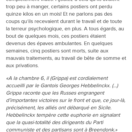
trop peu à manger, certains postiers ont perdu
quinze kilos en un mois! Et ne parlons pas des
coups qu’ils recevaient durant le travail et de toute
la terreur psychologique, en plus. A tous égards, au
bout de quelques mois, ces postiers étaient
devenus des épaves ambulantes. En quelques
semaines, cinq postiers sont morts, suite aux
mauvais traitements, au travail de bête de somme et
aux privations.
«A la chambre 6, il (Grippa) est cordialement
accueilli par le Gantois Georges Hebbelinckx. (…)
Grippa raconte que les Russes engrangent
d’importantes victoires sur le front et que, ce jour-là,
précisément, les alliés ont débarqué en Sicile.
Hebbelinckx tempère cette euphorie en signalant
que la quasi-totalité des dirigeants du Parti
communiste et des partisans sont à Breendonk.»