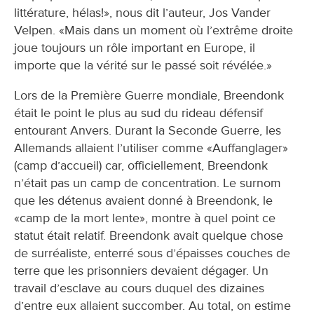
littérature, hélas!», nous dit l’auteur, Jos Vander
Velpen. «Mais dans un moment où l’extrême droite
joue toujours un rôle important en Europe, il
importe que la vérité sur le passé soit révélée.»
Lors de la Première Guerre mondiale, Breendonk
était le point le plus au sud du rideau défensif
entourant Anvers. Durant la Seconde Guerre, les
Allemands allaient l’utiliser comme «Auffanglager»
(camp d’accueil) car, officiellement, Breendonk
n’était pas un camp de concentration. Le surnom
que les détenus avaient donné à Breendonk, le
«camp de la mort lente», montre à quel point ce
statut était relatif. Breendonk avait quelque chose
de surréaliste, enterré sous d’épaisses couches de
terre que les prisonniers devaient dégager. Un
travail d’esclave au cours duquel des dizaines
d’entre eux allaient succomber. Au total, on estime