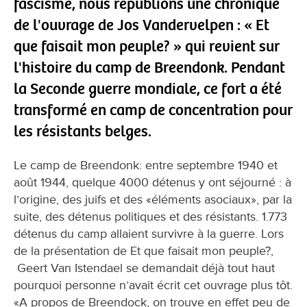
fascisme, nous republions une chronique
de l'ouvrage de Jos Vandervelpen : « Et
que faisait mon peuple? » qui revient sur
l'histoire du camp de Breendonk. Pendant
la Seconde guerre mondiale, ce fort a été
transformé en camp de concentration pour
les résistants belges.
Le camp de Breendonk: entre septembre 1940 et
août 1944, quelque 4000 détenus y ont séjourné : à
l’origine, des juifs et des «éléments asociaux», par la
suite, des détenus politiques et des résistants. 1.773
détenus du camp allaient survivre à la guerre. Lors
de la présentation de Et que faisait mon peuple?,
Geert Van Istendael se demandait déjà tout haut
pourquoi personne n’avait écrit cet ouvrage plus tôt.
«A propos de Breendock, on trouve en effet peu de