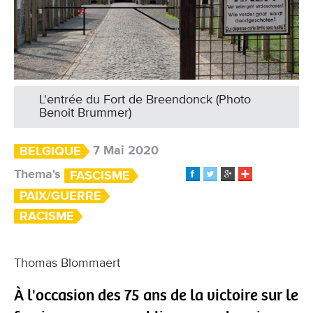
L'entrée du Fort de Breendonck (Photo
Benoit Brummer)
7 Mai 2020
BELGIQUE
Thema's
FASCISME
PAIX/GUERRE
RACISME
Thomas Blommaert
À l'occasion des 75 ans de la victoire sur le