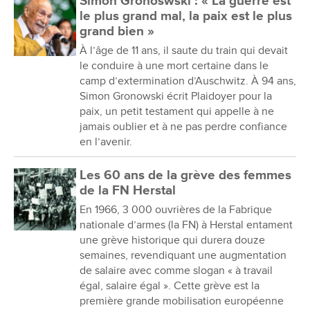
Simon Gronoswski : « La guerre est
le plus grand mal, la paix est le plus
grand bien »
À l’âge de 11 ans, il saute du train qui devait
le conduire à une mort certaine dans le
camp d’extermination d’Auschwitz. À 94 ans,
Simon Gronowski écrit Plaidoyer pour la
paix, un petit testament qui appelle à ne
jamais oublier et à ne pas perdre confiance
en l’avenir.
Les 60 ans de la grève des femmes
de la FN Herstal
En 1966, 3 000 ouvrières de la Fabrique
nationale d’armes (la FN) à Herstal entament
une grève historique qui durera douze
semaines, revendiquant une augmentation
de salaire avec comme slogan « à travail
égal, salaire égal ». Cette grève est la
première grande mobilisation européenne