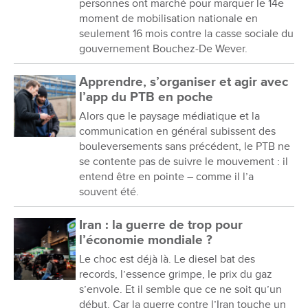
personnes ont marché pour marquer le 14e
moment de mobilisation nationale en
seulement 16 mois contre la casse sociale du
gouvernement Bouchez-De Wever.
Apprendre, s’organiser et agir avec
l’app du PTB en poche
Alors que le paysage médiatique et la
communication en général subissent des
bouleversements sans précédent, le PTB ne
se contente pas de suivre le mouvement : il
entend être en pointe – comme il l’a
souvent été.
Iran : la guerre de trop pour
l’économie mondiale ?
Le choc est déjà là. Le diesel bat des
records, l’essence grimpe, le prix du gaz
s’envole. Et il semble que ce ne soit qu’un
début. Car la guerre contre l’Iran touche un