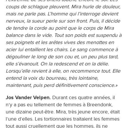
coups de schlague pleuvent. Mira hurle de douleur,
mais ne parle pas. L’homme qui l’interroge devient
nerveux, la sueur perle sur son front. Puis, il décide
de tendre la corde au point que le corps de Mira
balance dans le vide. Tout son poids est suspendu à
ses poignets et les arêtes vives des menottes en
acier lui entaillent les chairs. Le sang commence à
dégouliner le long de son cou et, un peu plus tard,
elle s’évanouit. On la redescend et on la délie.
Lorsqu’elle revient à elle, on recommence tout. Elle
entend la voix du bourreau, très lointaine,
maintenant, puis perd définitivement conscience.»
Jos Vander Velpen.
Durant ces quatre années, il
n’y a pas eu tellement de femmes à Breendonk,
une dizaine peut-être. Mira, très jeune encore, était
l’une d’elles. Les tortionnaires traitaient les femmes
tout aussi cruellement que les hommes, ils ne