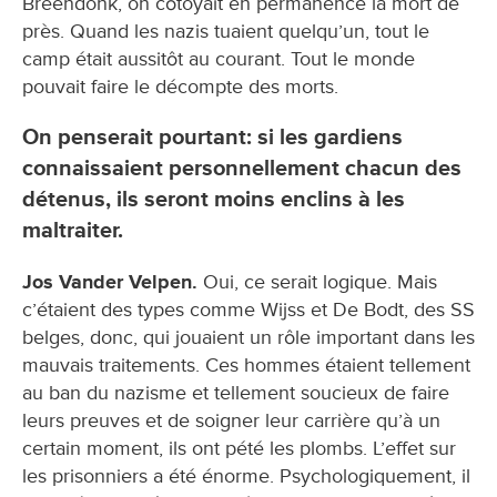
Breendonk, on côtoyait en permanence la mort de
près. Quand les nazis tuaient quelqu’un, tout le
camp était aussitôt au courant. Tout le monde
pouvait faire le décompte des morts.
On penserait pourtant: si les gardiens
connaissaient personnellement chacun des
détenus, ils seront moins enclins à les
maltraiter.
Jos Vander Velpen.
Oui, ce serait logique. Mais
c’étaient des types comme Wijss et De Bodt, des SS
belges, donc, qui jouaient un rôle important dans les
mauvais traitements. Ces hommes étaient tellement
au ban du nazisme et tellement soucieux de faire
leurs preuves et de soigner leur carrière qu’à un
certain moment, ils ont pété les plombs. L’effet sur
les prisonniers a été énorme. Psychologiquement, il