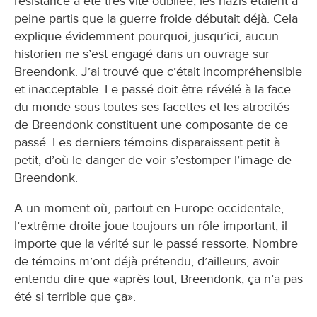
résistance a été très vite oubliée, les nazis étaient à
peine partis que la guerre froide débutait déjà. Cela
explique évidemment pourquoi, jusqu’ici, aucun
historien ne s’est engagé dans un ouvrage sur
Breendonk. J’ai trouvé que c’était incompréhensible
et inacceptable. Le passé doit être révélé à la face
du monde sous toutes ses facettes et les atrocités
de Breendonk constituent une composante de ce
passé. Les derniers témoins disparaissent petit à
petit, d’où le danger de voir s’estomper l’image de
Breendonk.
A un moment où, partout en Europe occidentale,
l’extrême droite joue toujours un rôle important, il
importe que la vérité sur le passé ressorte. Nombre
de témoins m’ont déjà prétendu, d’ailleurs, avoir
entendu dire que «après tout, Breendonk, ça n’a pas
été si terrible que ça».