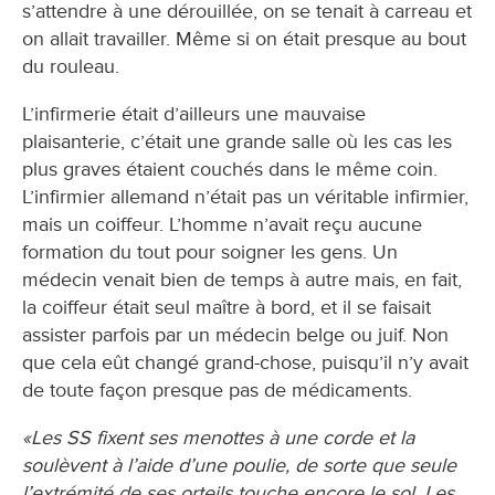
s’attendre à une dérouillée, on se tenait à carreau et
on allait travailler. Même si on était presque au bout
du rouleau.
L’infirmerie était d’ailleurs une mauvaise
plaisanterie, c’était une grande salle où les cas les
plus graves étaient couchés dans le même coin.
L’infirmier allemand n’était pas un véritable infirmier,
mais un coiffeur. L’homme n’avait reçu aucune
formation du tout pour soigner les gens. Un
médecin venait bien de temps à autre mais, en fait,
la coiffeur était seul maître à bord, et il se faisait
assister parfois par un médecin belge ou juif. Non
que cela eût changé grand-chose, puisqu’il n’y avait
de toute façon presque pas de médicaments.
«Les SS fixent ses menottes à une corde et la
soulèvent à l’aide d’une poulie, de sorte que seule
l’extrémité de ses orteils touche encore le sol. Les