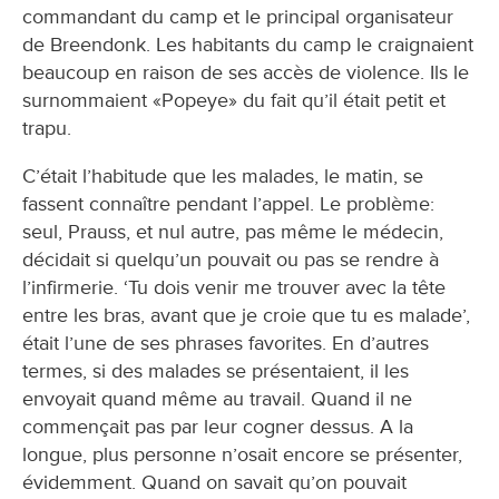
commandant du camp et le principal organisateur
de Breendonk. Les habitants du camp le craignaient
beaucoup en raison de ses accès de violence. Ils le
surnommaient «Popeye» du fait qu’il était petit et
trapu.
C’était l’habitude que les malades, le matin, se
fassent connaître pendant l’appel. Le problème:
seul, Prauss, et nul autre, pas même le médecin,
décidait si quelqu’un pouvait ou pas se rendre à
l’infirmerie. ‘Tu dois venir me trouver avec la tête
entre les bras, avant que je croie que tu es malade’,
était l’une de ses phrases favorites. En d’autres
termes, si des malades se présentaient, il les
envoyait quand même au travail. Quand il ne
commençait pas par leur cogner dessus. A la
longue, plus personne n’osait encore se présenter,
évidemment. Quand on savait qu’on pouvait