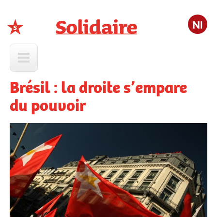
Nl
Solidaire
Brésil : la droite s’empare
du pouvoir