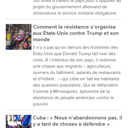
130 villes à travers le pays pour s’opposer au
projet du gouvernement allemand de
réintroduire le service militaire obligatoire.
Comment la résistance s’organise
aux États-Unis contre Trump et son
monde
Il n’y a pas qu’en dehors des frontières des
États-Unis que Donald Trump fait tuer des
civils. À l’intérieur de son pays, il ordonne
une chasse aux migrants – agriculteurs,
ouvriers du bâtiment, salariés de restaurants
et d’hôtels… – qui cible en fait les habitants
des quartiers populaires. Qui se défendent.
Comme à Minneapolis, épicentre de la
résistance du peuple américain contre le
pouvoir.
Cuba : « Nous n’abandonnons pas, il
y a tant de choses à défendre »