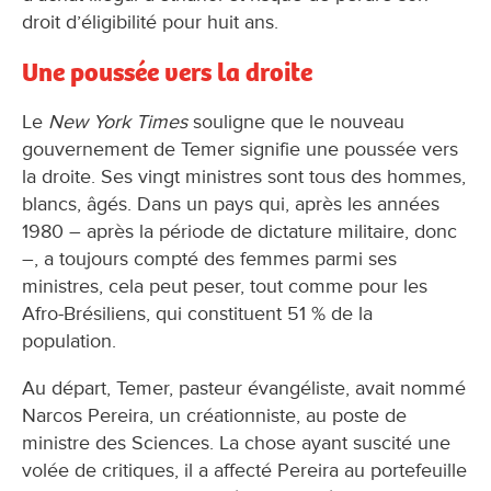
droit d’éligibilité pour huit ans.
Une poussée vers la droite
Le
New York Times
souligne que le nouveau
gouvernement de Temer signifie une poussée vers
la droite. Ses vingt ministres sont tous des hommes,
blancs, âgés. Dans un pays qui, après les années
1980 – après la période de dictature militaire, donc
–, a toujours compté des femmes parmi ses
ministres, cela peut peser, tout comme pour les
Afro-Brésiliens, qui constituent 51 % de la
population.
Au départ, Temer, pasteur évangéliste, avait nommé
Narcos Pereira, un créationniste, au poste de
ministre des Sciences. La chose ayant suscité une
volée de critiques, il a affecté Pereira au portefeuille