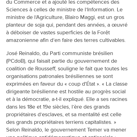
du Commerce et a ajouté les compétences des
Sciences à celles de ministre de l’Information. Le
ministre de l’Agriculture, Blairo Maggi, est un gros
planteur de soja qui, pendant des années, a œuvré
à déboiser de vastes superficies de la Forêt
amazonienne afin d’en faire des terres cultivables.
José Reinaldo, du Parti communiste brésilien
(PCdoB), qui faisait partie du gouvernement de
coalition de Rousseff, souligne le fait que toutes les
organisations patronales brésiliennes se sont
exprimées en faveur du « coup d'État ». « La classe
dirigeante brésilienne est hostile au progrès social
et à la démocratie, a-t-il expliqué. Elle a ses racines
dans les 18e et 19e siècles, l’ère des grands
propriétaires d’esclaves, et sa mentalité est celle
des grands propriétaires terriens capitalistes. »
Selon Reinaldo, le gouvernement Temer va mener