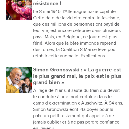
résistance !
Le 8 mai 1945, l’Allemagne nazie capitule.
Cette date de la victoire contre le fascisme,
que des millions de personnes ont payé de
leur vie, est encore célébrée dans plusieurs
pays. Mais, en Belgique, ce jour n’est plus
férié. Alors que la bête immonde reprend
des forces, la Coalition 8 Mai se lève pour
rétablir cette anomalie. Explications.
Simon Gronoswski : « La guerre est
le plus grand mal, la paix est le plus
grand bien »
À l’âge de 11 ans, il saute du train qui devait
le conduire à une mort certaine dans le
camp d’extermination d’Auschwitz. À 94 ans,
Simon Gronowski écrit Plaidoyer pour la
paix, un petit testament qui appelle à ne
jamais oublier et à ne pas perdre confiance
en l’avenir.