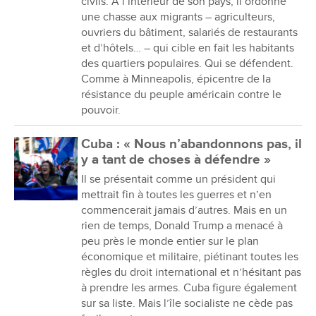
civils. À l’intérieur de son pays, il ordonne
une chasse aux migrants – agriculteurs,
ouvriers du bâtiment, salariés de restaurants
et d’hôtels… – qui cible en fait les habitants
des quartiers populaires. Qui se défendent.
Comme à Minneapolis, épicentre de la
résistance du peuple américain contre le
pouvoir.
Cuba : « Nous n’abandonnons pas, il
y a tant de choses à défendre »
Il se présentait comme un président qui
mettrait fin à toutes les guerres et n’en
commencerait jamais d’autres. Mais en un
rien de temps, Donald Trump a menacé à
peu près le monde entier sur le plan
économique et militaire, piétinant toutes les
règles du droit international et n’hésitant pas
à prendre les armes. Cuba figure également
sur sa liste. Mais l’île socialiste ne cède pas