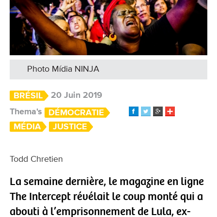
Photo Mídia NINJA
20 Juin 2019
BRÉSIL
Thema's
DÉMOCRATIE
MÉDIA
JUSTICE
Todd Chretien
La semaine dernière, le magazine en ligne
The Intercept révélait le coup monté qui a
abouti à l’emprisonnement de Lula, ex-