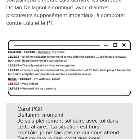
Deltan Dallagnol a continué, avec d’autres
procureurs supposément impartiaux, à comploter
contre Lula et le PT.
Carol PGR
Deltannn, mon ami
Je suis pleinement solidaire avec toi dans
cette affaire… La situation est hors
contrôle, je ne sais pas ce qui nous attend
Tout ce que je sais, c’est que nous