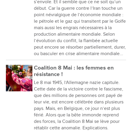
s’envole. Et il semble que ce ne soit qu’un
début. Car la guerre contre l’Iran touche un
point névralgique de l’économie mondiale :
le pétrole et le gaz qui transitent par le Golfe
mais aussi les engrais nécessaires à la
production alimentaire mondiale. Selon
l’évolution du conflit, la flambée actuelle
peut encore se résorber partiellement, durer,
ou basculer en crise alimentaire mondiale...
Coalition 8 Mai : les femmes en
résistance !
Le 8 mai 1945, l’Allemagne nazie capitule.
Cette date de la victoire contre le fascisme,
que des millions de personnes ont payé de
leur vie, est encore célébrée dans plusieurs
pays. Mais, en Belgique, ce jour n’est plus
férié. Alors que la bête immonde reprend
des forces, la Coalition 8 Mai se lève pour
rétablir cette anomalie. Explications.