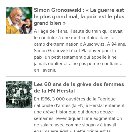
Simon Gronoswski : « La guerre est
le plus grand mal, la paix est le plus
grand bien »
À l’âge de 11 ans, il saute du train qui devait
le conduire à une mort certaine dans le
camp d’extermination d’Auschwitz. À 94 ans,
Simon Gronowski écrit Plaidoyer pour la
paix, un petit testament qui appelle à ne
jamais oublier et à ne pas perdre confiance
en l’avenir.
Les 60 ans de la grève des femmes
de la FN Herstal
En 1966, 3 000 ouvrières de la Fabrique
nationale d’armes (la FN) à Herstal entament
une grève historique qui durera douze
semaines, revendiquant une augmentation
de salaire avec comme slogan « à travail
égal, salaire égal ». Cette grève est la