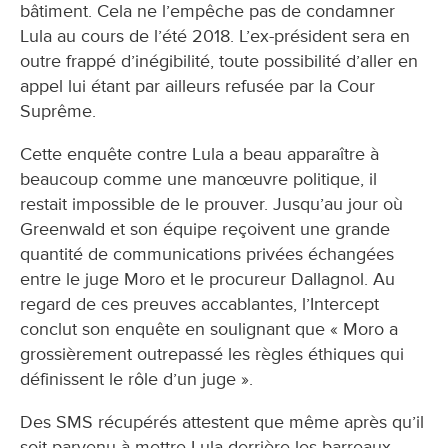
bâtiment. Cela ne l’empêche pas de condamner
Lula au cours de l’été 2018. L’ex-président sera en
outre frappé d’inégibilité, toute possibilité d’aller en
appel lui étant par ailleurs refusée par la Cour
Suprême.
Cette enquête contre Lula a beau apparaître à
beaucoup comme une manœuvre politique, il
restait impossible de le prouver. Jusqu’au jour où
Greenwald et son équipe reçoivent une grande
quantité de communications privées échangées
entre le juge Moro et le procureur Dallagnol. Au
regard de ces preuves accablantes, l’Intercept
conclut son enquête en soulignant que « Moro a
grossièrement outrepassé les règles éthiques qui
définissent le rôle d’un juge ».
Des SMS récupérés attestent que même après qu’il
soit parvenu à mettre Lula derrière les barreaux,