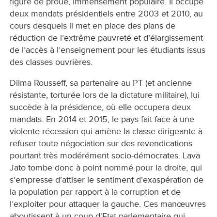
figure de proue, immensément populaire. Il occupe
deux mandats présidentiels entre 2003 et 2010, au
cours desquels il met en place des plans de
réduction de l’extrême pauvreté et d’élargissement
de l’accès à l’enseignement pour les étudiants issus
des classes ouvrières.
Dilma Rousseff, sa partenaire au PT (et ancienne
résistante, torturée lors de la dictature militaire), lui
succède à la présidence, où elle occupera deux
mandats. En 2014 et 2015, le pays fait face à une
violente récession qui amène la classe dirigeante à
refuser toute négociation sur des revendications
pourtant très modérément socio-démocrates. Lava
Jato tombe donc à point nommé pour la droite, qui
s’empresse d’attiser le sentiment d’exaspération de
la population par rapport à la corruption et de
l’exploiter pour attaquer la gauche. Ces manœuvres
aboutissent à un coup d'Etat parlementaire qui