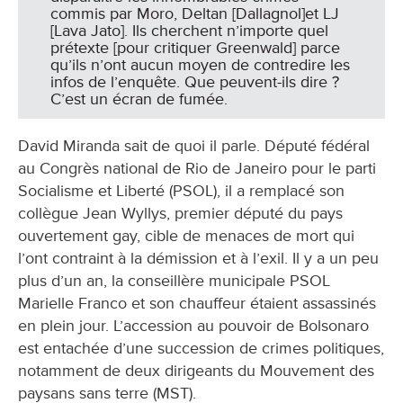
commis par Moro, Deltan [Dallagnol]et LJ
[Lava Jato]. Ils cherchent n’importe quel
prétexte [pour critiquer Greenwald] parce
qu’ils n’ont aucun moyen de contredire les
infos de l’enquête. Que peuvent-ils dire ?
C’est un écran de fumée.
David Miranda sait de quoi il parle. Député fédéral
au Congrès national de Rio de Janeiro pour le parti
Socialisme et Liberté (PSOL), il a remplacé son
collègue Jean Wyllys, premier député du pays
ouvertement gay, cible de menaces de mort qui
l’ont contraint à la démission et à l’exil. Il y a un peu
plus d’un an, la conseillère municipale PSOL
Marielle Franco et son chauffeur étaient assassinés
en plein jour. L’accession au pouvoir de Bolsonaro
est entachée d’une succession de crimes politiques,
notamment de deux dirigeants du Mouvement des
paysans sans terre (MST).