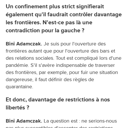
Un confinement plus strict signifierait
également qu'il faudrait contrôler davantage
les frontières. N'est-ce pas là une
contradiction pour la gauche ?
Bini Adamczak.
Je suis pour l'ouverture des
frontières autant que pour l'ouverture des bars et
des relations sociales. Tout est compliqué lors d'une
pandémie. S'il s'avère indispensable de traverser
des frontières, par exemple, pour fuir une situation
dangereuse, il faut définir des règles de
quarantaine.
Et donc, davantage de restrictions à nos
libertés ?
Bini Adamczak.
La question est : ne serions-nous