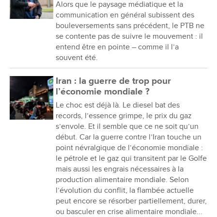
Alors que le paysage médiatique et la
communication en général subissent des
bouleversements sans précédent, le PTB ne
se contente pas de suivre le mouvement : il
entend être en pointe – comme il l’a
souvent été.
Iran : la guerre de trop pour
l’économie mondiale ?
Le choc est déjà là. Le diesel bat des
records, l’essence grimpe, le prix du gaz
s’envole. Et il semble que ce ne soit qu’un
début. Car la guerre contre l’Iran touche un
point névralgique de l’économie mondiale :
le pétrole et le gaz qui transitent par le Golfe
mais aussi les engrais nécessaires à la
production alimentaire mondiale. Selon
l’évolution du conflit, la flambée actuelle
peut encore se résorber partiellement, durer,
ou basculer en crise alimentaire mondiale...