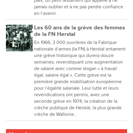
paix, un petit testament qui appelle à ne
jamais oublier et à ne pas perdre confiance
en l’avenir.
Les 60 ans de la grève des femmes
de la FN Herstal
En 1966, 3 000 ouvrières de la Fabrique
nationale d’armes (la FN) à Herstal entament
une grève historique qui durera douze
semaines, revendiquant une augmentation
de salaire avec comme slogan « à travail
égal, salaire égal ». Cette grève est la
première grande mobilisation européenne
pour l’égalité salariale. Leur lutte et leurs
revendications ont permis, avec une
seconde grève en 1974, la création de la
crèche publique de Herstal, la plus grande
crèche de Wallonie…