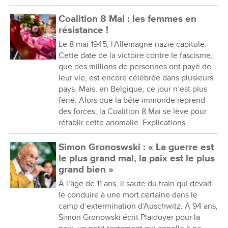
Coalition 8 Mai : les femmes en
résistance !
Le 8 mai 1945, l’Allemagne nazie capitule.
Cette date de la victoire contre le fascisme,
que des millions de personnes ont payé de
leur vie, est encore célébrée dans plusieurs
pays. Mais, en Belgique, ce jour n’est plus
férié. Alors que la bête immonde reprend
des forces, la Coalition 8 Mai se lève pour
rétablir cette anomalie. Explications.
Simon Gronoswski : « La guerre est
le plus grand mal, la paix est le plus
grand bien »
À l’âge de 11 ans, il saute du train qui devait
le conduire à une mort certaine dans le
camp d’extermination d’Auschwitz. À 94 ans,
Simon Gronowski écrit Plaidoyer pour la