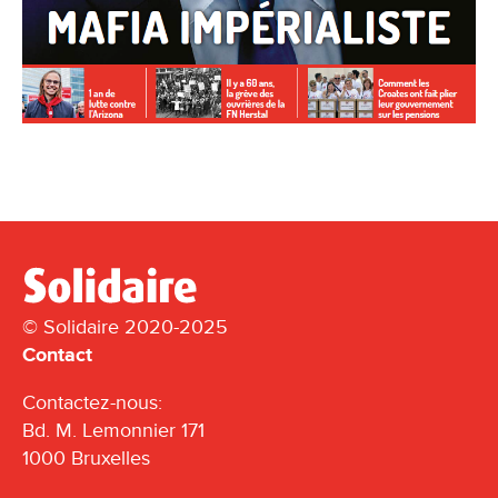
© Solidaire 2020-2025
Contact
Contactez-nous:
Bd. M. Lemonnier 171
1000 Bruxelles