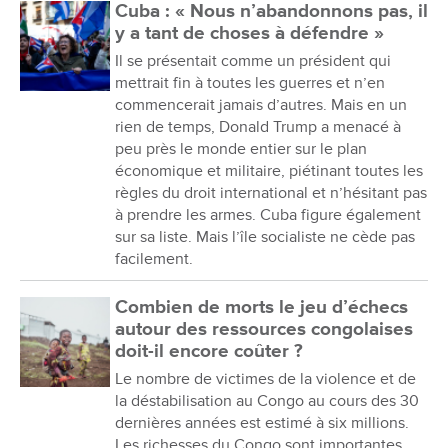
Cuba : « Nous n’abandonnons pas, il
y a tant de choses à défendre »
Il se présentait comme un président qui
mettrait fin à toutes les guerres et n’en
commencerait jamais d’autres. Mais en un
rien de temps, Donald Trump a menacé à
peu près le monde entier sur le plan
économique et militaire, piétinant toutes les
règles du droit international et n’hésitant pas
à prendre les armes. Cuba figure également
sur sa liste. Mais l’île socialiste ne cède pas
facilement.
Combien de morts le jeu d’échecs
autour des ressources congolaises
doit-il encore coûter ?
Le nombre de victimes de la violence et de
la déstabilisation au Congo au cours des 30
dernières années est estimé à six millions.
Les richesses du Congo sont importantes